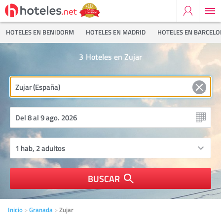
HOTELES EN BENIDORM
HOTELES EN MADRID
HOTELES EN BARCEL
3
Hoteles en Zujar
BUSCAR
Inicio
Granada
Zujar