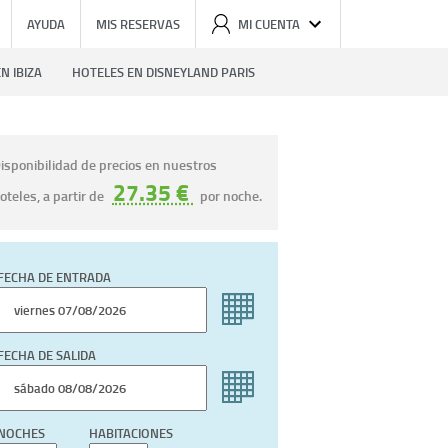
AYUDA
MIS RESERVAS
MI CUENTA
N IBIZA
HOTELES EN DISNEYLAND PARIS
isponibilidad de precios en nuestros
27.35 €
oteles, a partir de
por noche.
FECHA DE ENTRADA
FECHA DE SALIDA
NOCHES
HABITACIONES