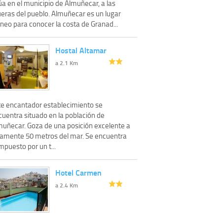
úa en el municipio de Almuñecar, a las
ueras del pueblo. Almuñecar es un lugar
neo para conocer la costa de Granad...
Hostal Altamar
a 2.1 Km
te encantador establecimiento se
cuentra situado en la población de
muñecar. Goza de una posición excelente a
lamente 50 metros del mar. Se encuentra
puesto por un t...
Hotel Carmen
a 2.4 Km