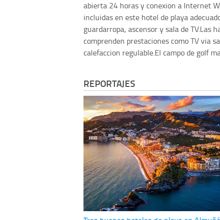
abierta 24 horas y conexion a Internet Wi
incluidas en este hotel de playa adecuad
guardarropa, ascensor y sala de TV.Las h
comprenden prestaciones como TV via sat
calefaccion regulable.El campo de golf m
REPORTAJES
Tres buenos hoteles de playa en Almuñ