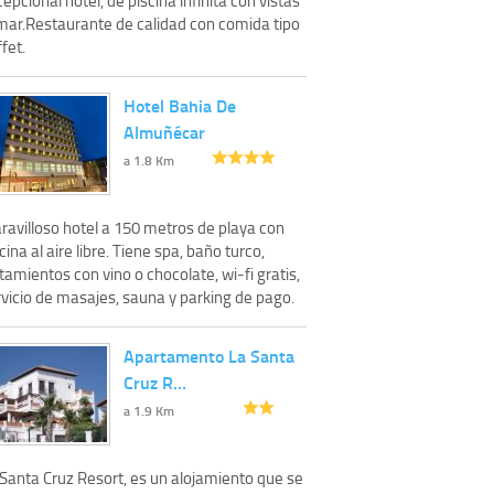
 mar.Restaurante de calidad con comida tipo
fet.
Hotel Bahia De
Almuñécar
a 1.8 Km
ravilloso hotel a 150 metros de playa con
cina al aire libre. Tiene spa, baño turco,
tamientos con vino o chocolate, wi-fi gratis,
rvicio de masajes, sauna y parking de pago.
Apartamento La Santa
Cruz R…
a 1.9 Km
 Santa Cruz Resort, es un alojamiento que se