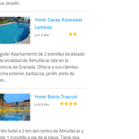
a, lavado...
Hotel Casas Adosadas
Lambda
a 0.3 Km
ngular Apartamento de 2 estrellas localizado
la localidad de Almuñecar sita en la
vincia de Granada. Ofrece a sus clientes:
cina exterior, barbacoa, jardín, piste de
is,...
Hotel Bahia Tropical
a 0.9 Km
nito hotel a 2 km del centro de Almuñecar y
olo 1 minutillo a pie de la playa. Tiene spa,