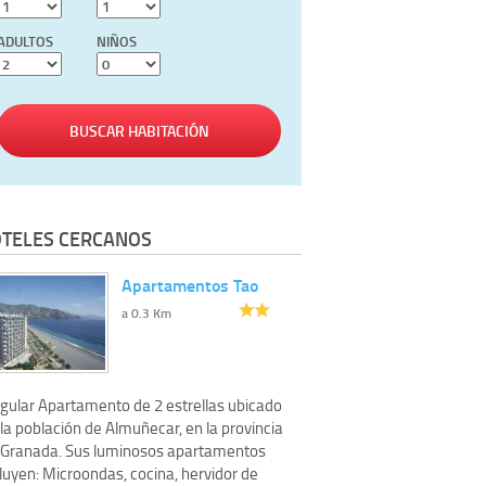
ADULTOS
NIÑOS
BUSCAR HABITACIÓN
TELES CERCANOS
Apartamentos Tao
a 0.3 Km
ngular Apartamento de 2 estrellas ubicado
la población de Almuñecar, en la provincia
 Granada. Sus luminosos apartamentos
luyen: Microondas, cocina, hervidor de