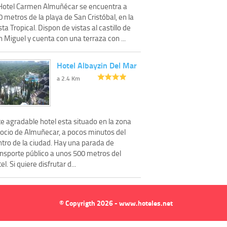
 Hotel Carmen Almuñécar se encuentra a
 metros de la playa de San Cristóbal, en la
ta Tropical. Dispon de vistas al castillo de
 Miguel y cuenta con una terraza con ...
Hotel Albayzin Del Mar
a 2.4 Km
e agradable hotel esta situado en la zona
 ocio de Almuñecar, a pocos minutos del
ntro de la ciudad. Hay una parada de
ansporte público a unos 500 metros del
el. Si quiere disfrutar d...
© Copyrigth 2026 - www.hoteles.net