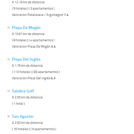
A 12.16 km de distancia
( 9 hoteles ) ( 3 apartamentos )
Valoracion Patalavaca / Arguineguin
7.4
Playa De Mogán
A 10.67 km de distancia
( 8 hoteles ) ( 4 apartamentos )
Valoracion Playa De Mogán
4.4
Playa Del Inglés
A 1.76 km de distancia
( 113 hoteles ) ( 83 apartamentos )
Valoracion Playa Del Inglés
6.3
Salobre Golf
A 2.95 km de distancia
( 1 hotel )
San Agustin
A 2.63 km de distancia
( 16 hoteles ) ( 5 apartamentos )