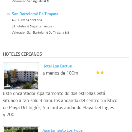
Valoracion San Agustin
6.5
San Bartolomé De Tirajana
A 4.96 km de distancia
( 3 hoteles ) ( 5 apartamentos )
Valoracion San Bartolomé De Tirajana
8.9
HOTELES CERCANOS
Hotel Los Cactus
a menos de 100m
Este encantador Apartamento de dos estrellas está
situado a tan solo 3 minutos andando del centro turístico
de Playa Del Inglés, 5 minutos andando Playa Del Inglés
y 200...
Apartamento Los Ficus