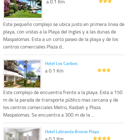
a 0.1 Km
Este pequeño complejo se ubica justo en primera linea de
playa, con vistas a la Playa del Ingles y a las dunas de
Maspalomas. Esta a un corto paseo de la playa y de los
centros comerciales Plaza d...
Hotel Los Caribes
a 0.1 Km
Este complejo de encuentra frente a la playa. Esta a 150
m de la parada de transporte público mas cercana y de
los centros comerciales Metro, Kasbah y Plaza
Maspalomas. Se encuentra a 300 m de la ...
Hotel Labranda Bronze Playa
a 0.1 Km