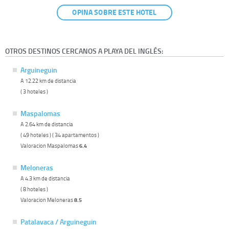
OPINA SOBRE ESTE HOTEL
OTROS DESTINOS CERCANOS A PLAYA DEL INGLÉS:
Arguineguin
A 12.22 km de distancia
( 3 hoteles )
Maspalomas
A 2.64 km de distancia
( 49 hoteles ) ( 34 apartamentos )
Valoracion Maspalomas
6.4
Meloneras
A 4.3 km de distancia
( 8 hoteles )
Valoracion Meloneras
8.5
Patalavaca / Arguineguin