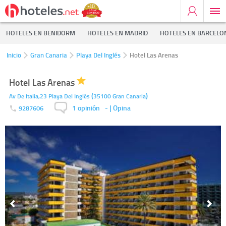
HOTELES EN BENIDORM
HOTELES EN MADRID
HOTELES EN BARCELO
Inicio
Gran Canaria
Playa Del Inglés
Hotel Las Arenas
Hotel Las Arenas
(
)
Av De Italia,23
Playa Del Inglés
35100
Gran Canaria
1 opinión
-
| Opina
9287606