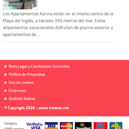
Los Apartamentos Karina están en el mismo centro de la
Playa del Inglés, a tansolo 350 metros del mar. Estos
alojamientos vacacionales disfrutan de piscina exterior y
apartamentos de ...
Nota Legal y Condiciones Generales
Política de Privacidad
Uso de cookies
Empresas
Quiénes Somos
© Copyrigth 2026 - www.hoteles.net
Compra
100% segura