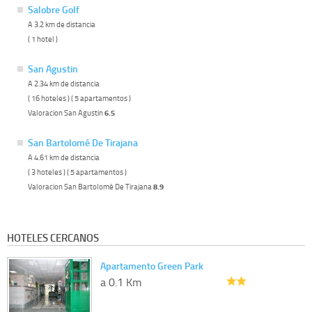
Salobre Golf
A 3.2 km de distancia
( 1 hotel )
San Agustin
A 2.34 km de distancia
( 16 hoteles ) ( 5 apartamentos )
Valoracion San Agustin
6.5
San Bartolomé De Tirajana
A 4.61 km de distancia
( 3 hoteles ) ( 5 apartamentos )
Valoracion San Bartolomé De Tirajana
8.9
HOTELES CERCANOS
Apartamento Green Park
a 0.1 Km