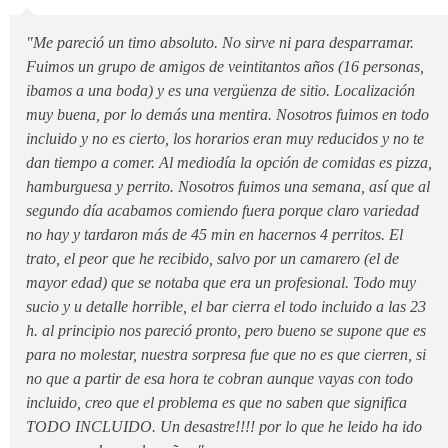
"Me pareció un timo absoluto. No sirve ni para desparramar.
Fuimos un grupo de amigos de veintitantos años (16 personas,
ibamos a una boda) y es una vergüenza de sitio. Localización
muy buena, por lo demás una mentira. Nosotros fuimos en todo
incluido y no es cierto, los horarios eran muy reducidos y no te
dan tiempo a comer. Al mediodía la opción de comidas es pizza,
hamburguesa y perrito. Nosotros fuimos una semana, así que al
segundo día acabamos comiendo fuera porque claro variedad
no hay y tardaron más de 45 min en hacernos 4 perritos. El
trato, el peor que he recibido, salvo por un camarero (el de
mayor edad) que se notaba que era un profesional. Todo muy
sucio y u detalle horrible, el bar cierra el todo incluido a las 23
h. al principio nos pareció pronto, pero bueno se supone que es
para no molestar, nuestra sorpresa fue que no es que cierren, si
no que a partir de esa hora te cobran aunque vayas con todo
incluido, creo que el problema es que no saben que significa
TODO INCLUIDO. Un desastre!!!! por lo que he leido ha ido