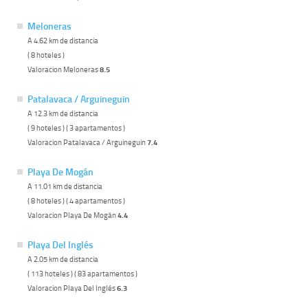
Meloneras
A 4.62 km de distancia
( 8 hoteles )
Valoracion Meloneras
8.5
Patalavaca / Arguineguin
A 12.3 km de distancia
( 9 hoteles ) ( 3 apartamentos )
Valoracion Patalavaca / Arguineguin
7.4
Playa De Mogán
A 11.01 km de distancia
( 8 hoteles ) ( 4 apartamentos )
Valoracion Playa De Mogán
4.4
Playa Del Inglés
A 2.05 km de distancia
( 113 hoteles ) ( 83 apartamentos )
Valoracion Playa Del Inglés
6.3