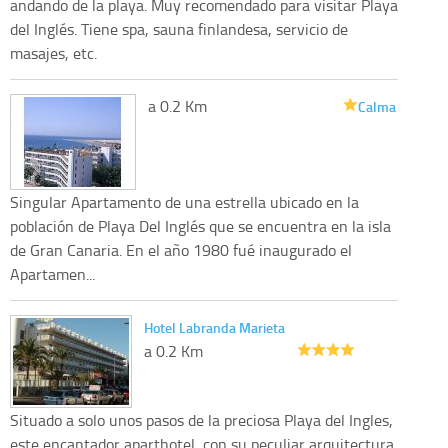
andando de la playa. Muy recomendado para visitar Playa
del Inglés. Tiene spa, sauna finlandesa, servicio de
masajes, etc.
a 0.2 Km
Calma
Singular Apartamento de una estrella ubicado en la
población de Playa Del Inglés que se encuentra en la isla
de Gran Canaria. En el año 1980 fué inaugurado el
Apartamen...
Hotel Labranda Marieta
a 0.2 Km
Situado a solo unos pasos de la preciosa Playa del Ingles,
este encantador aparthotel, con su peculiar arquitectura,