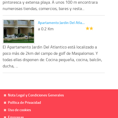
pintoresca y extensa playa. A unos 100 m encontrara
numerosas tiendas, comercios, bares y resta...
Apartamento Jardin Del Atla…
a 0.2 Km
El Apartamento Jardin Del Atlantico está localizado a
poco más de 2km del campo de golf de Maspalomas. Y
todas ellas disponen de: Cocina pequeña, cocina, balcón,
ducha, ...
Nota Legal y Condiciones Generales
Política de Privacidad
Uso de cookies
Empresas