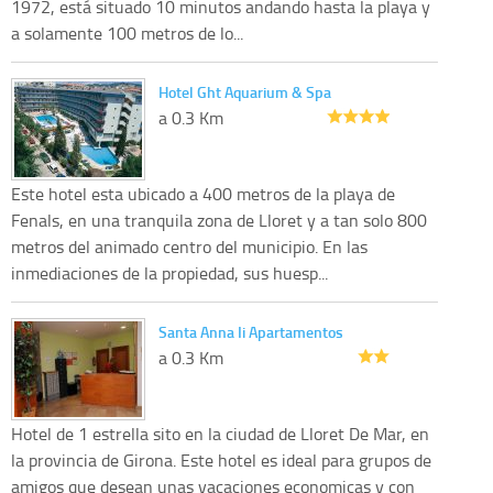
1972, está situado 10 minutos andando hasta la playa y
a solamente 100 metros de lo...
Hotel Ght Aquarium & Spa
a 0.3 Km
Este hotel esta ubicado a 400 metros de la playa de
Fenals, en una tranquila zona de Lloret y a tan solo 800
metros del animado centro del municipio. En las
inmediaciones de la propiedad, sus huesp...
Santa Anna Ii Apartamentos
a 0.3 Km
Hotel de 1 estrella sito en la ciudad de Lloret De Mar, en
la provincia de Girona. Este hotel es ideal para grupos de
amigos que desean unas vacaciones economicas y con