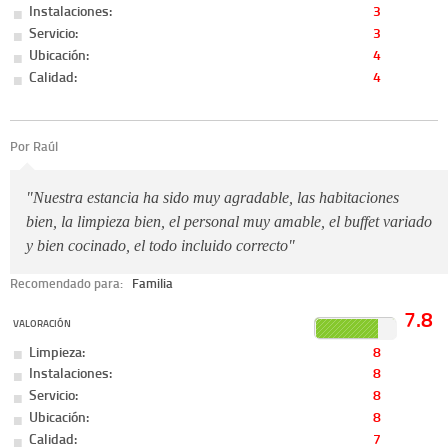
Instalaciones:
3
Servicio:
3
Ubicación:
4
Calidad:
4
Por Raúl
"Nuestra estancia ha sido muy agradable, las habitaciones
bien, la limpieza bien, el personal muy amable, el buffet variado
y bien cocinado, el todo incluido correcto"
Recomendado para:
Familia
7.8
VALORACIÓN
Limpieza:
8
Instalaciones:
8
Servicio:
8
Ubicación:
8
Calidad:
7