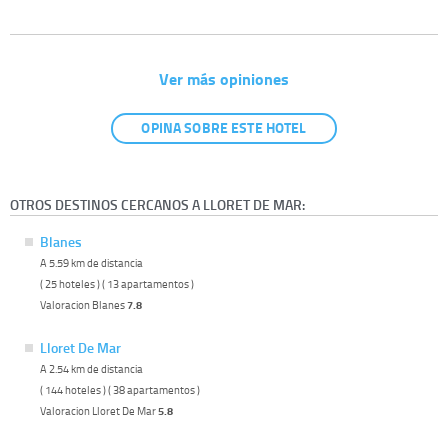
Ver más opiniones
OPINA SOBRE ESTE HOTEL
OTROS DESTINOS CERCANOS A LLORET DE MAR:
Blanes
A 5.59 km de distancia
( 25 hoteles ) ( 13 apartamentos )
Valoracion Blanes
7.8
Lloret De Mar
A 2.54 km de distancia
( 144 hoteles ) ( 38 apartamentos )
Valoracion Lloret De Mar
5.8