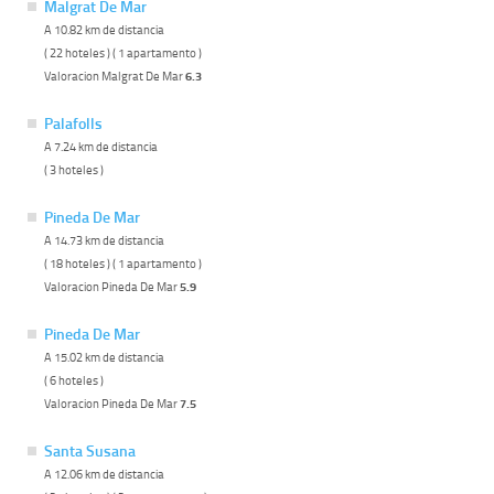
Malgrat De Mar
A 10.82 km de distancia
( 22 hoteles ) ( 1 apartamento )
Valoracion Malgrat De Mar
6.3
Palafolls
A 7.24 km de distancia
( 3 hoteles )
Pineda De Mar
A 14.73 km de distancia
( 18 hoteles ) ( 1 apartamento )
Valoracion Pineda De Mar
5.9
Pineda De Mar
A 15.02 km de distancia
( 6 hoteles )
Valoracion Pineda De Mar
7.5
Santa Susana
A 12.06 km de distancia