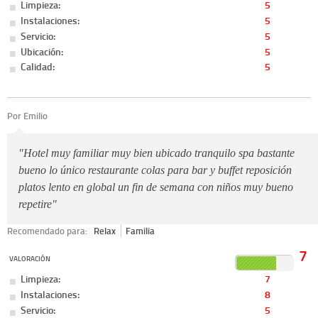
Limpieza:
5
Instalaciones:
5
Servicio:
5
Ubicación:
5
Calidad:
5
Por Emilio
"Hotel muy familiar muy bien ubicado tranquilo spa bastante
bueno lo único restaurante colas para bar y buffet reposición
platos lento en global un fin de semana con niños muy bueno
repetire"
Recomendado para:
Relax
Familia
7
VALORACIÓN
Limpieza:
7
Instalaciones:
8
Servicio:
5