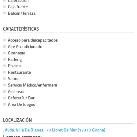
Calefacción
Caja fuerte
Balcón/Terraza
CARACTERÍSTICAS
Acceso para discapacitados
Aire Acondicionado
Gimnasio
Parking
Piscina
Restaurante
Sauna
Servicio Médico/enfermera
Ascensor
Cafetería / Bar
Área De Juegos
LOCALIZACIÓN
. Avda. Villa De Blanes,, 70 Lloret De Mar (17310 Girona)
Lugares cercanos: