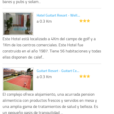
bares y pubs y solam...
Hotel Guitart Resort - Well…
a 0.3 Km
Este Hotel está localizado a 4Km del campo de golf y a
1Km de los centros comerciales. Este Hotel fue
construido en el año 1987. Tiene 56 habitaciones y todas
ellas disponen de: calef...
Guitart Resort - Guitart Ce…
a 0.3 Km
El complejo ofrece alojamiento, una acurrada pension
alimenticia con productos frescos y servidos en mesa y
una amplia gama de tratamientos de salud y belleza. Es
un pequeño oasis de tranquilidad ...