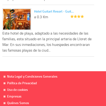
Hotel Guitart Resort - Guit…
a 0.3 Km
Este hotel de playa, adaptado a las necesidades de las
familias, esta situado en la principal arteria de Lloret de
Mar. En sus inmediaciones, los huespedes encontraran
las famosas playas de la ciud...
Nota Legal y Condiciones Generales
Política de Privacidad
Uso de cookies
Empresas
Quiénes Somos