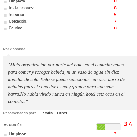
Limpieza:
8
Instalaciones:
8
Servicio:
5
Ubicación:
7
Calidad:
8
Por Anónimo
"Mala organización por parte del hotel en el comedor colas
para comer y recoger bebida, ni un vaso de agua sin diez
minutos de cola.Todo se puede solucionar con otra barra de
bebidas pues el comedor es muy grande para una sola
barra.No había vivido nunca en ningún hotel este caos en el
comedor."
Recomendado para:
Familia
Otros
3.4
VALORACIÓN
Limpieza:
3