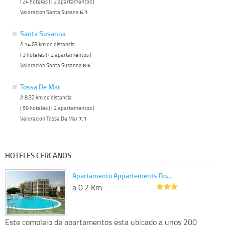
( 24 hoteles ) ( 2 apartamentos )
Valoracion Santa Susana
6.1
Santa Susanna
A 14.63 km de distancia
( 3 hoteles ) ( 2 apartamentos )
Valoracion Santa Susanna
8.6
Tossa De Mar
A 8.32 km de distancia
( 59 hoteles ) ( 2 apartamentos )
Valoracion Tossa De Mar
7.1
HOTELES CERCANOS
Apartamento Appartements Bo…
a 0.2 Km
Este complejo de apartamentos esta ubicado a unos 200