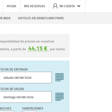
AYUDA
MIS RESERVAS
MI CUENTA
N IBIZA
HOTELES EN DISNEYLAND PARIS
isponibilidad de precios en nuestros
44.15 €
oteles, a partir de
por noche.
FECHA DE ENTRADA
FECHA DE SALIDA
NOCHES
HABITACIONES