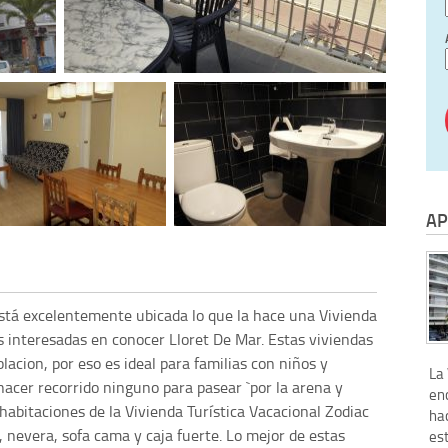
AP
está excelentemente ubicada lo que la hace una Vivienda
s interesadas en conocer Lloret De Mar. Estas viviendas
blacion, por eso es ideal para familias con niños y
La 
acer recorrido ninguno para pasear `por la arena y
en
habitaciones de la Vivienda Turística Vacacional Zodiac
ha
o, nevera, sofa cama y caja fuerte. Lo mejor de estas
es