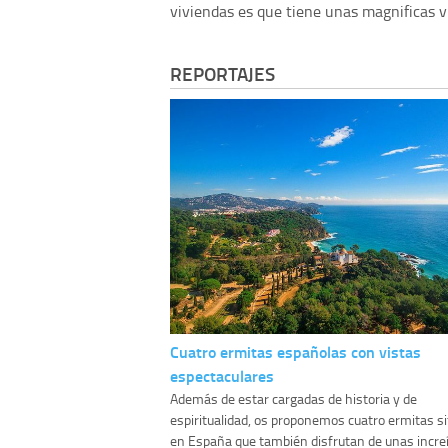
viviendas es que tiene unas magnificas vi
REPORTAJES
Cuatro ermitas españolas con vistas
espectaculares
Además de estar cargadas de historia y de
espiritualidad, os proponemos cuatro ermitas s
en España que también disfrutan de unas incre