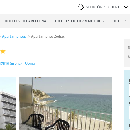
ATENCIÓN AL CLIENTE
HOTELES EN BARCELONA
HOTELES EN TORREMOLINOS
HOTELES E
Apartamentos
Apartamento Zodiac
D
h
)
Opina
17310
Girona