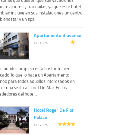
n relajantes y tranquilas, ya que este hotel
mbien incluye en sus instalaciones un centro
bienestar y un spa....
Apartamento Blavamar
a 0.1 Km
te bonito complejo está bastante bien
icado, lo que lo hace un Apartamento
óneo para todos aquellos interesados en
er una visita a Lloret De Mar. En los
ededores del hotel...
Hotel Roger De Flor
Palace
a 0.2 Km