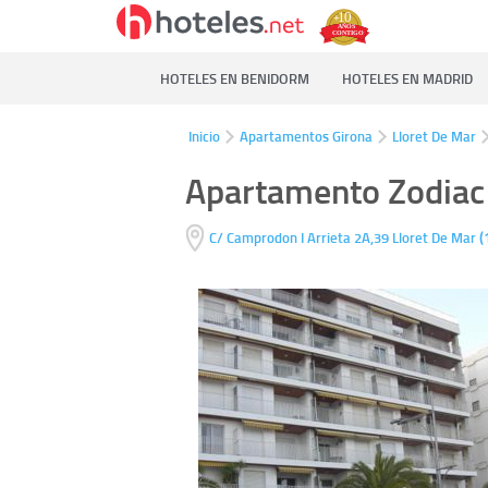
HOTELES EN BENIDORM
HOTELES EN MADRID
Inicio
Apartamentos Girona
Lloret De Mar
Apartamento Zodiac
(
C/ Camprodon I Arrieta 2A,39
Lloret De Mar