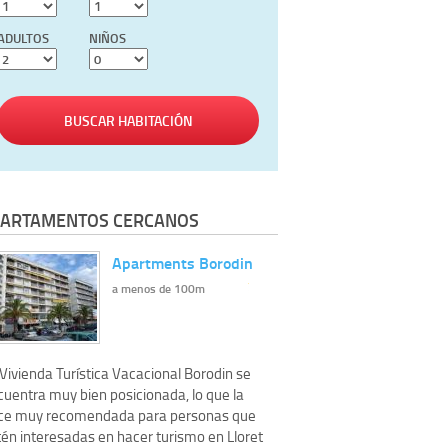
ADULTOS
NIÑOS
BUSCAR HABITACIÓN
ARTAMENTOS CERCANOS
Apartments Borodin
a menos de 100m
Vivienda Turística Vacacional Borodin se
cuentra muy bien posicionada, lo que la
ce muy recomendada para personas que
tén interesadas en hacer turismo en Lloret