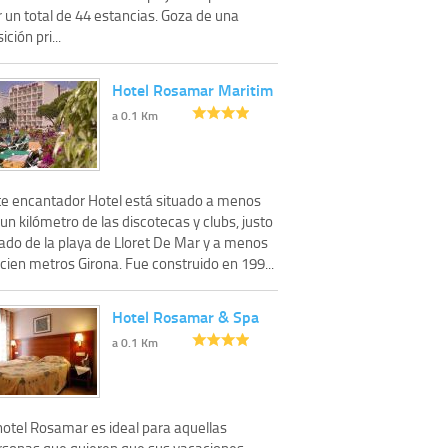
 un total de 44 estancias. Goza de una
ición pri...
Hotel Rosamar Maritim
a 0.1 Km
te encantador Hotel está situado a menos
un kilómetro de las discotecas y clubs, justo
lado de la playa de Lloret De Mar y a menos
cien metros Girona. Fue construido en 199...
Hotel Rosamar & Spa
a 0.1 Km
hotel Rosamar es ideal para aquellas
rsonas que quieren que sus vacaciones