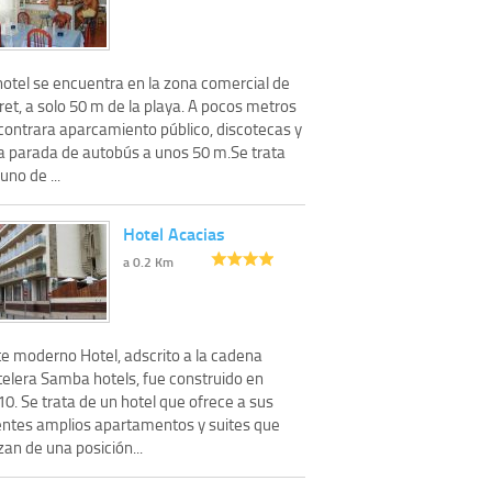
hotel se encuentra en la zona comercial de
ret, a solo 50 m de la playa. A pocos metros
contrara aparcamiento público, discotecas y
a parada de autobús a unos 50 m.Se trata
uno de ...
Hotel Acacias
a 0.2 Km
te moderno Hotel, adscrito a la cadena
telera Samba hotels, fue construido en
0. Se trata de un hotel que ofrece a sus
ientes amplios apartamentos y suites que
an de una posición...