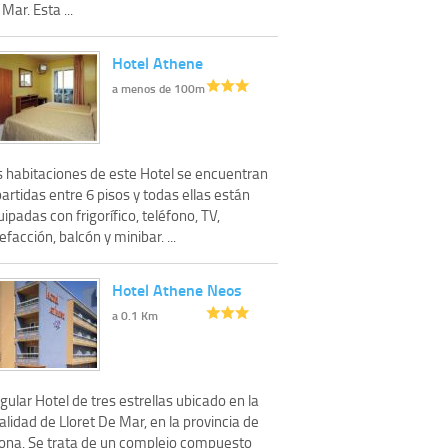
Mar. Esta ...
Hotel Athene
a menos de 100m
s habitaciones de este Hotel se encuentran
artidas entre 6 pisos y todas ellas están
ipadas con frigorífico, teléfono, TV,
efacción, balcón y minibar. ...
Hotel Athene Neos
a 0.1 Km
gular Hotel de tres estrellas ubicado en la
alidad de Lloret De Mar, en la provincia de
rona. Se trata de un complejo compuesto