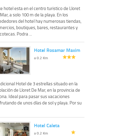
e hotel esta en el centro turistico de Lloret
Mar, a solo 100 m de la playa. En los
rededores del hotel hay numerosas tiendas,
mercios, boutiques, bares, restaurantes y
cotecas. Podra ...
Hotel Rosamar Maxim
a 0.2 Km
dicional Hotel de 3 estrellas situado en la
lación de Lloret De Mar, en la provincia de
rona. Ideal para pasar sus vacaciones
frutando de unos días de sol y playa. Por su
Hotel Caleta
a 0.2 Km