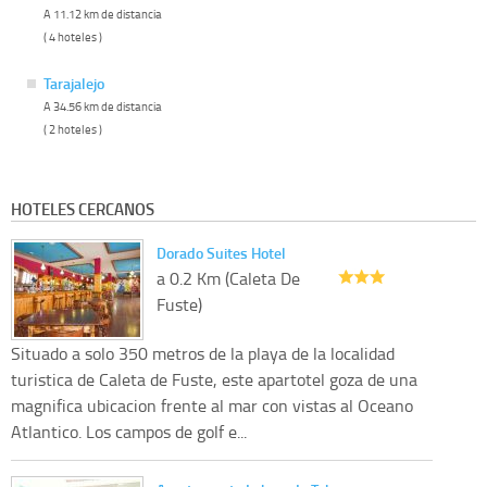
A 11.12 km de distancia
( 4 hoteles )
Tarajalejo
A 34.56 km de distancia
( 2 hoteles )
HOTELES CERCANOS
Dorado Suites Hotel
a 0.2 Km (Caleta De
Fuste)
Situado a solo 350 metros de la playa de la localidad
turistica de Caleta de Fuste, este apartotel goza de una
magnifica ubicacion frente al mar con vistas al Oceano
Atlantico. Los campos de golf e...