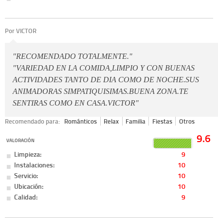
Por VICTOR
"RECOMENDADO TOTALMENTE."
"VARIEDAD EN LA COMIDA,LIMPIO Y CON BUENAS
ACTIVIDADES TANTO DE DIA COMO DE NOCHE.SUS
ANIMADORAS SIMPATIQUISIMAS.BUENA ZONA.TE
SENTIRAS COMO EN CASA.VICTOR"
Recomendado para:
Románticos
Relax
Familia
Fiestas
Otros
9.6
VALORACIÓN
Limpieza:
9
Instalaciones:
10
Servicio:
10
Ubicación:
10
Calidad:
9