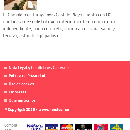
El Complejo de Bungalows Castillo Playa cuenta con 80
unidades que se distribuyen interiormente en dormitorio
independiente, baño completo, cocina americana, salon y
terraza, estando equipados c...
Nota Legal y Condiciones Generales
Política de Privacidad
Uso de cookies
Empresas
Quiénes Somos
© Copyrigth 2026 - www.hoteles.net
Compra