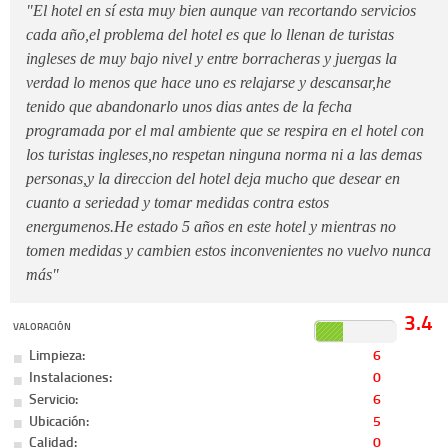
"El hotel en sí esta muy bien aunque van recortando servicios
cada año,el problema del hotel es que lo llenan de turistas
ingleses de muy bajo nivel y entre borracheras y juergas la
verdad lo menos que hace uno es relajarse y descansar,he
tenido que abandonarlo unos dias antes de la fecha
programada por el mal ambiente que se respira en el hotel con
los turistas ingleses,no respetan ninguna norma ni a las demas
personas,y la direccion del hotel deja mucho que desear en
cuanto a seriedad y tomar medidas contra estos
energumenos.He estado 5 años en este hotel y mientras no
tomen medidas y cambien estos inconvenientes no vuelvo nunca
más"
3.4
VALORACIÓN
Limpieza:
6
Instalaciones:
0
Servicio:
6
Ubicación:
5
Calidad:
0