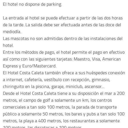
El hotel no dispone de parking.
La entrada al hotel se puede efectuar a partir de las dos horas
de la tarde. La salida debe ser efectuada antes de las doce del
mediodía.
Las mascotas no son admitidas dentro de las instalaciones del
hotel.
Entre los métodos de pago, el hotel permite el pago en efectivo
así como con las siguientes tarjetas: Maestro, Visa, American
Express y Euro/Mastercard.
El Hotel Costa Caleta también ofrece a sus huéspedes conexión
a internet, cafetería, vestíbulo con recepción, gimnasio,
chiringuito en la piscina, garaje, miniclub, ascensor...
Desde el Hotel Costa Caleta tiene a su disposición el mar a 200
metros, el campo de golf a solamente un km, los centros
comerciales a tan solo 100 metros, la parada de transporte
público a solamente 50 metros, los bares y pubs a tan solo 100
metros, la playa a 400 metros, los restaurantes a solamente
100 metros, las discotecas a 100 metros. .