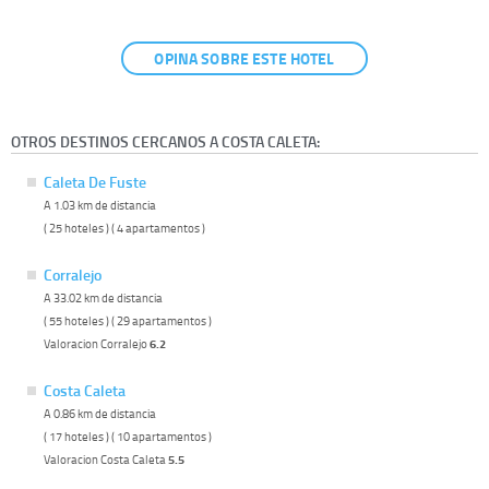
OPINA SOBRE ESTE HOTEL
OTROS DESTINOS CERCANOS A COSTA CALETA:
Caleta De Fuste
A 1.03 km de distancia
( 25 hoteles ) ( 4 apartamentos )
Corralejo
A 33.02 km de distancia
( 55 hoteles ) ( 29 apartamentos )
Valoracion Corralejo
6.2
Costa Caleta
A 0.86 km de distancia
( 17 hoteles ) ( 10 apartamentos )
Valoracion Costa Caleta
5.5