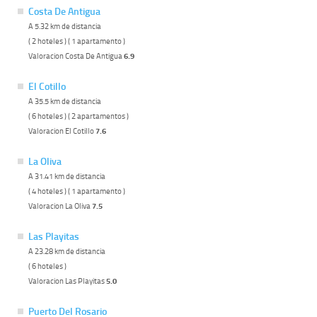
Costa De Antigua
A 5.32 km de distancia
( 2 hoteles ) ( 1 apartamento )
Valoracion Costa De Antigua
6.9
El Cotillo
A 35.5 km de distancia
( 6 hoteles ) ( 2 apartamentos )
Valoracion El Cotillo
7.6
La Oliva
A 31.41 km de distancia
( 4 hoteles ) ( 1 apartamento )
Valoracion La Oliva
7.5
Las Playitas
A 23.28 km de distancia
( 6 hoteles )
Valoracion Las Playitas
5.0
Puerto Del Rosario