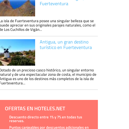
Fuerteventura
La isla de Fuerteventura posee una singular belleza que se
puede apreciar en sus originales parajes naturales, como el
de Los Cuchillos de Vigán...
Antigua, un gran destino
turístico en Fuerteventura
Dotado de un precioso casco histórico, un singular entorno
natural y de una espectacular zona de costa, el municipio de
Antigua es uno de los destinos más completos de la isla de
Fuerteventura...
OFERTAS EN HOTELES.NET
Descuento directo entre 1% y 7% en todas tus
reservas.
Puntos canjeables por descuentos adicionales en