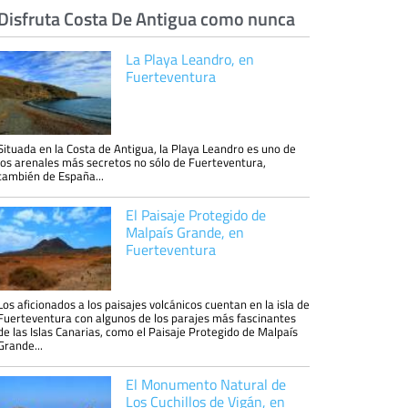
Disfruta Costa De Antigua como nunca
La Playa Leandro, en
Fuerteventura
Situada en la Costa de Antigua, la Playa Leandro es uno de
los arenales más secretos no sólo de Fuerteventura,
también de España...
El Paisaje Protegido de
Malpaís Grande, en
Fuerteventura
Los aficionados a los paisajes volcánicos cuentan en la isla de
Fuerteventura con algunos de los parajes más fascinantes
de las Islas Canarias, como el Paisaje Protegido de Malpaís
Grande...
El Monumento Natural de
Los Cuchillos de Vigán, en