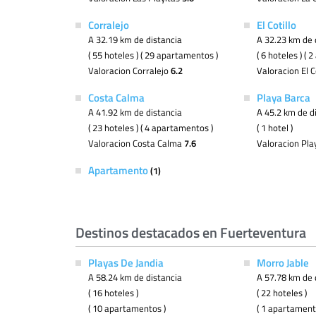
Corralejo
El Cotillo
A 32.19 km de distancia
A 32.23 km de 
( 55 hoteles ) ( 29 apartamentos )
( 6 hoteles ) (
Valoracion Corralejo
6.2
Valoracion El C
Costa Calma
Playa Barca
A 41.92 km de distancia
A 45.2 km de d
( 23 hoteles ) ( 4 apartamentos )
( 1 hotel )
Valoracion Costa Calma
7.6
Valoracion Pl
Apartamento
(1)
Destinos destacados en Fuerteventura
Playas De Jandia
Morro Jable
A 58.24 km de distancia
A 57.78 km de 
( 16 hoteles )
( 22 hoteles )
( 10 apartamentos )
( 1 apartament