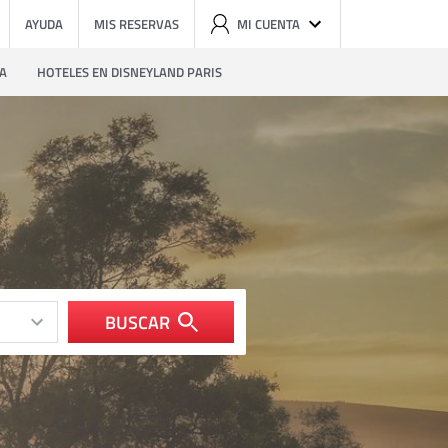
AYUDA
MIS RESERVAS
MI CUENTA
ZA
HOTELES EN DISNEYLAND PARIS
BUSCAR