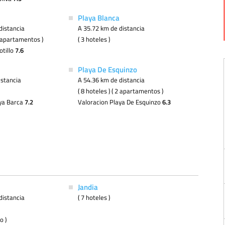
Playa Blanca
distancia
A 35.72 km de distancia
 2 apartamentos )
( 3 hoteles )
otillo
7.6
Playa De Esquinzo
istancia
A 54.36 km de distancia
( 8 hoteles ) ( 2 apartamentos )
aya Barca
7.2
Valoracion Playa De Esquinzo
6.3
Jandia
distancia
( 7 hoteles )
o )