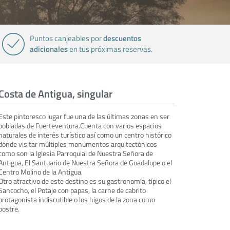
descuentos
Puntos canjeables por
adicionales
en tus próximas reservas.
Costa de Antigua, singular
Este pintoresco lugar fue una de las últimas zonas en ser
pobladas de Fuerteventura.Cuenta con varios espacios
naturales de interés turístico así como un centro histórico
dónde visitar múltiples monumentos arquitectónicos
como son la Iglesia Parroquial de Nuestra Señora de
Antigua, El Santuario de Nuestra Señora de Guadalupe o el
Centro Molino de la Antigua.
Otro atractivo de este destino es su gastronomía, típico el
Sancocho, el Potaje con papas, la carne de cabrito
protagonista indiscutible o los higos de la zona como
postre.