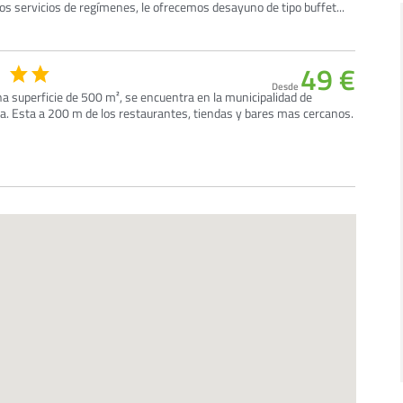
s servicios de regímenes, le ofrecemos desayuno de tipo buffet...
49 €
Desde
na superficie de 500 m², se encuentra en la municipalidad de
isla. Esta a 200 m de los restaurantes, tiendas y bares mas cercanos.