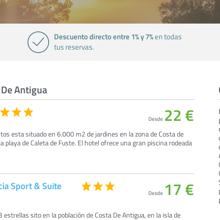
Descuento directo entre 1% y 7%
en todas
tus reservas.
 De Antigua
22 €
Desde
os esta situado en 6.000 m2 de jardines en la zona de Costa de
la playa de Caleta de Fuste. El hotel ofrece una gran piscina rodeada
17 €
ia Sport & Suite
Desde
estrellas sito en la población de Costa De Antigua, en la isla de