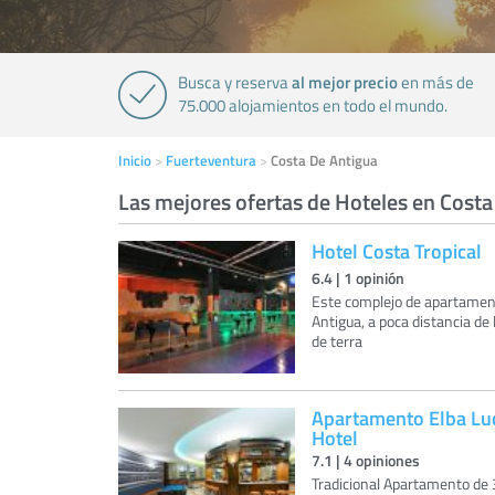
al mejor precio
Busca y reserva
en más de
75.000 alojamientos en todo el mundo.
Inicio
Fuerteventura
Costa De Antigua
Las mejores ofertas de Hoteles en Costa
Hotel Costa Tropical
6.4
|
1
opinión
Este complejo de apartament
Antigua, a poca distancia de 
de terra
Apartamento Elba Luc
Hotel
7.1
|
4
opiniones
Tradicional Apartamento de 3 