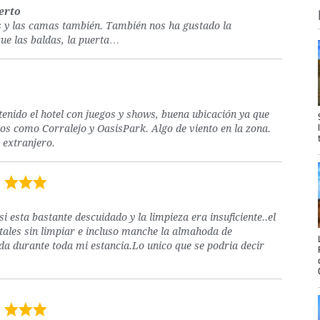
erto
 y las camas también. También nos ha gustado la
que las baldas, la puerta…
nido el hotel con juegos y shows, buena ubicación ya que
ios como Corralejo y OasisPark. Algo de viento en la zona.
 extranjero.
si esta bastante descuidado y la limpieza era insuficiente..el
stales sin limpiar e incluso manche la almahoda de
da durante toda mi estancia.Lo unico que se podria decir