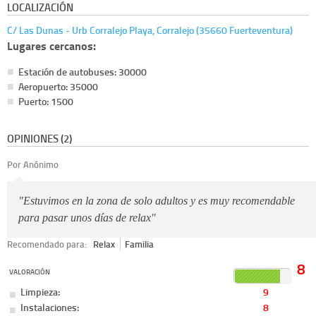
LOCALIZACIÓN
C/ Las Dunas - Urb Corralejo Playa, Corralejo (35660 Fuerteventura)
Lugares cercanos:
Estación de autobuses: 30000
Aeropuerto: 35000
Puerto: 1500
OPINIONES (2)
Por Anónimo
"Estuvimos en la zona de solo adultos y es muy recomendable
para pasar unos días de relax"
Recomendado para:
Relax
Familia
8
VALORACIÓN
Limpieza:
9
Instalaciones:
8