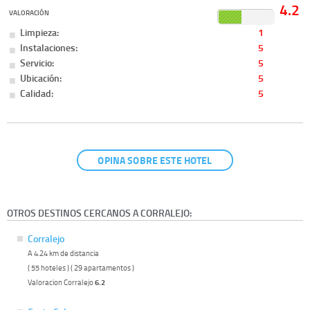
4.2
VALORACIÓN
Limpieza:
1
Instalaciones:
5
Servicio:
5
Ubicación:
5
Calidad:
5
OPINA SOBRE ESTE HOTEL
OTROS DESTINOS CERCANOS A CORRALEJO:
Corralejo
A 4.24 km de distancia
( 55 hoteles ) ( 29 apartamentos )
Valoracion Corralejo
6.2