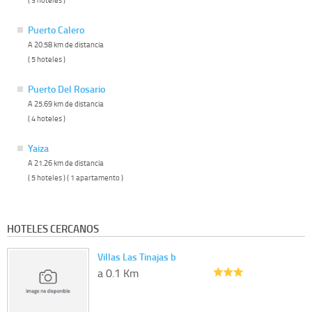
Puerto Calero
A 20.58 km de distancia
( 5 hoteles )
Puerto Del Rosario
A 25.69 km de distancia
( 4 hoteles )
Yaiza
A 21.26 km de distancia
( 5 hoteles ) ( 1 apartamento )
HOTELES CERCANOS
Villas Las Tinajas b
a 0.1 Km