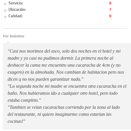
Servicio:
9
Ubicación:
7
Calidad:
9
Por Anónimo
"Casi nos morimos del asco, solo dos noches en el hotel y mi
madre y yo casi no pudimos dormir. La primera noche al
deshacer la cama me encuentro una cucaracha de 4cm (y no
exagero) en la almohada. Nos cambian de habitacion pero nos
dicen q no nos pueden garantizar nada."
"La segunda noche mi madre se encuentra otra cucaracha en el
baño. Nos hubieramos ido a cualquier otro hotel, pero todo
estaba completo."
"Tambien se veian cucarachas corriendo por la zona al lado
del restaurante, ni quiero imaginarme como estarian las
cocinas!"