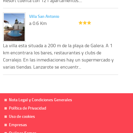
Resort cuenta con 121 apartamentos....
Villa San Antonio
a 0.6 Km
La villa esta situada a 200 m de la playa de Galera. A 1
km encontrara los bares, restaurantes y clubs de
Corralejo. En las inmediaciones hay un supermercado y
varias tiendas. Lanzarote se encuentr...
Nota Legal y Condiciones Generales
Política de Privacidad
Uso de cookies
Empresas
Quiénes Somos