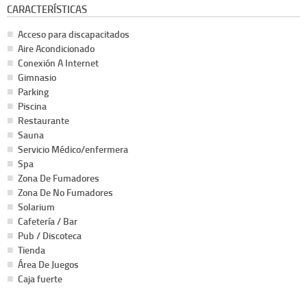
CARACTERÍSTICAS
Acceso para discapacitados
Aire Acondicionado
Conexión A Internet
Gimnasio
Parking
Piscina
Restaurante
Sauna
Servicio Médico/enfermera
Spa
Zona De Fumadores
Zona De No Fumadores
Solarium
Cafetería / Bar
Pub / Discoteca
Tienda
Área De Juegos
Caja fuerte