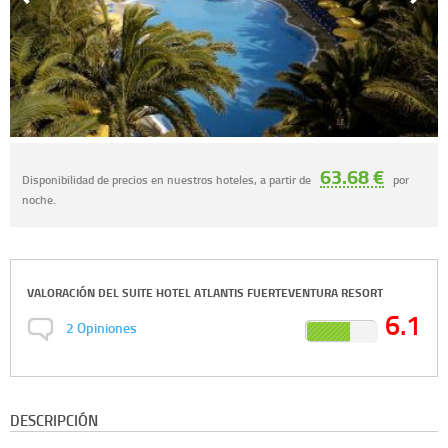
63.68 €
Disponibilidad de precios en nuestros hoteles, a partir de
por
noche.
VALORACIÓN DEL
SUITE HOTEL ATLANTIS FUERTEVENTURA RESORT
6.1
2
Opiniones
DESCRIPCIÓN