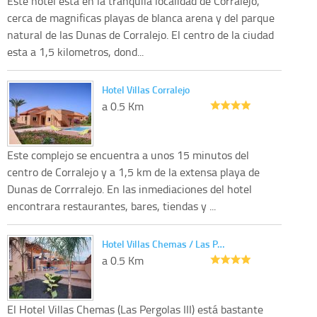
Este hotel esta en la tranquila localidad de Corralejo,
cerca de magnificas playas de blanca arena y del parque
natural de las Dunas de Corralejo. El centro de la ciudad
esta a 1,5 kilometros, dond...
Hotel Villas Corralejo
a 0.5 Km
Este complejo se encuentra a unos 15 minutos del
centro de Corralejo y a 1,5 km de la extensa playa de
Dunas de Corrralejo. En las inmediaciones del hotel
encontrara restaurantes, bares, tiendas y ...
Hotel Villas Chemas / Las P…
a 0.5 Km
El Hotel Villas Chemas (Las Pergolas III) está bastante