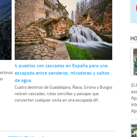
HO
4 pueblos con cascadas en España para una
escapada entre senderos, miradores y saltos
destinos
un
de agua
El
Cuatro destinos de Guadalajara, Álava, Girona y Burgos
ex
reúnen cascadas, rutas sencillas y paisajes que
Ap
convierten cualquier visita en una escapada dif...
in
Ap