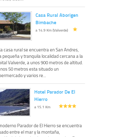
Casa Rural Aborigen
Bimbache
a 14.9 Km (Valverde)
ta casa rural se encuentra en San Andres,
 pequeña y tranquila localidad cercana a la
ital Valverde, a unos 900 metros de altitud.
unos 50 metros esta situado un
ermercado y varios re...
Hotel Parador De El
Hierro
a 15.1 Km
 moderno Parador de El Hierro se encuentra
uado entre el mar y la montaña,