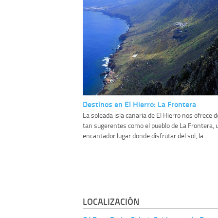
Destinos en El Hierro: La Frontera
La soleada isla canaria de El Hierro nos ofrece 
tan sugerentes como el pueblo de La Frontera, 
encantador lugar donde disfrutar del sol, la...
LOCALIZACIÓN