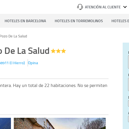
ATENCIÓN AL CLIENTE
HOTELES EN BARCELONA
HOTELES EN TORREMOLINOS
HOTELES E
 Pozo De La Salud
o De La Salud
)
Opina
38911
El Hierro
ntera. Hay un total de 22 habitaciones. No se permiten