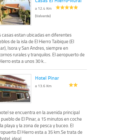
Casas El Hierro-Rural
a 12.4 Km
(Valverde)
s casas estan ubicadas en diferentes
blos de la isla de El Hierro Taibique (El
ar), Isora y San Andres, siempre en
ornos rurales y tranquilos. El aeropuerto de
Hierro esta a unos 30 k...
Hotel Pinar
a 13.6 Km
hotel se encuentra en la avenida principal
 pueblo de El Pinar, a 15 minutos en coche
la playa y la zona de pesca y buceo. El
opuerto El Hierro esta a 35 km.Se trata de
hotel, ideal...