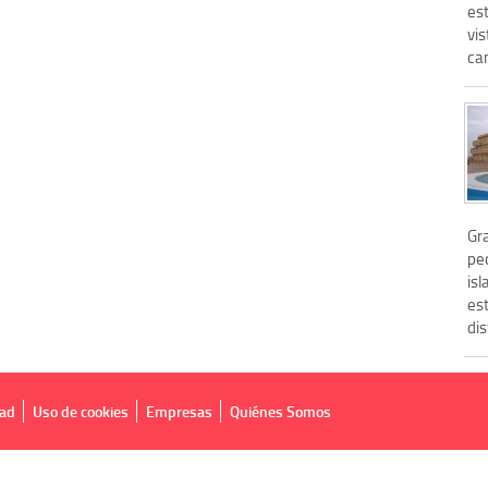
est
vis
cam
Gra
peq
isl
est
dis
dad
Uso de cookies
Empresas
Quiénes Somos