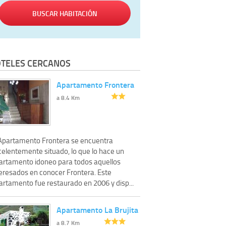
BUSCAR HABITACIÓN
TELES CERCANOS
Apartamento Frontera
a 8.4 Km
 Apartamento Frontera se encuentra
celentemente situado, lo que lo hace un
artamento idoneo para todos aquellos
teresados en conocer Frontera. Este
artamento fue restaurado en 2006 y disp...
Apartamento La Brujita
a 8.7 Km