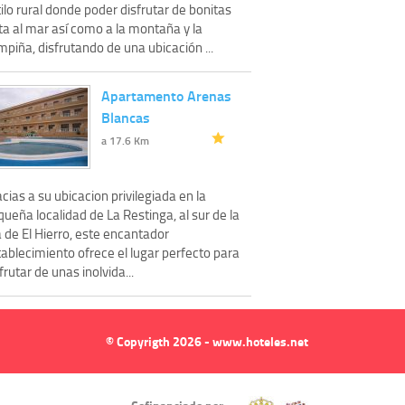
ilo rural donde poder disfrutar de bonitas
ta al mar así como a la montaña y la
piña, disfrutando de una ubicación ...
Apartamento Arenas
Blancas
a 17.6 Km
cias a su ubicacion privilegiada en la
ueña localidad de La Restinga, al sur de la
a de El Hierro, este encantador
ablecimiento ofrece el lugar perfecto para
frutar de unas inolvida...
© Copyrigth 2026 - www.hoteles.net