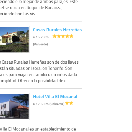
reciéndole lo mejor de ambos parajes. Este
tel se ubica en Roque de Bonanza,
eciendo bonitas vis...
Casas Rurales Herreñas
a 15.2 Km
(Valverde)
s Casas Rurales Herreñas son de dos llaves
stán situadas en Isora, en Tenerife. Son
ales para viajar en familia o en niños dada
amplitud. Ofrecen la posibilidad de d...
Hotel Villa El Mocanal
a 17.6 Km (Valverde)
Villa El Mocanal es un establecimiento de