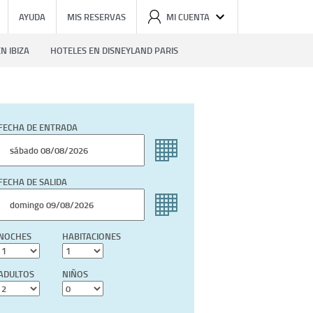
AYUDA
MIS RESERVAS
MI CUENTA
N IBIZA
HOTELES EN DISNEYLAND PARIS
FECHA DE ENTRADA
FECHA DE SALIDA
NOCHES
HABITACIONES
ADULTOS
NIÑOS