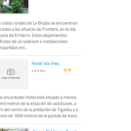
 casas rurales de La Brujita se encuentran
cadas a las afueras de Frontera, en la isla
aria de El Hierro. Estos alojamientos
frutan de un solárium e instalaciones
partidas ent...
Hotel Ida Ines
a 9.9 Km
te encantador Hotel está situado a menos
 mil metros de la estación de autobuses, a
m del centro de la población de Tigaday y a
nos de 1000 metros de la parada de trans...