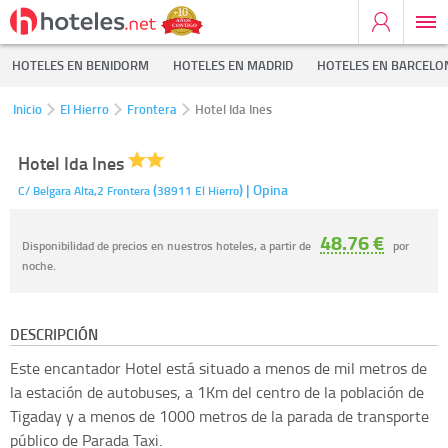
HOTELES EN BENIDORM
HOTELES EN MADRID
HOTELES EN BARCELO
Inicio
El Hierro
Frontera
Hotel Ida Ines
Hotel Ida Ines
(
)
| Opina
C/ Belgara Alta,2
Frontera
38911
El Hierro
48.76 €
Disponibilidad de precios en nuestros hoteles, a partir de
por
noche.
DESCRIPCIÓN
Este encantador Hotel está situado a menos de mil metros de
la estación de autobuses, a 1Km del centro de la población de
Tigaday y a menos de 1000 metros de la parada de transporte
público de Parada Taxi.