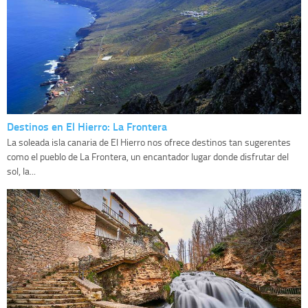
Destinos en El Hierro: La Frontera
La soleada isla canaria de El Hierro nos ofrece destinos tan sugerentes
como el pueblo de La Frontera, un encantador lugar donde disfrutar del
sol, la...