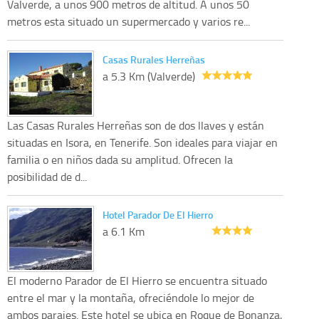
Valverde, a unos 900 metros de altitud. A unos 50
metros esta situado un supermercado y varios re...
Casas Rurales Herreñas
a 5.3 Km (Valverde)
Las Casas Rurales Herreñas son de dos llaves y están
situadas en Isora, en Tenerife. Son ideales para viajar en
familia o en niños dada su amplitud. Ofrecen la
posibilidad de d...
Hotel Parador De El Hierro
a 6.1 Km
El moderno Parador de El Hierro se encuentra situado
entre el mar y la montaña, ofreciéndole lo mejor de
ambos parajes. Este hotel se ubica en Roque de Bonanza,