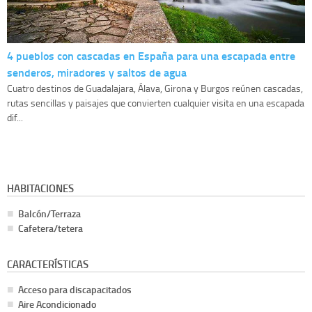
4 pueblos con cascadas en España para una escapada entre
senderos, miradores y saltos de agua
Cuatro destinos de Guadalajara, Álava, Girona y Burgos reúnen cascadas,
rutas sencillas y paisajes que convierten cualquier visita en una escapada
dif...
HABITACIONES
Balcón/Terraza
Cafetera/tetera
CARACTERÍSTICAS
Acceso para discapacitados
Aire Acondicionado