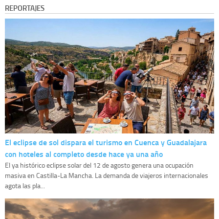
REPORTAJES
El eclipse de sol dispara el turismo en Cuenca y Guadalajara
con hoteles al completo desde hace ya una año
El ya histórico eclipse solar del 12 de agosto genera una ocupación
masiva en Castilla-La Mancha. La demanda de viajeros internacionales
agota las pla...