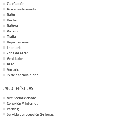
Calefacción
Aire acondicionado
Baño
Ducha
Bañera
Vista río
Toalla
Ropa de cama
Escritorio
Zona de estar
Venitlador
Aseo
Armario
Tv de pantalla plana
CARACTERÍSTICAS
Aire Acondicionado
Conexión A Internet
Parking
Servicio de recepción 24 horas