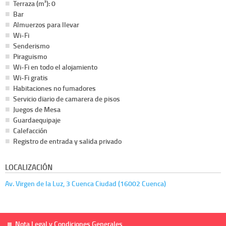
Terraza (m²): 0
Bar
Almuerzos para llevar
Wi-Fi
Senderismo
Piraguismo
Wi-Fi en todo el alojamiento
Wi-Fi gratis
Habitaciones no fumadores
Servicio diario de camarera de pisos
Juegos de Mesa
Guardaequipaje
Calefacción
Registro de entrada y salida privado
LOCALIZACIÓN
Av. Virgen de la Luz, 3 Cuenca Ciudad (16002 Cuenca)
Nota Legal y Condiciones Generales