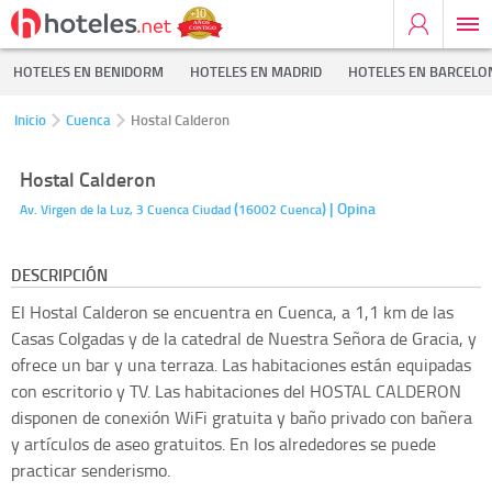
HOTELES EN BENIDORM
HOTELES EN MADRID
HOTELES EN BARCELO
Inicio
Cuenca
Hostal Calderon
Hostal Calderon
(
)
| Opina
Av. Virgen de la Luz, 3
Cuenca Ciudad
16002
Cuenca
DESCRIPCIÓN
El Hostal Calderon se encuentra en Cuenca, a 1,1 km de las
Casas Colgadas y de la catedral de Nuestra Señora de Gracia, y
ofrece un bar y una terraza. Las habitaciones están equipadas
con escritorio y TV. Las habitaciones del HOSTAL CALDERON
disponen de conexión WiFi gratuita y baño privado con bañera
y artículos de aseo gratuitos. En los alrededores se puede
practicar senderismo.