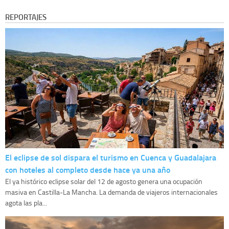
REPORTAJES
El eclipse de sol dispara el turismo en Cuenca y Guadalajara
con hoteles al completo desde hace ya una año
El ya histórico eclipse solar del 12 de agosto genera una ocupación
masiva en Castilla-La Mancha. La demanda de viajeros internacionales
agota las pla...