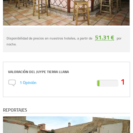
51.31 €
Disponibilidad de precios en nuestros hoteles, a partir de
por
noche.
VALORACIÓN DEL
JUYPE TIERRA LLANA
1
1
Opinión
REPORTAJES