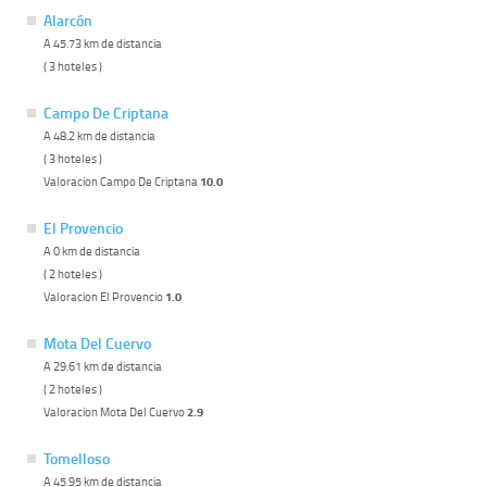
Alarcón
A 45.73 km de distancia
( 3 hoteles )
Campo De Criptana
A 48.2 km de distancia
( 3 hoteles )
Valoracion Campo De Criptana
10.0
El Provencio
A 0 km de distancia
( 2 hoteles )
Valoracion El Provencio
1.0
Mota Del Cuervo
A 29.61 km de distancia
( 2 hoteles )
Valoracion Mota Del Cuervo
2.9
Tomelloso
A 45.95 km de distancia