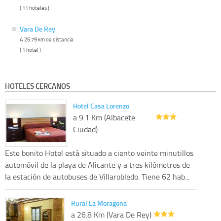
( 11 hoteles )
Vara De Rey
A 26.79 km de distancia
( 1 hotel )
HOTELES CERCANOS
Hotel Casa Lorenzo
a 9.1 Km (Albacete
Ciudad)
Este bonito Hotel está situado a ciento veinte minutillos
automóvil de la playa de Alicante y a tres kilómetros de
la estación de autobuses de Villarobledo. Tiene 62 hab...
Rural La Moragona
a 26.8 Km (Vara De Rey)