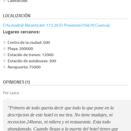
Calefacción
LOCALIZACIÓN
Crta.madrid Alicante,km 172.20 El Provencio (16670 Cuenca)
Lugares cercanos:
Centro de la ciudad: 500
Playa: 200000
Estación de trenes: 12000
Estación de autobuses: 300
Aeropuerto: 75000
OPINIONES (1)
Por Laura
"Primero de todo queria decir que todo lo que pone en la
descripcion de este hotel es me tira. No tiene madajes, ni
receocion 24horas, ni niñera y ni restaurante. Esta todo
abandanodo. Cuando llegas a la puerta del hotel tienes que