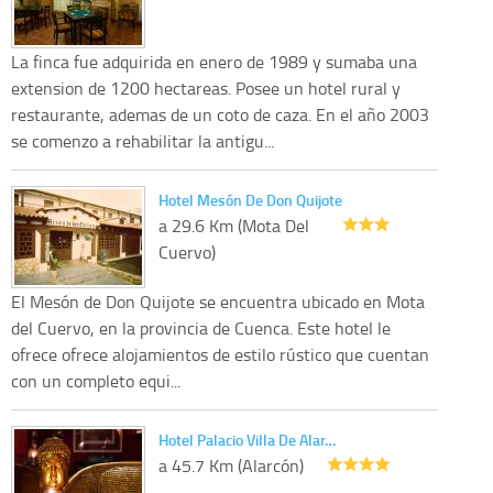
La finca fue adquirida en enero de 1989 y sumaba una
extension de 1200 hectareas. Posee un hotel rural y
restaurante, ademas de un coto de caza. En el año 2003
se comenzo a rehabilitar la antigu...
Hotel Mesón De Don Quijote
a 29.6 Km (Mota Del
Cuervo)
El Mesón de Don Quijote se encuentra ubicado en Mota
del Cuervo, en la provincia de Cuenca. Este hotel le
ofrece ofrece alojamientos de estilo rústico que cuentan
con un completo equi...
Hotel Palacio Villa De Alar…
a 45.7 Km (Alarcón)