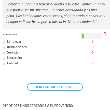
llamar a un tlf o ir a buscar al dueño a su casa. Vamos un hotel
que podria ser un albergue. Lo tienes descuidado y es una
pena. Las habitaciones estan sucias, el alumbrado a penas va y
el agua caliente brilla por su ausencia. No lo recomiendo"
1
VALORACIÓN
Limpieza:
0
Instalaciones:
0
Servicio:
0
Ubicación:
6
Calidad:
0
OPINA SOBRE ESTE HOTEL
OTROS DESTINOS CERCANOS A EL PROVENCIO: