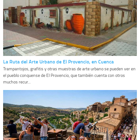
La Ruta del Arte Urbano de El Provencio, en Cuenca
Trampantojos, grafitis y otras muestras de arte urbano se pueden ver en
el pueblo conquense de El Provencio, que también cuenta con otros
muchos recur...