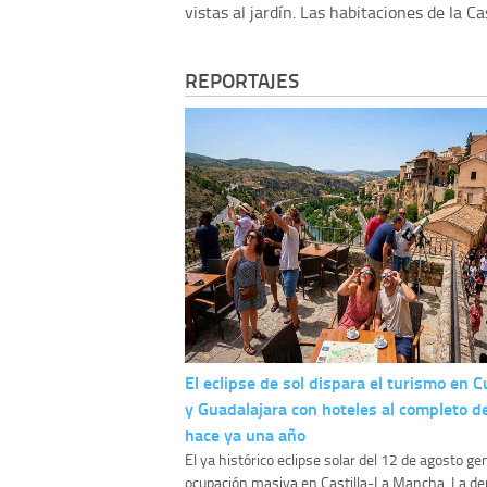
vistas al jardín. Las habitaciones de la 
REPORTAJES
El eclipse de sol dispara el turismo en 
y Guadalajara con hoteles al completo d
hace ya una año
El ya histórico eclipse solar del 12 de agosto g
ocupación masiva en Castilla-La Mancha. La 