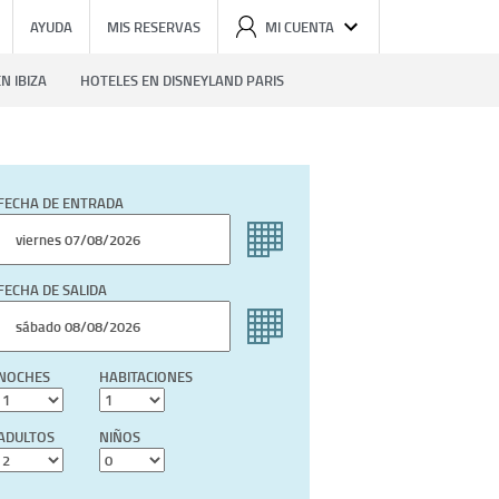
AYUDA
MIS RESERVAS
MI CUENTA
N IBIZA
HOTELES EN DISNEYLAND PARIS
FECHA DE ENTRADA
FECHA DE SALIDA
NOCHES
HABITACIONES
ADULTOS
NIÑOS