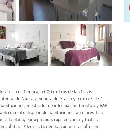
histórico de Cuenca, a 600 metros de las Casas
catedral de Nuestra Señora de Gracia y a menos de 1
habitaciones, mostrador de información turística y WiFi
stablecimiento dispone de habitaciones familiares. Las
antalla plana, baño privado, ropa de cama y toallas.
on cafetera. Algunas tienen balcón y otras ofrecen