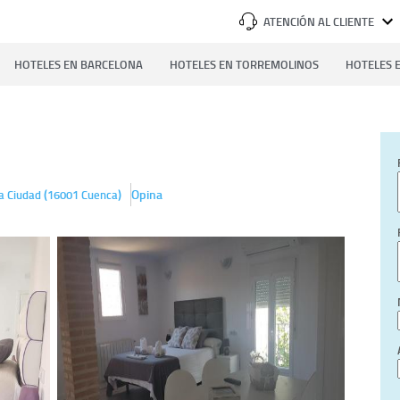
ATENCIÓN AL CLIENTE
HOTELES EN BARCELONA
HOTELES EN TORREMOLINOS
HOTELES E
(
)
Opina
a Ciudad
16001
Cuenca