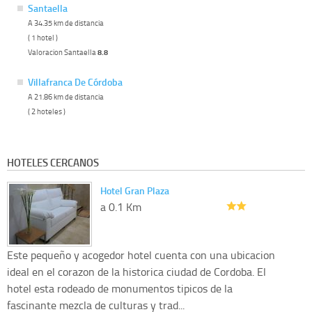
Santaella
A 34.35 km de distancia
( 1 hotel )
Valoracion Santaella
8.8
Villafranca De Córdoba
A 21.86 km de distancia
( 2 hoteles )
HOTELES CERCANOS
Hotel Gran Plaza
a 0.1 Km
Este pequeño y acogedor hotel cuenta con una ubicacion
ideal en el corazon de la historica ciudad de Cordoba. El
hotel esta rodeado de monumentos tipicos de la
fascinante mezcla de culturas y trad...