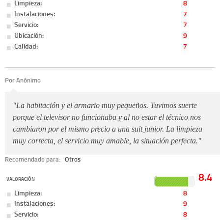
Limpieza:
8
Instalaciones:
7
Servicio:
7
Ubicación:
9
Calidad:
7
Por Anónimo
"La habitación y el armario muy pequeños. Tuvimos suerte
porque el televisor no funcionaba y al no estar el técnico nos
cambiaron por el mismo precio a una suit junior. La limpieza
muy correcta, el servicio muy amable, la situación perfecta."
Recomendado para:
Otros
8.4
VALORACIÓN
Limpieza:
8
Instalaciones:
9
Servicio:
8