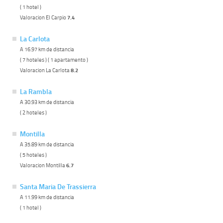
( 1 hotel )
Valoracion El Carpio
7.4
La Carlota
A 16.97 km de distancia
( 7 hoteles ) ( 1 apartamento )
Valoracion La Carlota
8.2
La Rambla
A 30.93 km de distancia
( 2 hoteles )
Montilla
A 35.89 km de distancia
( 5 hoteles )
Valoracion Montilla
6.7
Santa Maria De Trassierra
A 11.99 km de distancia
( 1 hotel )