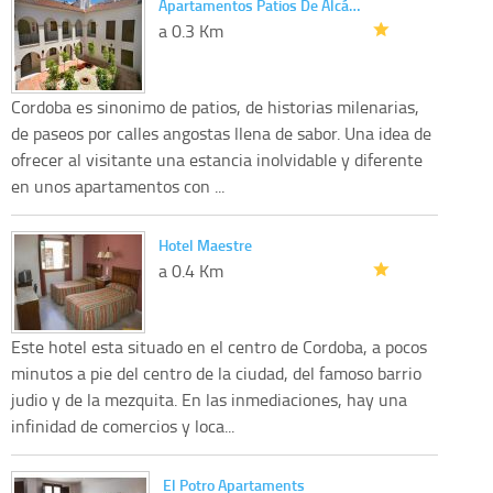
Apartamentos Patios De Alcá…
a 0.3 Km
Cordoba es sinonimo de patios, de historias milenarias,
de paseos por calles angostas llena de sabor. Una idea de
ofrecer al visitante una estancia inolvidable y diferente
en unos apartamentos con ...
Hotel Maestre
a 0.4 Km
Este hotel esta situado en el centro de Cordoba, a pocos
minutos a pie del centro de la ciudad, del famoso barrio
judio y de la mezquita. En las inmediaciones, hay una
infinidad de comercios y loca...
El Potro Apartaments