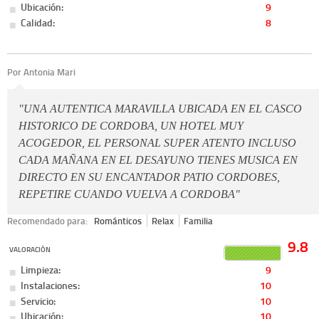
Ubicación:
9
Calidad:
8
Por Antonia Mari
"UNA AUTENTICA MARAVILLA UBICADA EN EL CASCO
HISTORICO DE CORDOBA, UN HOTEL MUY
ACOGEDOR, EL PERSONAL SUPER ATENTO INCLUSO
CADA MAÑANA EN EL DESAYUNO TIENES MUSICA EN
DIRECTO EN SU ENCANTADOR PATIO CORDOBES,
REPETIRE CUANDO VUELVA A CORDOBA"
Recomendado para:
Románticos
Relax
Familia
9.8
VALORACIÓN
Limpieza:
9
Instalaciones:
10
Servicio:
10
Ubicación:
10