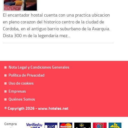
El encantador hostal cuenta con una practica ubicacion
en pleno corazon del historico centro de la ciudad de
Cordoba, en el antiguo barrio suburbano de la Axarquia.
Dista 300 m de la legendaria mez...
Nota Legal y Condiciones Generales
Política de Privacidad
Uso de cookies
Empresas
Quiénes Somos
© Copyrigth 2026 - www.hoteles.net
Compra