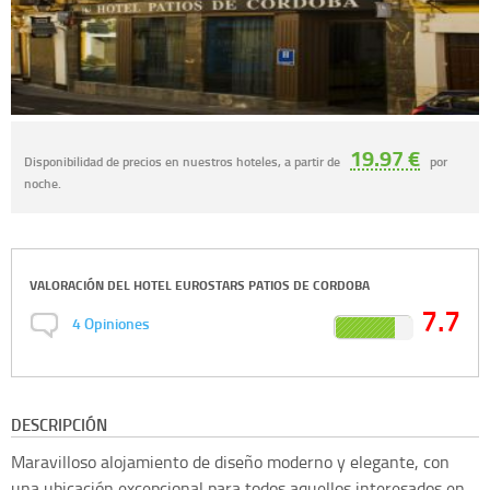
19.97 €
Disponibilidad de precios en nuestros hoteles, a partir de
por
noche.
VALORACIÓN DEL
HOTEL EUROSTARS PATIOS DE CORDOBA
7.7
4
Opiniones
DESCRIPCIÓN
Maravilloso alojamiento de diseño moderno y elegante, con
una ubicación excepcional para todos aquellos interesados en