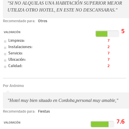
"SI NO ALQUILAS UNA HABITACIÓN SUPERIOR MEJOR
UTILIZA OTRO HOTEL, EN ESTE NO DESCANSARAS."
Recomendado para:
Otros
5
VALORACIÓN
Limpieza:
7
Instalaciones:
2
Servicio:
7
Ubicación:
7
Calidad:
2
Por Anónimo
"Hotel muy bien situado en Cordoba,personal muy amable,"
Recomendado para:
Fiestas
7.6
VALORACIÓN