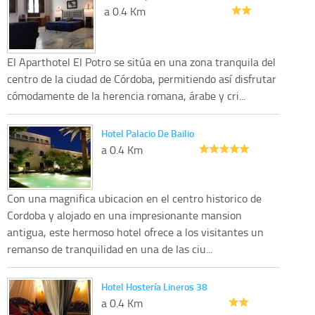
a 0.4 Km
El Aparthotel El Potro se sitúa en una zona tranquila del
centro de la ciudad de Córdoba, permitiendo así disfrutar
cómodamente de la herencia romana, árabe y cri...
Hotel Palacio De Bailio
a 0.4 Km
Con una magnifica ubicacion en el centro historico de
Cordoba y alojado en una impresionante mansion
antigua, este hermoso hotel ofrece a los visitantes un
remanso de tranquilidad en una de las ciu...
Hotel Hostería Lineros 38
a 0.4 Km