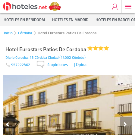
HOTELES EN BENIDORM
HOTELES EN MADRID
HOTELES EN BARCELO
Inicio
Córdoba
Hotel Eurostars Patios De Cordoba
Hotel Eurostars Patios De Cordoba
(
)
Diario Cordoba, 13
Córdoba Ciudad
14002
Córdoba
4 opiniones
-
| Opina
957222462