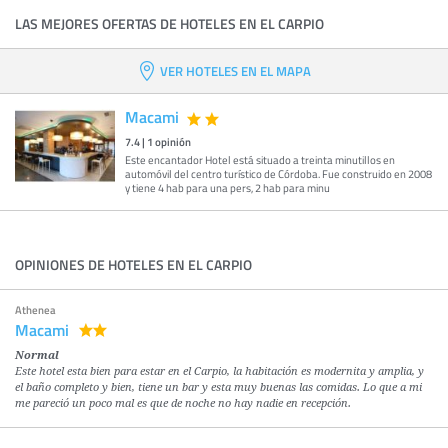
LAS MEJORES OFERTAS DE HOTELES EN EL CARPIO
VER HOTELES EN EL MAPA
Macami
7.4
|
1
opinión
Este encantador Hotel está situado a treinta minutillos en
automóvil del centro turístico de Córdoba. Fue construido en 2008
y tiene 4 hab para una pers, 2 hab para minu
OPINIONES DE HOTELES EN EL CARPIO
Athenea
Macami
Normal
Este hotel esta bien para estar en el Carpio, la habitación es modernita y amplia, y
el baño completo y bien, tiene un bar y esta muy buenas las comidas. Lo que a mi
me pareció un poco mal es que de noche no hay nadie en recepción.