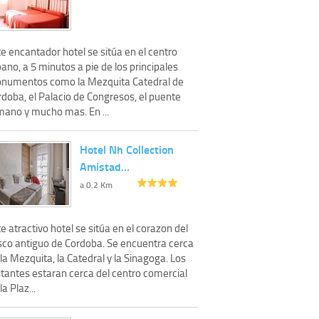
e encantador hotel se sitúa en el centro
ano, a 5 minutos a pie de los principales
numentos como la Mezquita Catedral de
rdoba, el Palacio de Congresos, el puente
mano y mucho mas. En ...
Hotel Nh Collection
Amistad…
a 0.2 Km
e atractivo hotel se sitúa en el corazon del
sco antiguo de Cordoba. Se encuentra cerca
la Mezquita, la Catedral y la Sinagoga. Los
itantes estaran cerca del centro comercial
la Plaz...