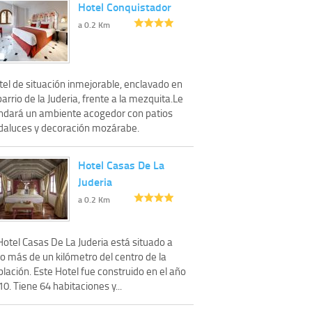
Hotel Conquistador
a 0.2 Km
tel de situación inmejorable, enclavado en
barrio de la Juderia, frente a la mezquita.Le
indará un ambiente acogedor con patios
daluces y decoración mozárabe.
Hotel Casas De La
Juderia
a 0.2 Km
Hotel Casas De La Juderia está situado a
o más de un kilómetro del centro de la
lación. Este Hotel fue construido en el año
0. Tiene 64 habitaciones y...