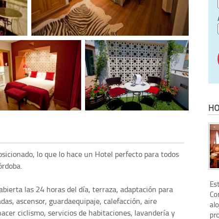
HO
sicionado, lo que lo hace un Hotel perfecto para todos
órdoba.
Es
abierta las 24 horas del día, terraza, adaptación para
Co
das, ascensor, guardaequipaje, calefacción, aire
alo
hacer ciclismo, servicios de habitaciones, lavandería y
pr