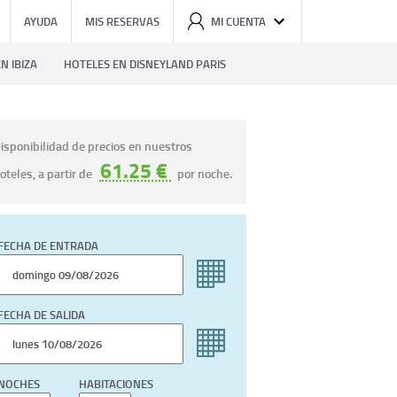
AYUDA
MIS RESERVAS
MI CUENTA
N IBIZA
HOTELES EN DISNEYLAND PARIS
isponibilidad de precios en nuestros
61.25 €
oteles, a partir de
por noche.
FECHA DE ENTRADA
FECHA DE SALIDA
NOCHES
HABITACIONES