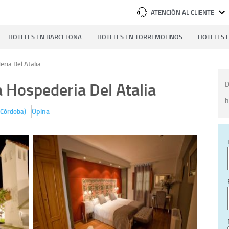
ATENCIÓN AL CLIENTE
HOTELES EN BARCELONA
HOTELES EN TORREMOLINOS
HOTELES E
ria Del Atalia
 Hospederia Del Atalia
D
h
)
Opina
Córdoba