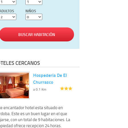
ADULTOS
NIÑOS
BUSCAR HABITACIÓN
TELES CERCANOS
Hospederia De El
Churrasco
a 0.1 Km
te encantador hotel esta situado en
rdoba. Este es un buen lugar en el que
jarse, con un total de 9 habitaciones. La
opiedad ofrece recepcion 24 horas.