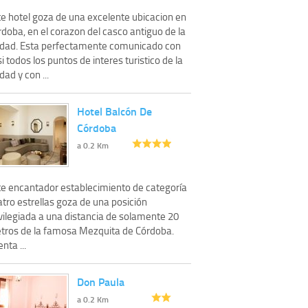
te hotel goza de una excelente ubicacion en
doba, en el corazon del casco antiguo de la
udad. Esta perfectamente comunicado con
i todos los puntos de interes turistico de la
dad y con ...
Hotel Balcón De
Córdoba
a 0.2 Km
te encantador establecimiento de categoría
tro estrellas goza de una posición
ivilegiada a una distancia de solamente 20
tros de la famosa Mezquita de Córdoba.
nta ...
Don Paula
a 0.2 Km