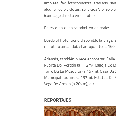
limpieza, fax, fotocopiadora, traslado, s
alquiler de bicicletas, servicios VIp (solo
(con pago directo en el hotel).
En este hotel no se admiten animales.
Desde el Hotel tiene disponible la playa 
minutillo andando), el aeropuerto (a 160 k
Además, también puede encontrar: Calle 
Puerta Del Perdón (a 112m), Calleja De L
Torre De La Mezquita (a 157m), Casa De 
Municipal Taurino (a 197m), Estatua De
Vega De Armijo (a 207m), etc.
REPORTAJES