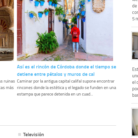
de
co
5 m
Así es el rincón de Córdoba donde el tiempo se
Es
detiene entre pétalos y muros de cal
un
as ruinas
Caminar por la antigua capital califal supone encontrar
el
icas más
rincones donde la estética y el legado se funden en una
po
estampa que parece detenida en un cuad...
bar
Televisión