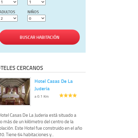
ADULTOS
NIÑOS
BUSCAR HABITACIÓN
TELES CERCANOS
Hotel Casas De La
Juderia
a 0.1 Km
Hotel Casas De La Juderia está situado a
o más de un kilómetro del centro de la
lación. Este Hotel fue construido en el año
0. Tiene 64 habitaciones y...