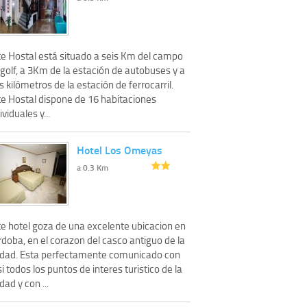
te Hostal está situado a seis Km del campo
golf, a 3Km de la estación de autobuses y a
s kilómetros de la estación de ferrocarril.
te Hostal dispone de 16 habitaciones
ividuales y...
Hotel Los Omeyas
a 0.3 Km
te hotel goza de una excelente ubicacion en
doba, en el corazon del casco antiguo de la
udad. Esta perfectamente comunicado con
i todos los puntos de interes turistico de la
dad y con ...