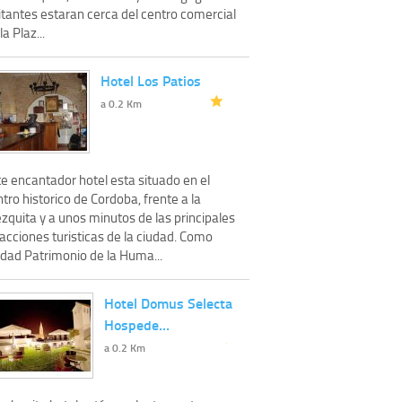
itantes estaran cerca del centro comercial
la Plaz...
Hotel Los Patios
a 0.2 Km
e encantador hotel esta situado en el
tro historico de Cordoba, frente a la
zquita y a unos minutos de las principales
acciones turisticas de la ciudad. Como
udad Patrimonio de la Huma...
Hotel Domus Selecta
Hospede…
a 0.2 Km