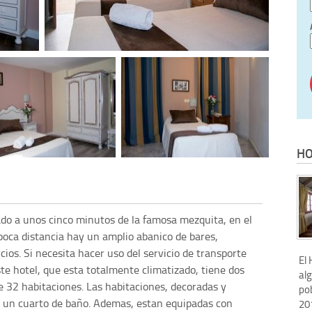
HO
ado a unos cinco minutos de la famosa mezquita, en el
poca distancia hay un amplio abanico de bares,
cios. Si necesita hacer uso del servicio de transporte
El 
te hotel, que esta totalmente climatizado, tiene dos
alg
e 32 habitaciones. Las habitaciones, decoradas y
pob
 un cuarto de baño. Ademas, estan equipadas con
201