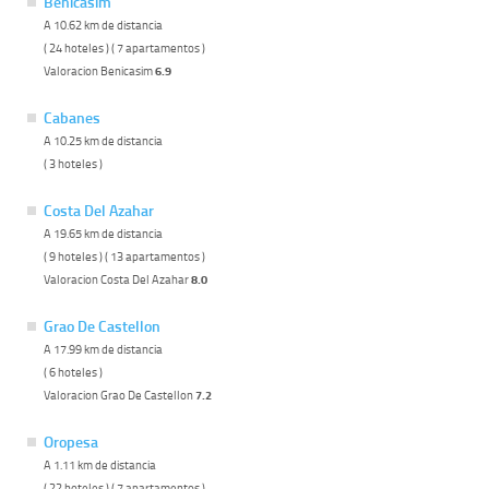
Benicasim
A 10.62 km de distancia
( 24 hoteles ) ( 7 apartamentos )
Valoracion Benicasim
6.9
Cabanes
A 10.25 km de distancia
( 3 hoteles )
Costa Del Azahar
A 19.65 km de distancia
( 9 hoteles ) ( 13 apartamentos )
Valoracion Costa Del Azahar
8.0
Grao De Castellon
A 17.99 km de distancia
( 6 hoteles )
Valoracion Grao De Castellon
7.2
Oropesa
A 1.11 km de distancia
( 22 hoteles ) ( 7 apartamentos )