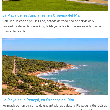
La Playa de les Amplaries, en Oropesa del Mar
Con una ubicación privilegiada, dotada de todo tipo de servicios y
poseedora de la Bandera Azul, la Playa de les Amplaries es además la
más extensa de...
La Playa de la Renegà, en Oropesa del Mar
Formada por un conjunto de encantadoras calas, la Playa de la Renegá es