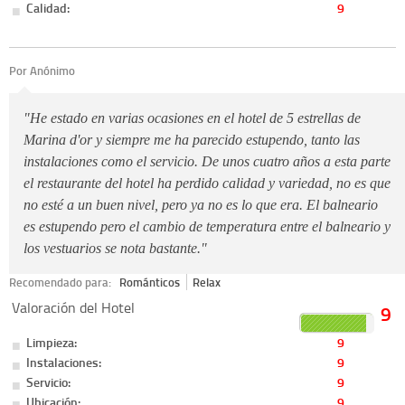
Calidad:
9
Por
Anónimo
"He estado en varias ocasiones en el hotel de 5 estrellas de
Marina d'or y siempre me ha parecido estupendo, tanto las
instalaciones como el servicio. De unos cuatro años a esta parte
el restaurante del hotel ha perdido calidad y variedad, no es que
no esté a un buen nivel, pero ya no es lo que era. El balneario
es estupendo pero el cambio de temperatura entre el balneario y
los vestuarios se nota bastante."
Recomendado para:
Románticos
Relax
Valoración del Hotel
9
Limpieza:
9
Instalaciones:
9
Servicio:
9
Ubicación:
9