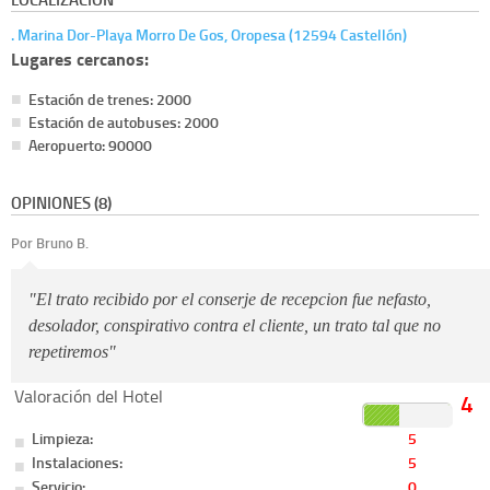
. Marina Dor-Playa Morro De Gos, Oropesa (12594 Castellón)
Lugares cercanos:
Estación de trenes: 2000
Estación de autobuses: 2000
Aeropuerto: 90000
OPINIONES (8)
Por
Bruno B.
"El trato recibido por el conserje de recepcion fue nefasto,
desolador, conspirativo contra el cliente, un trato tal que no
repetiremos"
Valoración del Hotel
4
Limpieza:
5
Instalaciones:
5
Servicio:
0