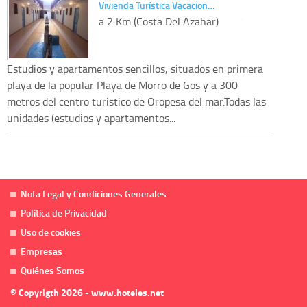
Vivienda Turística Vacacion…
a 2 Km (Costa Del Azahar)
Estudios y apartamentos sencillos, situados en primera
playa de la popular Playa de Morro de Gos y a 300
metros del centro turistico de Oropesa del mar.Todas las
unidades (estudios y apartamentos...
Nota Legal y Condiciones Generales
Política de Privacidad
Uso de cookies
Empresas
Quiénes Somos
© Copyrigth 2026 - www.hoteles.net