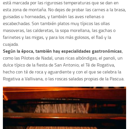
está marcada por las rigurosas temperaturas que se dan en
esta zona de montaña. No dejes de probar las carnes a la brasa,
guisadas u horneadas, y también las aves rellenas o
escabechadas. Son también platos muy típicos las ollas
masoveras, las calderetas, la sopa morellana, las gachas o
farinetes y las migas, y para los más golosos, el flaó y la
cuajada.
Según la época, también hay especialidades gastronómicas
,
como las Pilotes de Nadal, unas ricas albóndigas; el panoli, un
dulce típico de la fiesta de San Antonio; el Té de Rogativa,
hecho con té de roca y aguardiente y con el que se celebra la
Rogativa a Vallivana, o las roscas saladas propias de la Pascua.