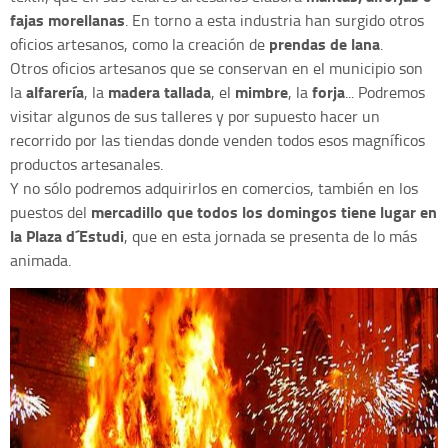
fajas morellanas
. En torno a esta industria han surgido otros
prendas de lana
oficios artesanos, como la creación de
.
Otros oficios artesanos que se conservan en el municipio son
alfarería
madera tallada
mimbre
forja
la
, la
, el
, la
... Podremos
visitar algunos de sus talleres y por supuesto hacer un
recorrido por las tiendas donde venden todos esos magníficos
productos artesanales.
Y no sólo podremos adquirirlos en comercios, también en los
mercadillo que todos los domingos tiene lugar en
puestos del
la Plaza d´Estud
i
, que en esta jornada se presenta de lo más
animada.