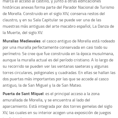
marca el acceso al castillo, y junto a otras edificaciones
históricas anexas forma parte del Parador Nacional de Turismo
de Morella. Construido en el siglo XIV, conserva restos del
claustro, y en su Sala Capitular se puede ver una de las
muestras más antiguas del arte macabro español, La Danza de
la Muerte, del siglo XV.
Murallas Medievales
: el casco antiguo de Morella está rodeado
por una muralla perfectamente conservada en casi todo su
perímetro. Se cree que fue construida en la época musulmana,
aunque la muralla actual es del período cristiano. A lo largo de
su recorrido se pueden ver las ventanas saeteras y algunas
torres circulares, poligonales y cuadradas. En ellas se hallan las
dos puertas más importantes por las que se accede al casco
antiguo, la de San Miguel y la de San Mateo.
Puerta de Sant Miquel
: es el principal acceso a la zona
amurallada de Morella, y se encuentra al lado del
aparcamiento. Está integrada por dos torres gemelas del siglo
XV, las cuales en su interior acogen una exposición de juegos