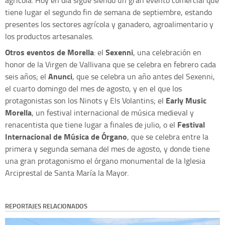
agrícola. Hoy en día sigue siendo un gran evento comercial que
tiene lugar el segundo fin de semana de septiembre, estando
presentes los sectores agrícola y ganadero, agroalimentario y
los productos artesanales.
Otros eventos de Morella
Sexenni
: el
, una celebración en
honor de la Virgen de Vallivana que se celebra en febrero cada
Anunci
seis años; el
, que se celebra un año antes del Sexenni,
el cuarto domingo del mes de agosto, y en el que los
Early Music
protagonistas son los Ninots y Els Volantins; el
Morella
, un festival internacional de música medieval y
Festival
renacentista que tiene lugar a finales de julio, o el
Internacional de Música de Órgano
, que se celebra entre la
primera y segunda semana del mes de agosto, y donde tiene
una gran protagonismo el órgano monumental de la Iglesia
Arciprestal de Santa María la Mayor.
REPORTAJES RELACIONADOS