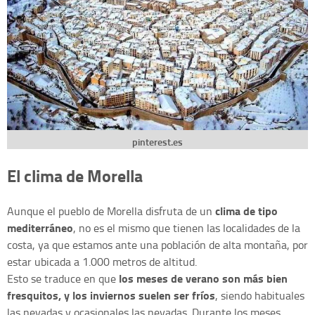
pinterest.es
El clima de Morella
clima de tipo
Aunque el pueblo de Morella disfruta de un
mediterráneo
, no es el mismo que tienen las localidades de la
costa, ya que estamos ante una población de alta montaña, por
estar ubicada a 1.000 metros de altitud.
los meses de verano son más bien
Esto se traduce en que
fresquitos, y los inviernos suelen ser fríos
, siendo habituales
las nevadas y ocasionales las nevadas. Durante los meses