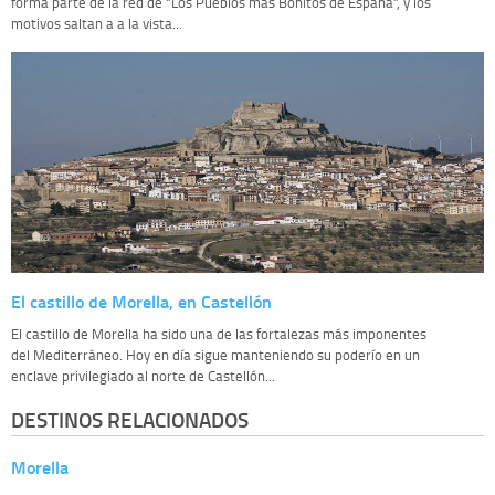
forma parte de la red de “Los Pueblos más Bonitos de España”, y los
motivos saltan a a la vista...
El castillo de Morella, en Castellón
El castillo de Morella ha sido una de las fortalezas más imponentes
del Mediterráneo. Hoy en día sigue manteniendo su poderío en un
enclave privilegiado al norte de Castellón...
DESTINOS RELACIONADOS
Morella