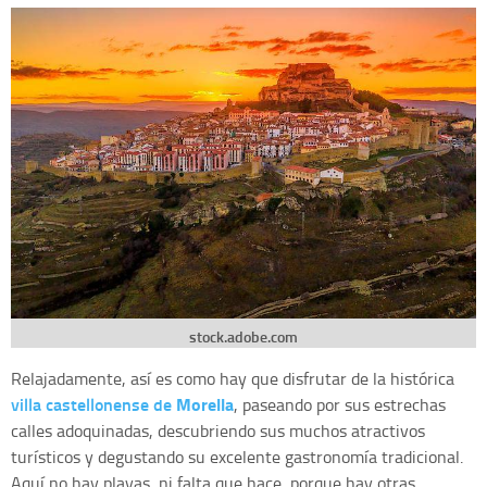
stock.adobe.com
Relajadamente, así es como hay que disfrutar de la histórica
villa castellonense de
Morella
, paseando por sus estrechas
calles adoquinadas, descubriendo sus muchos atractivos
turísticos y degustando su excelente gastronomía tradicional.
Aquí no hay playas, ni falta que hace, porque hay otras