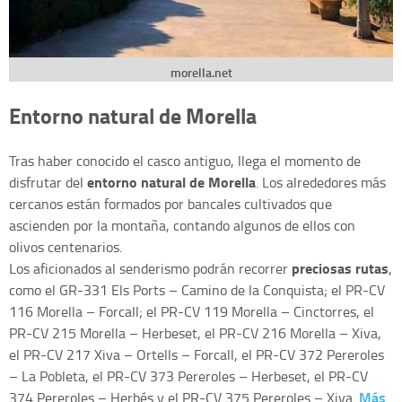
morella.net
Entorno natural de Morella
Tras haber conocido el casco antiguo, llega el momento de
entorno natural de Morella
disfrutar del
. Los alrededores más
cercanos están formados por bancales cultivados que
ascienden por la montaña, contando algunos de ellos con
olivos centenarios.
preciosas rutas
Los aficionados al senderismo podrán recorrer
,
como el GR-331 Els Ports – Camino de la Conquista; el PR-CV
116 Morella – Forcall; el PR-CV 119 Morella – Cinctorres, el
PR-CV 215 Morella – Herbeset, el PR-CV 216 Morella – Xiva,
el PR-CV 217 Xiva – Ortells – Forcall, el PR-CV 372 Pereroles
– La Pobleta, el PR-CV 373 Pereroles – Herbeset, el PR-CV
Más
374 Pereroles – Herbés y el PR-CV 375 Pereroles – Xiva.