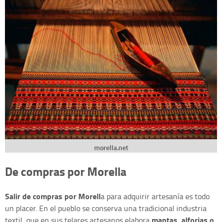
morella.net
De compras por Morella
Salir de compras por Morell
a para adquirir artesanía es todo
un placer. En el pueblo se conserva una tradicional industria
mantas, alforjas o
textil, que en sus telares artesanos elabora