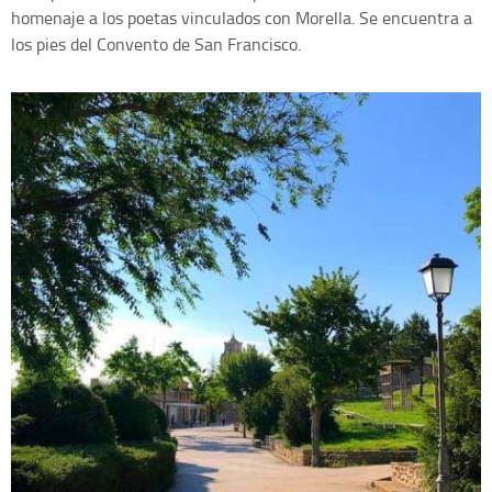
homenaje a los poetas vinculados con Morella. Se encuentra a
los pies del Convento de San Francisco.