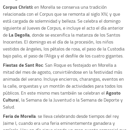
Corpus Christi:
en Morella se conserva una tradición
relacionada con el Corpus que se remonta al siglo XIV, y que
está cargada de solemnidad y belleza. Se celebra el domingo
siguiente al Jueves de Corpus, e incluye el acto el día anterior
La Degolla
de
, donde se escenifica la matanza de los Santos
Inocentes. El domingo es el día de la procesión, los niños
vestidos de ángeles, los pétalos de rosa, el paso de la Custodia
bajo palio, el paso de l’Aliga y el desfile de los cuatro gigantes.
Fiestas de Sant Roc
: San Roque es festejado en Morella a
mitad del mes de agosto, convirtiéndose en la festividad más
animada del verano. Incluye encierros, charangas, eventos en
la calle, orquestas y un montón de actividades para todos los
Agosto
públicos. En este mismo mes también se celebran el
Cultura
l, la Semana de la Juventud o la Semana de Deporte y
Salud.
Feria de Morella
: se lleva celebrando desde tiempos del rey
Jaime I, cuando era una feria eminentemente ganadera y