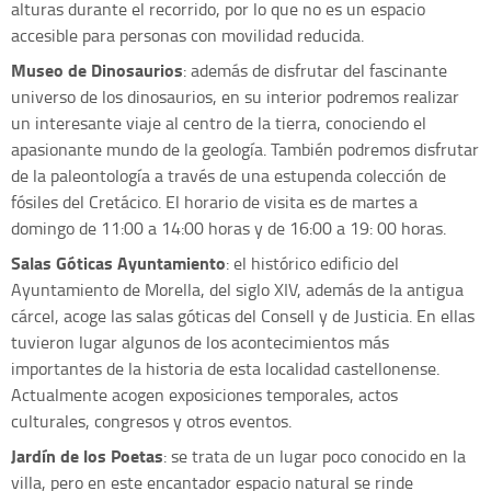
alturas durante el recorrido, por lo que no es un espacio
accesible para personas con movilidad reducida.
Museo de Dinosaurios
: además de disfrutar del fascinante
universo de los dinosaurios, en su interior podremos realizar
un interesante viaje al centro de la tierra, conociendo el
apasionante mundo de la geología. También podremos disfrutar
de la paleontología a través de una estupenda colección de
fósiles del Cretácico. El horario de visita es de martes a
domingo de 11:00 a 14:00 horas y de 16:00 a 19: 00 horas.
Salas Góticas Ayuntamiento
: el histórico edificio del
Ayuntamiento de Morella, del siglo XIV, además de la antigua
cárcel, acoge las salas góticas del Consell y de Justicia. En ellas
tuvieron lugar algunos de los acontecimientos más
importantes de la historia de esta localidad castellonense.
Actualmente acogen exposiciones temporales, actos
culturales, congresos y otros eventos.
Jardín de los Poetas
: se trata de un lugar poco conocido en la
villa, pero en este encantador espacio natural se rinde