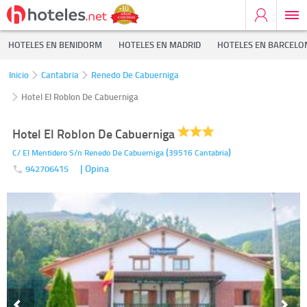
HOTELES EN BENIDORM
HOTELES EN MADRID
HOTELES EN BARCELO
Inicio
Cantabria
Renedo De Cabuerniga
Hotel El Roblon De Cabuerniga
Hotel El Roblon De Cabuerniga
(
)
C/ El Mentidero S/n
Renedo De Cabuerniga
39516
Cantabria
| Opina
942706415