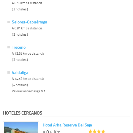
A 0.18 km de distancia
( 2 hoteles )
Selores-Cabuérniga
A 0.84 km de distancia
( 2 hoteles )
Treceño
A 12.65 km de distancia
( 3 hoteles )
Valdaliga
A 14.52 km de distancia
( 4 hoteles )
Valoracion Valdaliga
3.1
HOTELES CERCANOS
Hotel Arha Reserva Del Saja
a 0.4 Km