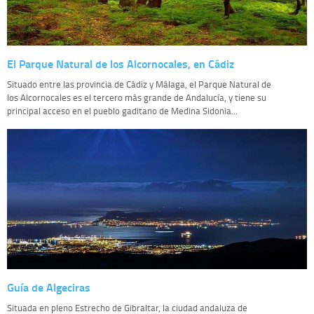
El Parque Natural de los Alcornocales, en Cádiz
Situado entre las provincia de Cádiz y Málaga, el Parque Natural de
los Alcornocales es el tercero más grande de Andalucía, y tiene su
principal acceso en el pueblo gaditano de Medina Sidonia...
Guía de Algeciras
Situada en pleno Estrecho de Gibraltar, la ciudad andaluza de