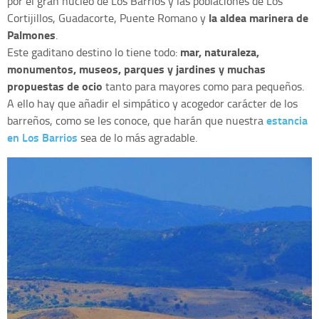
por el gran núcleo de Los Barrios y las poblaciones de Los
la aldea marinera de
Cortijillos, Guadacorte, Puente Romano y
Palmones
.
mar, naturaleza,
Este gaditano destino lo tiene todo:
monumentos, museos, parques y jardines y muchas
propuestas de ocio
tanto para mayores como para pequeños.
A ello hay que añadir el simpático y acogedor carácter de los
estancia
barreños, como se les conoce, que harán que nuestra
en Los Barrios
sea de lo más agradable.