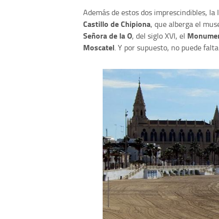
Además de estos dos imprescindibles, la 
Castillo de Chipiona
, que alberga el mu
Señora de la O
Monument
, del siglo XVI, el
Moscatel
. Y por supuesto, no puede falt