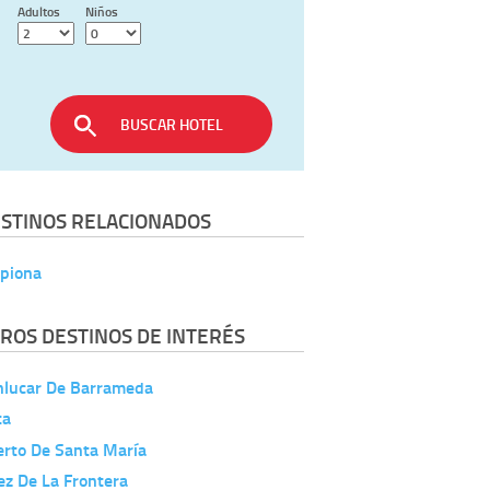
Adultos
Niños
BUSCAR HOTEL
STINOS RELACIONADOS
ipiona
ROS DESTINOS DE INTERÉS
nlucar De Barrameda
ta
erto De Santa María
ez De La Frontera