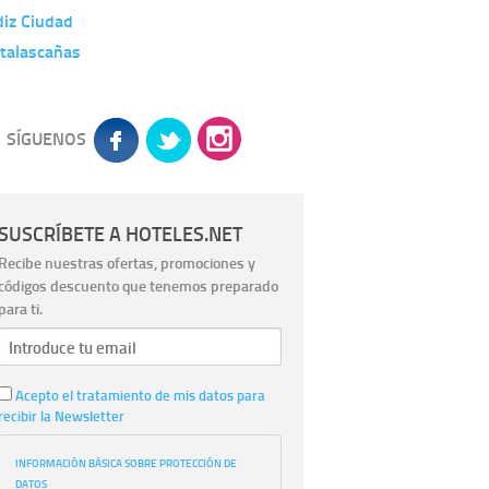
diz Ciudad
talascañas
SÍGUENOS
SUSCRÍBETE A HOTELES.NET
Recibe nuestras ofertas, promociones y
códigos descuento que tenemos preparado
para ti.
Acepto el tratamiento de mis datos para
recibir la Newsletter
INFORMACIÓN BÁSICA SOBRE PROTECCIÓN DE
DATOS