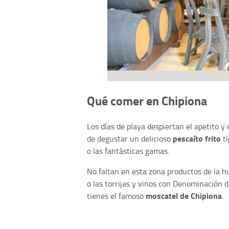
Qué comer en Chipiona
Los días de playa despiertan el apetito y
pescaíto frito
de degustar un delicioso
tí
o las fantásticas gamas.
No faltan en esta zona productos de la hu
o las torrijas y vinos con Denominación d
moscatel de Chipiona
tienes el famoso
.