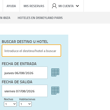
AYUDA
MIS RESERVAS
MI CUENTA
N IBIZA
HOTELES EN DISNEYLAND PARIS
BUSCAR DESTINO U HOTEL
FECHA DE ENTRADA
FECHA DE SALIDA
Noches
Habitaciones