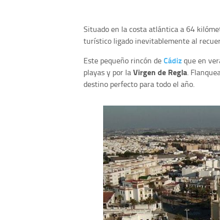
Situado en la costa atlántica a 64 kilóm
turístico ligado inevitablemente al recue
Cádiz
Este pequeño rincón de
que en vera
Virgen de Regla
playas y por la
. Flanque
destino perfecto para todo el año.