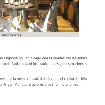
Andalucia.org
 en Chipiona no van a dejar que te quedes con las ganas
pico de Andalucía, ni los tradicionales guisos marineros
erta de la mejor calidad, dulces como el tocino de cielo
e Origen. Aunque si quieres probar el mejor elixir,