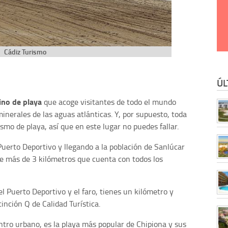
Cádiz Turismo
ÚL
ino de playa
que acoge visitantes de todo el mundo
minerales de las aguas atlánticas. Y, por supuesto, toda
smo de playa, así que en este lugar no puedes fallar.
Puerto Deportivo y llegando a la población de Sanlúcar
e más de 3 kilómetros que cuenta con todos los
l Puerto Deportivo y el faro, tienes un kilómetro y
inción Q de Calidad Turística.
ntro urbano, es la playa más popular de Chipiona y sus