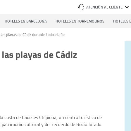
ATENCIÓN AL CLIENTE
HOTELES EN BARCELONA
HOTELES EN TORREMOLINOS
HOTELES E
las playas de Cádiz durante todo el año
las playas de Cádiz
a costa de Cádiz es Chipiona, un centro turístico de
el patrimonio cultural y del recuerdo de Rocío Jurado.