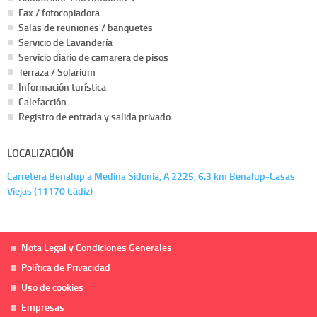
Fax / fotocopiadora
Salas de reuniones / banquetes
Servicio de Lavandería
Servicio diario de camarera de pisos
Terraza / Solarium
Información turística
Calefacción
Registro de entrada y salida privado
LOCALIZACIÓN
Carretera Benalup a Medina Sidonia, A 2225, 6.3 km Benalup-Casas
Viejas (11170 Cádiz)
Nota Legal y Condiciones Generales
Política de Privacidad
Uso de cookies
Empresas