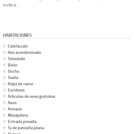
invita a ...
HABITACIONES
Calefacción
Aire acondicionado
Televisión
Baño
Ducha
Toalla
Ropa de cama
Escritorio
Articulos de aseo gratuitos
Aseo
Armario
Mosquitera
Entrada privada
Tv de pantalla plana
Terraza