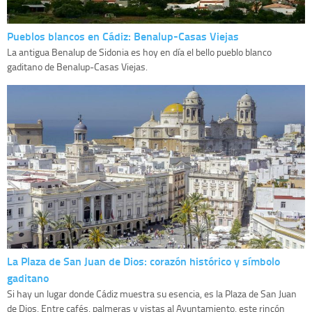
Pueblos blancos en Cádiz: Benalup-Casas Viejas
La antigua Benalup de Sidonia es hoy en día el bello pueblo blanco
gaditano de Benalup-Casas Viejas.
La Plaza de San Juan de Dios: corazón histórico y símbolo
gaditano
Si hay un lugar donde Cádiz muestra su esencia, es la Plaza de San Juan
de Dios. Entre cafés, palmeras y vistas al Ayuntamiento, este rincón