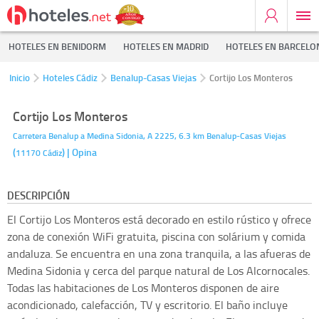
HOTELES EN BENIDORM
HOTELES EN MADRID
HOTELES EN BARCELO
Inicio
Hoteles Cádiz
Benalup-Casas Viejas
Cortijo Los Monteros
Cortijo Los Monteros
Carretera Benalup a Medina Sidonia, A 2225, 6.3 km
Benalup-Casas Viejas
(
)
| Opina
11170
Cádiz
DESCRIPCIÓN
El Cortijo Los Monteros está decorado en estilo rústico y ofrece
zona de conexión WiFi gratuita, piscina con solárium y comida
andaluza. Se encuentra en una zona tranquila, a las afueras de
Medina Sidonia y cerca del parque natural de Los Alcornocales.
Todas las habitaciones de Los Monteros disponen de aire
acondicionado, calefacción, TV y escritorio. El baño incluye