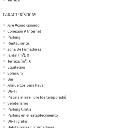
CARACTERÍSTICAS
Aire Acondicionado
Conexión A Internet
Parking
Restaurante
Zona De Fumadores
Jardín (m²): 0
Terraza (m²): 0
Equitación
Solárium
Bar
Almuerzos para llevar
Wi-Fi
Piscina al aire libre (de temporada)
Senderismo
Parking Gratis
Parking en el establecimiento
Wi-Fi gratis
Habitaciones no fumadores