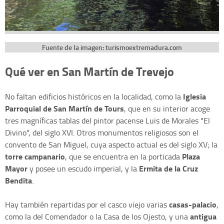
Fuente de la imagen: turismoextremadura.com
Qué ver en San Martín de Trevejo
Iglesia
No faltan edificios históricos en la localidad, como la
Parroquial de San Martín de Tours
, que en su interior acoge
tres magníficas tablas del pintor pacense Luis de Morales "El
Divino", del siglo XVI. Otros monumentos religiosos son el
convento de San Miguel, cuya aspecto actual es del siglo XV; la
torre campanario
Plaza
, que se encuentra en la porticada
Mayor
Ermita de la Cruz
y posee un escudo imperial, y la
Bendita
.
casas-palacio
Hay también repartidas por el casco viejo varias
,
antigua
como la del Comendador o la Casa de los Ojesto, y una