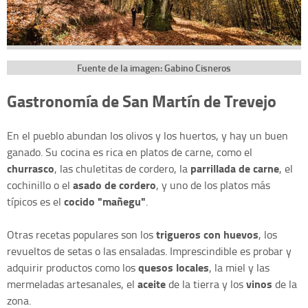
Fuente de la imagen: Gabino Cisneros
Gastronomía de San Martín de Trevejo
En el pueblo abundan los olivos y los huertos, y hay un buen
ganado. Su cocina es rica en platos de carne, como el
churrasco
parrillada de carne
, las chuletitas de cordero, la
, el
asado de cordero
cochinillo o el
, y uno de los platos más
cocido "mañegu"
típicos es el
.
trigueros con huevos
Otras recetas populares son los
, los
revueltos de setas o las ensaladas. Imprescindible es probar y
quesos locales
adquirir productos como los
, la miel y las
aceite
vinos
mermeladas artesanales, el
de la tierra y los
de la
zona.