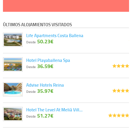
ÚLTIMOS ALOJAMIENTOS VISITADOS
Life Apartments Costa Ballena
50.23€
Desde
Hotel Playaballena Spa
36.59€
Desde
Advise Hotels Reina
35.97€
Desde
Hotel The Level At Meliá Vill…
51.27€
Desde