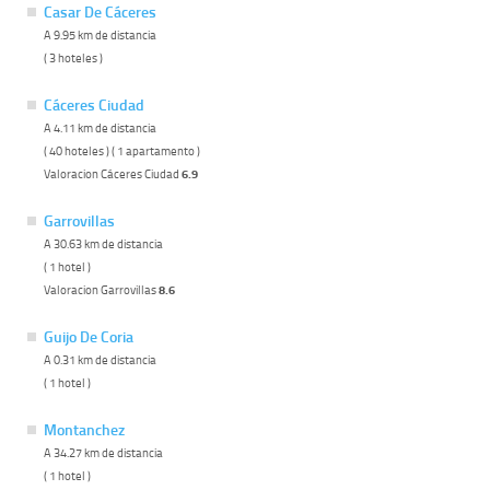
Casar De Cáceres
A 9.95 km de distancia
( 3 hoteles )
Cáceres Ciudad
A 4.11 km de distancia
( 40 hoteles ) ( 1 apartamento )
Valoracion Cáceres Ciudad
6.9
Garrovillas
A 30.63 km de distancia
( 1 hotel )
Valoracion Garrovillas
8.6
Guijo De Coria
A 0.31 km de distancia
( 1 hotel )
Montanchez
A 34.27 km de distancia
( 1 hotel )