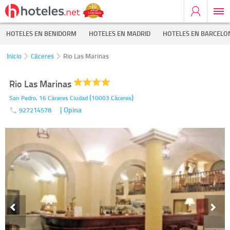
HOTELES EN BENIDORM
HOTELES EN MADRID
HOTELES EN BARCELO
Inicio
Cáceres
Rio Las Marinas
Rio Las Marinas
(
)
San Pedro, 16
Cáceres Ciudad
10003
Cáceres
| Opina
927214578