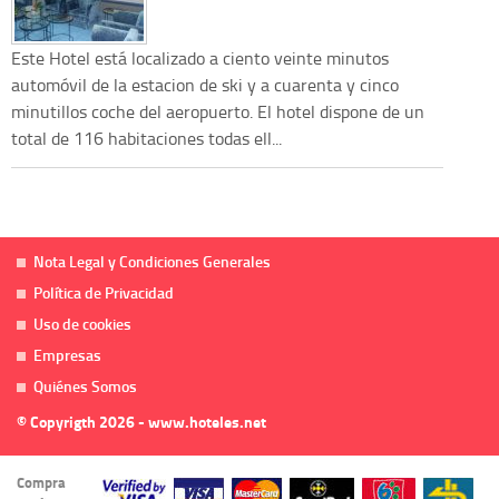
Este Hotel está localizado a ciento veinte minutos
automóvil de la estacion de ski y a cuarenta y cinco
minutillos coche del aeropuerto. El hotel dispone de un
total de 116 habitaciones todas ell...
Nota Legal y Condiciones Generales
Política de Privacidad
Uso de cookies
Empresas
Quiénes Somos
© Copyrigth 2026 - www.hoteles.net
Compra