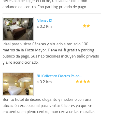
necesidad de coger el coche, ubicado a solo 2 min
andando del centro. Con parking privado de pago.
Alfonso IX
a 0.2 Km
Ideal para visitar Cáceres y situado a tan solo 100
metros de la Plaza Mayor. Tiene wi-fi gratis y parking
público de pago. Sus habitaciones incluyen baño privado
y aire acondicionado.
NH Collection Cáceres Palac…
a 0.2 Km
Bonito hotel de diseño elegante y moderno con una
ubicación excepcional para visitar Cáceres ya que se
encuentra en pleno centro, muy cerca de las murallas