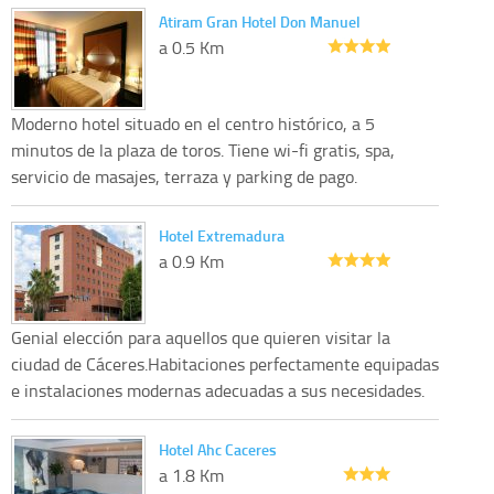
Atiram Gran Hotel Don Manuel
a 0.5 Km
Moderno hotel situado en el centro histórico, a 5
minutos de la plaza de toros. Tiene wi-fi gratis, spa,
servicio de masajes, terraza y parking de pago.
Hotel Extremadura
a 0.9 Km
Genial elección para aquellos que quieren visitar la
ciudad de Cáceres.Habitaciones perfectamente equipadas
e instalaciones modernas adecuadas a sus necesidades.
Hotel Ahc Caceres
a 1.8 Km