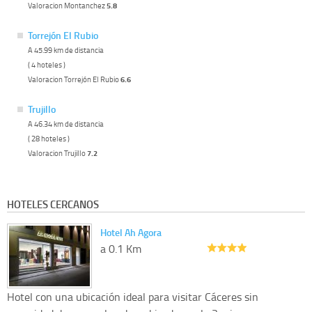
Valoracion Montanchez
5.8
Torrejón El Rubio
A 45.99 km de distancia
( 4 hoteles )
Valoracion Torrejón El Rubio
6.6
Trujillo
A 46.34 km de distancia
( 28 hoteles )
Valoracion Trujillo
7.2
HOTELES CERCANOS
Hotel Ah Agora
a 0.1 Km
Hotel con una ubicación ideal para visitar Cáceres sin