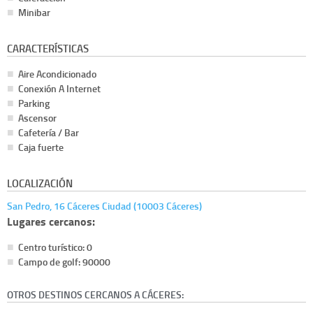
Minibar
CARACTERÍSTICAS
Aire Acondicionado
Conexión A Internet
Parking
Ascensor
Cafetería / Bar
Caja fuerte
LOCALIZACIÓN
San Pedro, 16 Cáceres Ciudad (10003 Cáceres)
Lugares cercanos:
Centro turístico: 0
Campo de golf: 90000
OTROS DESTINOS CERCANOS A CÁCERES: