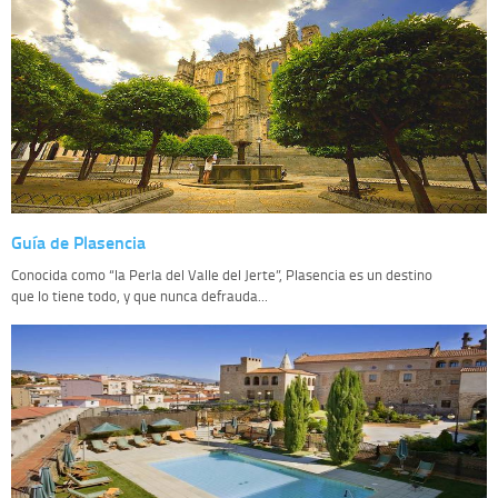
Guía de Plasencia
Conocida como “la Perla del Valle del Jerte”, Plasencia es un destino
que lo tiene todo, y que nunca defrauda...