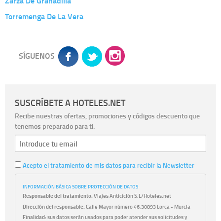
Zarza De Granadilla
Torremenga De La Vera
SÍGUENOS
SUSCRÍBETE A HOTELES.NET
Recibe nuestras ofertas, promociones y códigos descuento que
tenemos preparado para ti.
Acepto el tratamiento de mis datos para recibir la Newsletter
INFORMACIÓN BÁSICA SOBRE PROTECCIÓN DE DATOS
Responsable del tratamiento:
Viajes Anticiclón S.L/Hoteles.net
Dirección del responsable:
Calle Mayor número 46,30893 Lorca - Murcia
Finalidad:
sus datos serán usados para poder atender sus solicitudes y