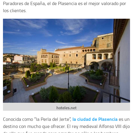
Paradores de España, el de Plasencia es el mejor valorado por
los clientes.
hoteles.net
la ciudad de Plasencia
Conocida como “la Perla del Jerte”,
es un
destino con mucho que ofrecer. El rey medieval Alfonso VIII dijo