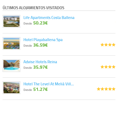
ÚLTIMOS ALOJAMIENTOS VISITADOS
Life Apartments Costa Ballena
50.23€
Desde
Hotel Playaballena Spa
36.59€
Desde
Advise Hotels Reina
35.97€
Desde
Hotel The Level At Meliá Vill…
51.27€
Desde