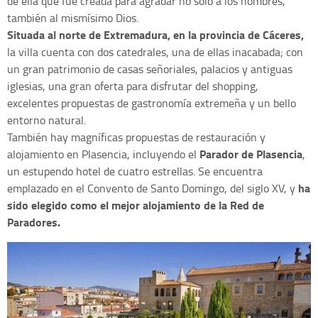
de ella que fue creada para agradar no sólo a los hombres,
también al mismísimo Dios.
Situada al norte de Extremadura, en la provincia de Cáceres,
la villa cuenta con dos catedrales, una de ellas inacabada; con
un gran patrimonio de casas señoriales, palacios y antiguas
iglesias, una gran oferta para disfrutar del shopping,
excelentes propuestas de gastronomía extremeña y un bello
entorno natural.
También hay magníficas propuestas de restauración y
Parador de Plasencia
alojamiento en Plasencia, incluyendo el
,
un estupendo hotel de cuatro estrellas. Se encuentra
ha
emplazado en el Convento de Santo Domingo, del siglo XV, y
sido elegido como el mejor alojamiento de la Red de
Paradores.