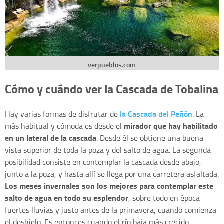
verpueblos.com
Cómo y cuándo ver la Cascada de Tobalina
la Cascada del Peñón
Hay varias formas de disfrutar de
. La
mirador que hay habilitado
más habitual y cómoda es desde el
en un lateral de la cascada
. Desde él se obtiene una buena
vista superior de toda la poza y del salto de agua. La segunda
posibilidad consiste en contemplar la cascada desde abajo,
junto a la poza, y hasta allí se llega por una carretera asfaltada.
Los meses invernales son los mejores para contemplar este
salto de agua en todo su esplendor
, sobre todo en época
fuertes lluvias y justo antes de la primavera, cuando comienza
el deshielo. Es entonces cuando el río baja más crecido,