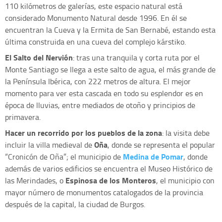
110 kilómetros de galerías, este espacio natural está
considerado Monumento Natural desde 1996. En él se
encuentran la Cueva y la Ermita de San Bernabé, estando esta
última construida en una cueva del complejo kárstiko.
El Salto del Nervión
: tras una tranquila y corta ruta por el
Monte Santiago se llega a este salto de agua, el más grande de
la Península Ibérica, con 222 metros de altura. El mejor
momento para ver esta cascada en todo su esplendor es en
época de lluvias, entre mediados de otoño y principios de
primavera.
Hacer un recorrido por los pueblos de la zona
: la visita debe
Oña
incluir la villa medieval de
, donde se representa el popular
Medina de Pomar
“Cronicón de Oña”; el municipio de
, donde
además de varios edificios se encuentra el Museo Histórico de
Espinosa de los Monteros
las Merindades, o
, el municipio con
mayor número de monumentos catalogados de la provincia
después de la capital, la ciudad de Burgos.