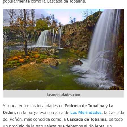
popularmente como la Cascada de Tobalina.
lasmerindades.com
Pedrosa de Tobalina y La
Situada entre las localidades de
Orden,
Las Merindades
en la burgalesa comarca de
, la Cascada
Cascada de Tobalina
del Peñón, más conocida como la
, es todo
un prodigio de la naturaleza que debemos al río Jerea, un