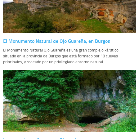
El Monumento Natural de Ojo Guareña, en Burgos
El Monumento Natural Ojo Guareña es una gran complejo kárstico
situado en la provincia de Burgos que está formado por 18 cuevas
principales, y rodeado por un privilegiado entorno natural...