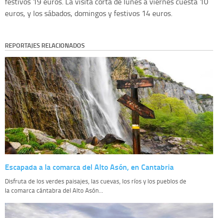
festivos 19 euros. La visita corta de lunes a viernes cuesta 10
euros, y los sábados, domingos y festivos 14 euros.
REPORTAJES RELACIONADOS
Escapada a la comarca del Alto Asón, en Cantabria
Disfruta de los verdes paisajes, las cuevas, los ríos y los pueblos de
la comarca cántabra del Alto Asón...