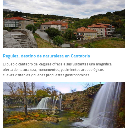
Regules, destino de naturaleza en Cantabria
El pueblo cántabro de Regules ofrece a sus visitantes una magnífica
oferta de naturaleza, monumentos, yacimientos arqueológicos,
cuevas visitables y buenas propuestas gastronómicas...