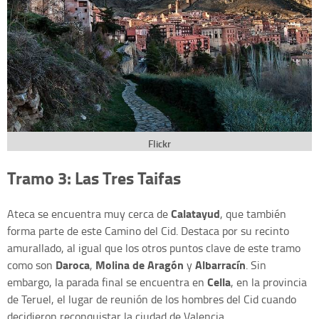
Flickr
Tramo 3: Las Tres Taifas
Calatayud
Ateca se encuentra muy cerca de
, que también
forma parte de este Camino del Cid. Destaca por su recinto
amurallado, al igual que los otros puntos clave de este tramo
Daroca
Molina de Aragón
Albarracín
como son
,
y
. Sin
Cella
embargo, la parada final se encuentra en
, en la provincia
de Teruel, el lugar de reunión de los hombres del Cid cuando
decidieron reconquistar la ciudad de Valencia.