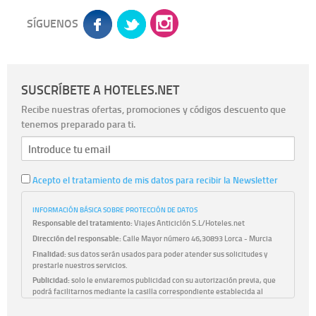
SÍGUENOS
SUSCRÍBETE A HOTELES.NET
Recibe nuestras ofertas, promociones y códigos descuento que
tenemos preparado para ti.
Acepto el tratamiento de mis datos para recibir la Newsletter
INFORMACIÓN BÁSICA SOBRE PROTECCIÓN DE DATOS
Responsable del tratamiento:
Viajes Anticiclón S.L/Hoteles.net
Dirección del responsable:
Calle Mayor número 46,30893 Lorca - Murcia
Finalidad:
sus datos serán usados para poder atender sus solicitudes y
prestarle nuestros servicios.
Publicidad:
solo le enviaremos publicidad con su autorización previa, que
podrá facilitarnos mediante la casilla correspondiente establecida al
efecto.