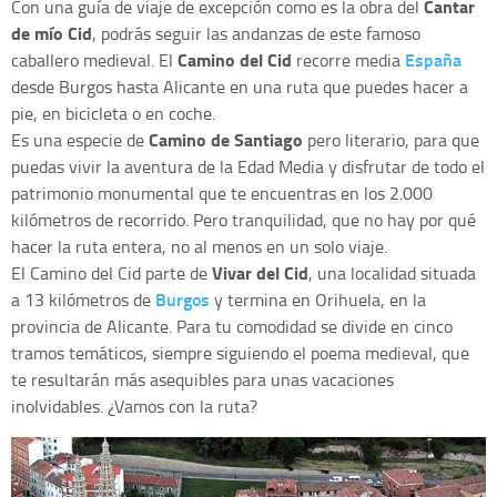
Cantar
Con una guía de viaje de excepción como es la obra del
de mío Cid
, podrás seguir las andanzas de este famoso
Camino del Cid
España
caballero medieval. El
recorre media
desde Burgos hasta Alicante en una ruta que puedes hacer a
pie, en bicicleta o en coche.
Camino de Santiago
Es una especie de
pero literario, para que
puedas vivir la aventura de la Edad Media y disfrutar de todo el
patrimonio monumental que te encuentras en los 2.000
kilómetros de recorrido. Pero tranquilidad, que no hay por qué
hacer la ruta entera, no al menos en un solo viaje.
Vivar del Cid
El Camino del Cid parte de
, una localidad situada
Burgos
a 13 kilómetros de
y termina en Orihuela, en la
provincia de Alicante. Para tu comodidad se divide en cinco
tramos temáticos, siempre siguiendo el poema medieval, que
te resultarán más asequibles para unas vacaciones
inolvidables. ¿Vamos con la ruta?