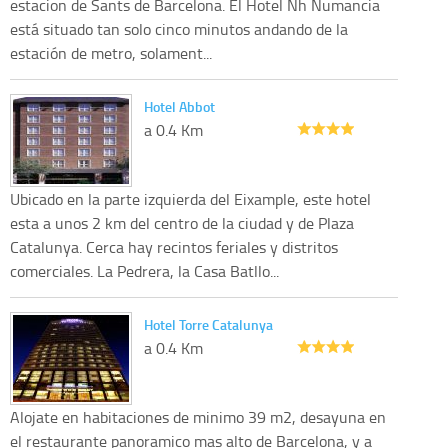
estacion de Sants de Barcelona. El Hotel Nh Numancia
está situado tan solo cinco minutos andando de la
estación de metro, solament...
Hotel Abbot
a 0.4 Km
Ubicado en la parte izquierda del Eixample, este hotel
esta a unos 2 km del centro de la ciudad y de Plaza
Catalunya. Cerca hay recintos feriales y distritos
comerciales. La Pedrera, la Casa Batllo...
Hotel Torre Catalunya
a 0.4 Km
Alojate en habitaciones de minimo 39 m2, desayuna en
el restaurante panoramico mas alto de Barcelona, y a