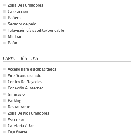
Zona De Fumadores
Calefacción
Bañera
Secador de pelo
Televisión vía satélite/por cable
Minibar
Baño
CARACTERÍSTICAS
Acceso para discapacitados
Aire Acondicionado
Centro De Negocios
Conexión A Internet
Gimnasio
Parking
Restaurante
Zona De No Fumadores
Ascensor
Cafetería / Bar
Caja fuerte