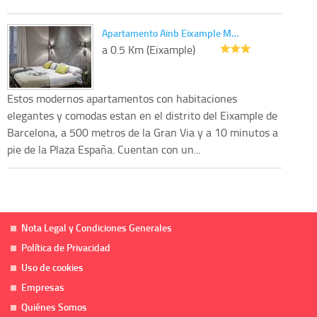
Apartamento Ainb Eixample M…
a 0.5 Km (Eixample)
Estos modernos apartamentos con habitaciones
elegantes y comodas estan en el distrito del Eixample de
Barcelona, a 500 metros de la Gran Via y a 10 minutos a
pie de la Plaza España. Cuentan con un...
Nota Legal y Condiciones Generales
Política de Privacidad
Uso de cookies
Empresas
Quiénes Somos