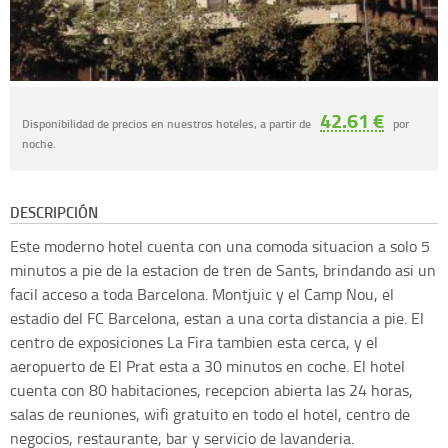
42.61 €
Disponibilidad de precios en nuestros hoteles, a partir de
por
noche.
DESCRIPCIÓN
Este moderno hotel cuenta con una comoda situacion a solo 5
minutos a pie de la estacion de tren de Sants, brindando asi un
facil acceso a toda Barcelona. Montjuic y el Camp Nou, el
estadio del FC Barcelona, estan a una corta distancia a pie. El
centro de exposiciones La Fira tambien esta cerca, y el
aeropuerto de El Prat esta a 30 minutos en coche. El hotel
cuenta con 80 habitaciones, recepcion abierta las 24 horas,
salas de reuniones, wifi gratuito en todo el hotel, centro de
negocios, restaurante, bar y servicio de lavanderia.