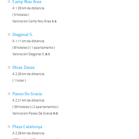
Camp Nou Area
A 1.39 km de distancia
( 5 hoteles )
Valoracion Camp Nou Area
5.6
Diagonal S.
A 1.11 km de distancia
( 8 hoteles ) ( 1 apartamento )
Valoracion Diagonal S.
8.5
Otras Zonas
A 2.26 km de distancia
( 1 hotel )
Paseo De Gracia
A 2.21 km de distancia
( 39 hoteles ) ( 2 apartamentos )
Valoracion Paseo De Gracia
9.0
Plaza Catalunya
A 2.28 km de distancia