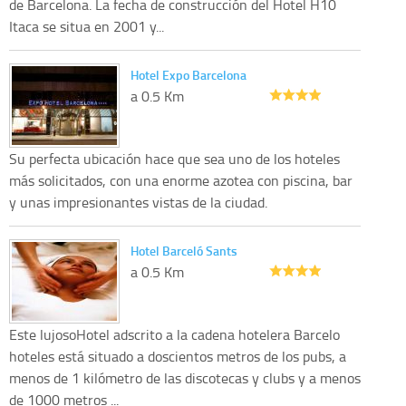
de Barcelona. La fecha de construcción del Hotel H10
Itaca se situa en 2001 y...
Hotel Expo Barcelona
a 0.5 Km
Su perfecta ubicación hace que sea uno de los hoteles
más solicitados, con una enorme azotea con piscina, bar
y unas impresionantes vistas de la ciudad.
Hotel Barceló Sants
a 0.5 Km
Este lujosoHotel adscrito a la cadena hotelera Barcelo
hoteles está situado a doscientos metros de los pubs, a
menos de 1 kilómetro de las discotecas y clubs y a menos
de 1000 metros ...