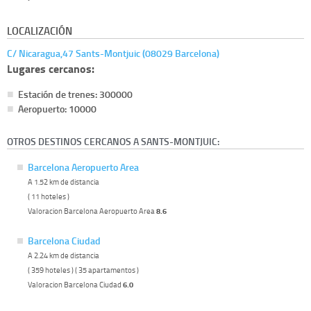
LOCALIZACIÓN
C/ Nicaragua,47 Sants-Montjuic (08029 Barcelona)
Lugares cercanos:
Estación de trenes: 300000
Aeropuerto: 10000
OTROS DESTINOS CERCANOS A SANTS-MONTJUIC:
Barcelona Aeropuerto Area
A 1.52 km de distancia
( 11 hoteles )
Valoracion Barcelona Aeropuerto Area
8.6
Barcelona Ciudad
A 2.24 km de distancia
( 359 hoteles ) ( 35 apartamentos )
Valoracion Barcelona Ciudad
6.0