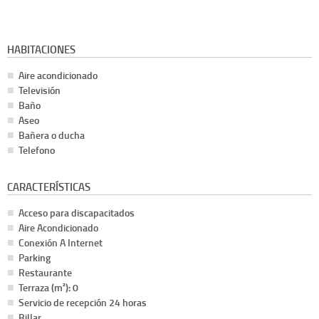
HABITACIONES
Aire acondicionado
Televisión
Baño
Aseo
Bañera o ducha
Telefono
CARACTERÍSTICAS
Acceso para discapacitados
Aire Acondicionado
Conexión A Internet
Parking
Restaurante
Terraza (m²): 0
Servicio de recepción 24 horas
Billar