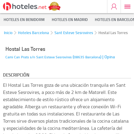
HOTELES EN BENIDORM
HOTELES EN MADRID
HOTELES EN BARCELO
Inicio
Hoteles Barcelona
Sant Esteve Sesrovires
Hostal Las Torres
Hostal Las Torres
(
)
| Opina
Cami Can Prats s/n
Sant Esteve Sesrovires
08635
Barcelona
DESCRIPCIÓN
El Hostal Las Torres goza de una ubicación tranquila en Sant
Esteve Sesrovires, a poco más de 2 km de Matorell. Este
establecimiento de estilo rústico ofrece un alojamiento
agradable. Alberga un restaurante y ofrece conexión Wi-Fi
gratuita en todas sus instalaciones. El restaurante de Las
Torres sirve diversos platos tradicionales de la cocina catalana
y especialidades de la cocina mediterránea. La cafetería del