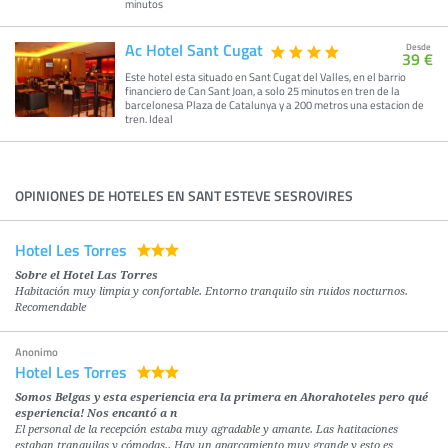
minutos
Ac Hotel Sant Cugat
Desde
39 €
Este hotel esta situado en Sant Cugat del Valles, en el barrio
financiero de Can Sant Joan, a solo 25 minutos en tren de la
barcelonesa Plaza de Catalunya y a 200 metros una estacion de
tren. Ideal
OPINIONES DE HOTELES EN SANT ESTEVE SESROVIRES
Hotel Les Torres
Sobre el Hotel Las Torres
Habitación muy limpia y confortable. Entorno tranquilo sin ruidos nocturnos.
Recomendable
Anonimo
Hotel Les Torres
Somos Belgas y esta esperiencia era la primera en Ahorahoteles pero qué
esperiencia! Nos encantó a n
El personal de la recepción estaba muy agradable y amante. Las hatitaciones
estaban tranquilas y cómodas.. Hay un aparcamiento muy grande y esto es