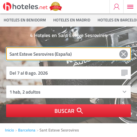
HOTELES EN BENIDORM
HOTELES EN MADRID
HOTELES EN BARCEL
4
Hoteles en Sant Esteve Sesrovires
BUSCAR
Inicio
Barcelona
Sant Esteve Sesrovires