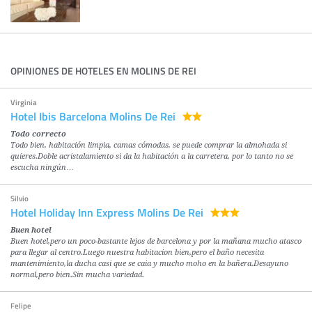
OPINIONES DE HOTELES EN MOLINS DE REI
Virginia
Hotel Ibis Barcelona Molins De Rei
Todo correcto
Todo bien, habitación limpia, camas cómodas, se puede comprar la almohada si
quieres.Doble acristalamiento si da la habitación a la carretera, por lo tanto no se
escucha ningún…
Silvio
Hotel Holiday Inn Express Molins De Rei
Buen hotel
Buen hotel,pero un poco-bastante lejos de barcelona y por la mañana mucho atasco
para llegar al centro.Luego nuestra habitacion bien,pero el baño necesita
mantenimiento,la ducha casi que se caia y mucho moho en la bañera.Desayuno
normal,pero bien.Sin mucha variedad.
Felipe