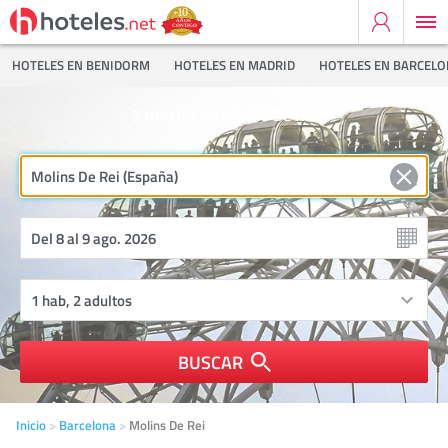
HOTELES EN BENIDORM
HOTELES EN MADRID
HOTELES EN BARCEL
3
Hoteles en Molins De Rei
BUSCAR
Inicio
Barcelona
Molins De Rei