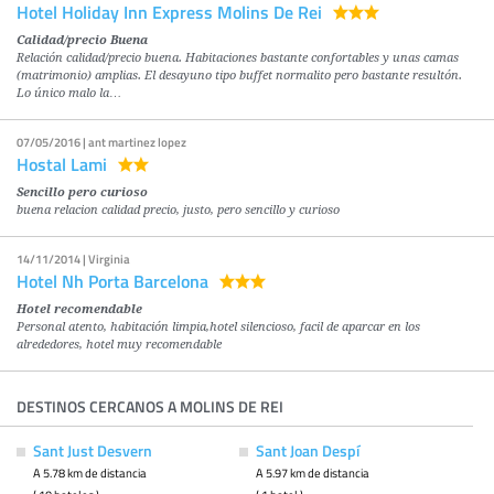
Hotel Holiday Inn Express Molins De Rei
Calidad/precio Buena
Relación calidad/precio buena. Habitaciones bastante confortables y unas camas
(matrimonio) amplias. El desayuno tipo buffet normalito pero bastante resultón.
Lo único malo la…
07/05/2016 | ant martinez lopez
Hostal Lami
Sencillo pero curioso
buena relacion calidad precio, justo, pero sencillo y curioso
14/11/2014 | Virginia
Hotel Nh Porta Barcelona
Hotel recomendable
Personal atento, habitación limpia,hotel silencioso, facil de aparcar en los
alrededores, hotel muy recomendable
DESTINOS CERCANOS A MOLINS DE REI
Sant Just Desvern
Sant Joan Despí
A 5.78 km de distancia
A 5.97 km de distancia