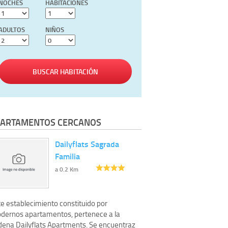
NOCHES
HABITACIONES
ADULTOS
NIÑOS
BUSCAR HABITACIÓN
ARTAMENTOS CERCANOS
Dailyflats Sagrada
Familia
a 0.2 Km
te establecimiento constituido por
dernos apartamentos, pertenece a la
dena Dailyflats Apartments. Se encuentraz