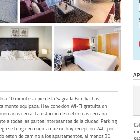
AP
 a 10 minutos a pie de la Sagrada Familia. Los
talmente equipada. Hay conexion Wi-Fi gratuita en
ermercados cerca. La estacion de metro mas cercana
te a todas las partes interesantes de la ciudad. Parking
Es
Ruego se tenga en cuenta que no hay recepcion 24h, por
mo
ndo esten de camino a los apartamentos, al menos 30
ca