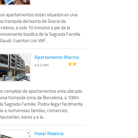
tos apartamentos estan situados en una
a tranquila del barrio de Gracia de
celona, ​​a solo 10 minutos a pie de la
presionante basilica de la Sagrada Familia
Gaudi. Cuentan con WiF...
Apartamento Marina
a 0.4 Km
te complejo de apartamentos esta ubicado
 una tranquila zona de Barcelona, a 100m
la Sagrada Familia. Podra llegar facilmente
pie a numerosas tiendas, comercios,
taurantes, bares y a la...
Hotel Medicis