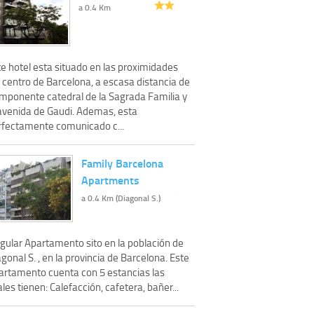
a 0.4 Km
te hotel esta situado en las proximidades
 centro de Barcelona, a escasa distancia de
 imponente catedral de la Sagrada Familia y
 avenida de Gaudi. Ademas, esta
rfectamente comunicado c...
Family Barcelona
Apartments
a 0.4 Km (Diagonal S.)
ngular Apartamento sito en la población de
gonal S. , en la provincia de Barcelona. Este
artamento cuenta con 5 estancias las
les tienen: Calefacción, cafetera, bañer...