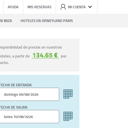
AYUDA
MIS RESERVAS
MI CUENTA
N IBIZA
HOTELES EN DISNEYLAND PARIS
isponibilidad de precios en nuestros
134.65 €
oteles, a partir de
por
oche.
FECHA DE ENTRADA
FECHA DE SALIDA