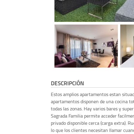
DESCRIPCIÓN
Estos amplios apartamentos estan situado
apartamentos disponen de una cocina to
todas las zonas. Hay varios bares y sup
Sagrada Familia permite acceder facilmen
privado disponible cerca (carga extra). 
lo que los clientes necesitan llamar cua