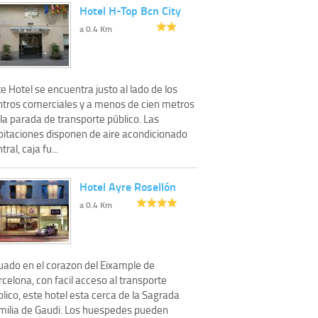
Hotel H-Top Bcn City
a 0.4 Km
e Hotel se encuentra justo al lado de los
ntros comerciales y a menos de cien metros
la parada de transporte público. Las
bitaciones disponen de aire acondicionado
tral, caja fu...
Hotel Ayre Rosellón
a 0.4 Km
tuado en el corazon del Eixample de
celona, con facil acceso al transporte
lico, este hotel esta cerca de la Sagrada
milia de Gaudi. Los huespedes pueden