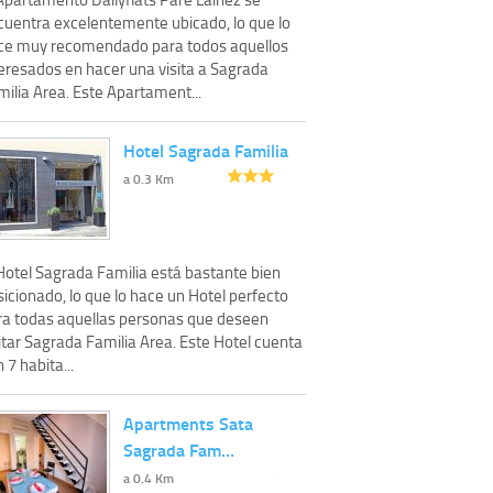
cuentra excelentemente ubicado, lo que lo
ce muy recomendado para todos aquellos
teresados en hacer una visita a Sagrada
ilia Area. Este Apartament...
Hotel Sagrada Familia
a 0.3 Km
 Hotel Sagrada Familia está bastante bien
icionado, lo que lo hace un Hotel perfecto
ra todas aquellas personas que deseen
itar Sagrada Familia Area. Este Hotel cuenta
 7 habita...
Apartments Sata
Sagrada Fam…
a 0.4 Km