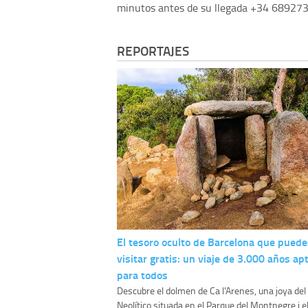
minutos antes de su llegada +34 68927301
REPORTAJES
El tesoro oculto de Barcelona que puede
visitar gratis: un viaje de 3.000 años ap
para todos
Descubre el dolmen de Ca l'Arenes, una joya del
Neolítico situada en el Parque del Montnegre i e