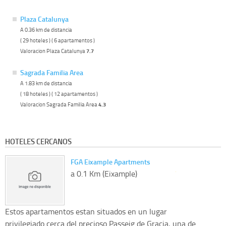
Plaza Catalunya
A 0.36 km de distancia
( 29 hoteles ) ( 6 apartamentos )
Valoracion Plaza Catalunya
7.7
Sagrada Familia Area
A 1.83 km de distancia
( 18 hoteles ) ( 12 apartamentos )
Valoracion Sagrada Familia Area
4.3
HOTELES CERCANOS
FGA Eixample Apartments
a 0.1 Km (Eixample)
Estos apartamentos estan situados en un lugar
privilegiado cerca del precioso Passeig de Gracia, una de