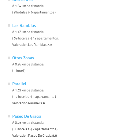
A 1.34 km de distancia
( 8 hoteles ) ( 6 apartamentos )
Las Ramblas
A 1.12 km de distancia
( 59 hoteles ) ( 13 apartamentos )
Valoracion Las Ramblas
7.9
Otras Zonas
A 0.26 km de distancia
( 1 hotel )
Parallel
A 1.59 km de distancia
( 17 hoteles ) ( 1 apartamento )
Valoracion Parallel
7.6
Paseo De Gracia
A 0.45 km de distancia
( 39 hoteles ) ( 2 apartamentos )
Valoracion Paseo De Gracia
9.0