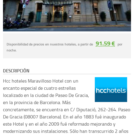
91.59 €
Disponibilidad de precios en nuestros hoteles, a partir de
por
noche.
DESCRIPCIÓN
Hcc hoteles
Maravilloso Hotel con un
encanto especial de cuatro estrellas
localizado en la ciudad de Paseo De Gracia,
en la provincia de Barcelona. Más
concretamente, se encuentra en C/ Diputació, 262-264. Paseo
De Gracia (08007 Barcelona). En el año 1883 fué inaugurado
este Hotel y en el año 2009 fué reformado mejorando y
modernizando sus instalaciones. Sólo han transcurrido 2 años