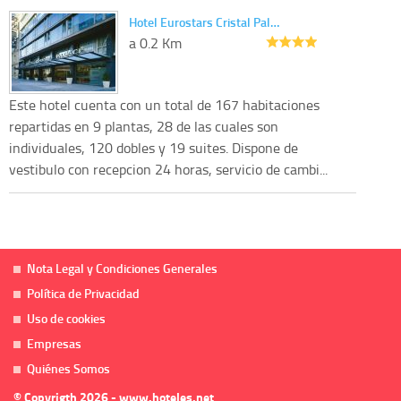
Hotel Eurostars Cristal Pal…
a 0.2 Km
Este hotel cuenta con un total de 167 habitaciones
repartidas en 9 plantas, 28 de las cuales son
individuales, 120 dobles y 19 suites. Dispone de
vestibulo con recepcion 24 horas, servicio de cambi...
Nota Legal y Condiciones Generales
Política de Privacidad
Uso de cookies
Empresas
Quiénes Somos
© Copyrigth 2026 - www.hoteles.net