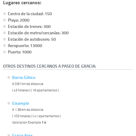
Lugares cercanos:
Centro de la ciudad: 150
Playa: 2000
Estación de trenes: 300
Estación de metro/cercanías: 300
Estación de autobuses: 50
Aeropuerto: 13000
Puerto: 1000
OTROS DESTINOS CERCANOS A PASEO DE GRACIA:
Barrio Gótico
A 0.87 km de distancia
( 43 hoteles ) ( 16 apartamentos )
Eixample
A 1.38 km de distancia
( 103 hoteles ) ( 41 apartamentos )
Valoracion Eixample
7.6
Gracia Area