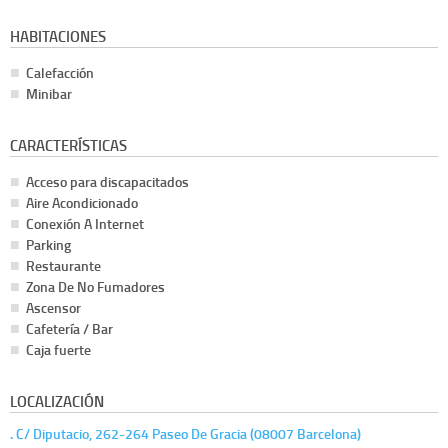
HABITACIONES
Calefacción
Minibar
CARACTERÍSTICAS
Acceso para discapacitados
Aire Acondicionado
Conexión A Internet
Parking
Restaurante
Zona De No Fumadores
Ascensor
Cafetería / Bar
Caja fuerte
LOCALIZACIÓN
. C/ Diputacio, 262-264 Paseo De Gracia (08007 Barcelona)