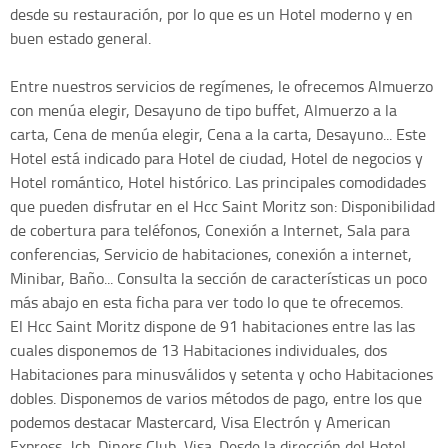
desde su restauración, por lo que es un Hotel moderno y en
buen estado general.
Entre nuestros servicios de regímenes, le ofrecemos Almuerzo
con menúa elegir, Desayuno de tipo buffet, Almuerzo a la
carta, Cena de menúa elegir, Cena a la carta, Desayuno... Este
Hotel está indicado para Hotel de ciudad, Hotel de negocios y
Hotel romántico, Hotel histórico. Las principales comodidades
que pueden disfrutar en el Hcc Saint Moritz son: Disponibilidad
de cobertura para teléfonos, Conexión a Internet, Sala para
conferencias, Servicio de habitaciones, conexión a internet,
Minibar, Baño... Consulta la sección de características un poco
más abajo en esta ficha para ver todo lo que te ofrecemos.
El Hcc Saint Moritz dispone de 91 habitaciones entre las las
cuales disponemos de 13 Habitaciones individuales, dos
Habitaciones para minusválidos y setenta y ocho Habitaciones
dobles. Disponemos de varios métodos de pago, entre los que
podemos destacar Mastercard, Visa Electrón y American
Express, Jcb, Diners Club, Visa. Desde la dirección del Hotel,