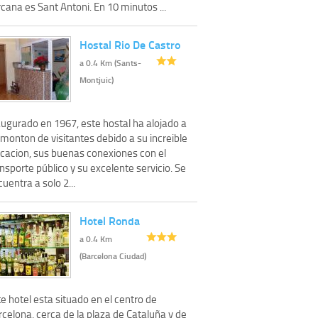
cana es Sant Antoni. En 10 minutos ...
Hostal Rio De Castro
a 0.4 Km (Sants-
Montjuic)
augurado en 1967, este hostal ha alojado a
monton de visitantes debido a su increible
icacion, sus buenas conexiones con el
nsporte público y su excelente servicio. Se
uentra a solo 2...
Hotel Ronda
a 0.4 Km
(Barcelona Ciudad)
e hotel esta situado en el centro de
celona, cerca de la plaza de Cataluña y de