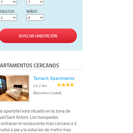
ADULTOS
NIÑOS
BUSCAR HABITACIÓN
ARTAMENTOS CERCANOS
Tamarit Apartments
a 0.2 Km
(Barcelona Ciudad)
e apartotel esta situado en la zona de
val/Sant Antoni. Los huespedes
contraran el restaurante mas cercano a 5
nutos a pie y la estacion de metro mas