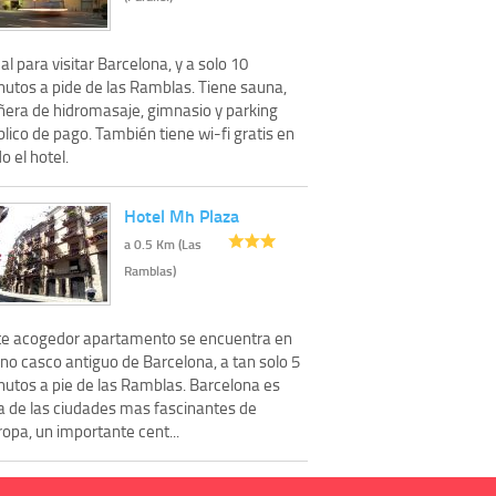
al para visitar Barcelona, y a solo 10
nutos a pide de las Ramblas. Tiene sauna,
ñera de hidromasaje, gimnasio y parking
lico de pago. También tiene wi-fi gratis en
o el hotel.
Hotel Mh Plaza
a 0.5 Km (Las
Ramblas)
te acogedor apartamento se encuentra en
no casco antiguo de Barcelona, a tan solo 5
nutos a pie de las Ramblas. Barcelona es
a de las ciudades mas fascinantes de
opa, un importante cent...