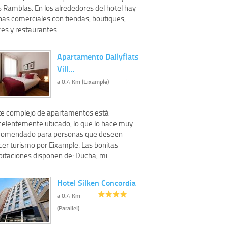
s Ramblas. En los alrededores del hotel hay
nas comerciales con tiendas, boutiques,
es y restaurantes. ...
Apartamento Dailyflats
Vill…
a 0.4 Km (Eixample)
te complejo de apartamentos está
celentemente ubicado, lo que lo hace muy
comendado para personas que deseen
cer turismo por Eixample. Las bonitas
itaciones disponen de: Ducha, mi...
Hotel Silken Concordia
a 0.4 Km
(Parallel)