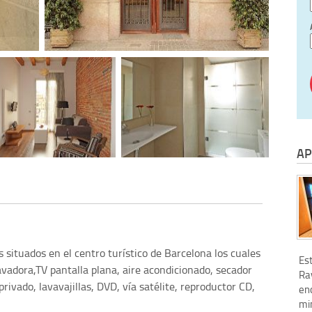
AP
ituados en el centro turístico de Barcelona los cuales
Est
lavadora,TV pantalla plana, aire acondicionado, secador
Ra
privado, lavavajillas, DVD, vía satélite, reproductor CD,
en
mi