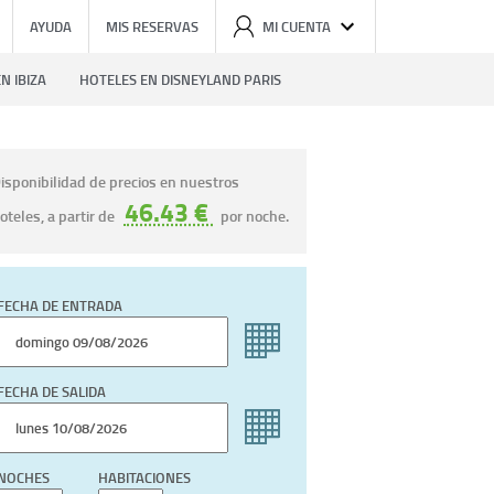
AYUDA
MIS RESERVAS
MI CUENTA
N IBIZA
HOTELES EN DISNEYLAND PARIS
isponibilidad de precios en nuestros
46.43 €
oteles, a partir de
por noche.
FECHA DE ENTRADA
FECHA DE SALIDA
NOCHES
HABITACIONES