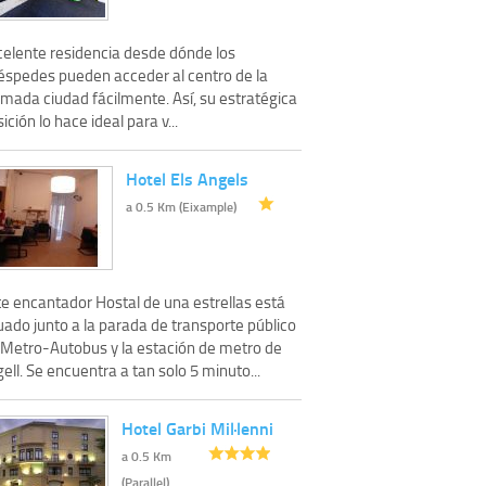
celente residencia desde dónde los
éspedes pueden acceder al centro de la
imada ciudad fácilmente. Así, su estratégica
ición lo hace ideal para v...
Hotel Els Angels
a 0.5 Km (Eixample)
te encantador Hostal de una estrellas está
uado junto a la parada de transporte público
 Metro-Autobus y la estación de metro de
ell. Se encuentra a tan solo 5 minuto...
Hotel Garbi Mil·lenni
a 0.5 Km
(Parallel)