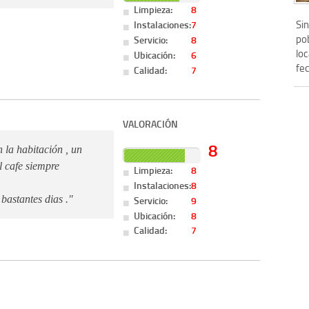
Limpieza:
8
Sin
Instalaciones:
7
po
Servicio:
8
loc
Ubicación:
6
fec
Calidad:
7
VALORACIÓN
8
 la habitación , un
l cafe siempre
Limpieza:
8
Instalaciones:
8
Servicio:
9
bastantes dias ."
Ubicación:
8
Calidad:
7