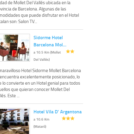
dad de Mollet Del Vallés ubicada en la
vincia de Barcelona. Algunas de las
modidades que puede disfrutar en el Hotel
alan son: Salon TV...
Sidorme Hotel
Barcelona Mol…
a 10.5 Km (Mollet
Del Vallés)
 maravilloso Hotel Sidorme Mollet Barcelona
 encuentra excelentemente posicionado, lo
 lo convierte en un Hotel genial para todos
uellos que quieran conocer Mollet Del
lés. Este ...
Hotel Vila D' Argentona
a 10.6 Km
(Mataró)