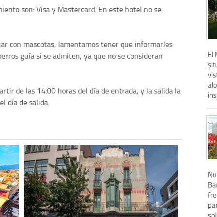
miento son: Visa y Mastercard. En este hotel no se
iajar con mascotas, lamentamos tener que informarles
El
perros guía si se admiten, ya que no se consideran
si
vis
al
rtir de las 14:00 horas del día de entrada, y la salida la
ins
l día de salida.
Nue
Ba
fre
par
sol