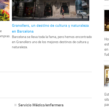
Granollers, un destino de cultura y naturaleza
en Barcelona
de
compras.
Barcelona se lleva toda la fama, pero hemos encontrado
Ho
en Granollers uno de los mejores destinos de cultura y
est
naturaleza.
en 
fué
Es
si
pa
Servicio Médico/enfermera