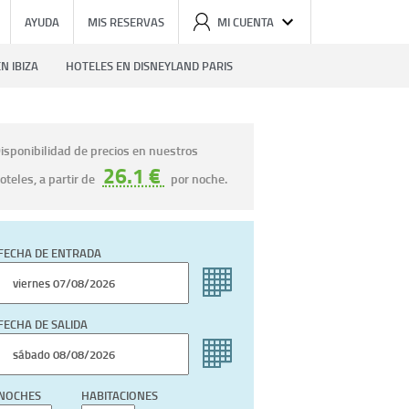
AYUDA
MIS RESERVAS
MI CUENTA
N IBIZA
HOTELES EN DISNEYLAND PARIS
isponibilidad de precios en nuestros
26.1 €
oteles, a partir de
por noche.
FECHA DE ENTRADA
FECHA DE SALIDA
NOCHES
HABITACIONES