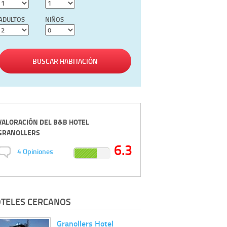
ADULTOS
NIÑOS
BUSCAR HABITACIÓN
VALORACIÓN DEL
B&B HOTEL
GRANOLLERS
6.3
4
Opiniones
TELES CERCANOS
Granollers Hotel