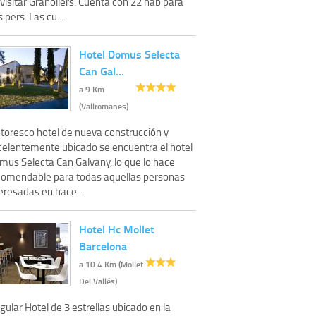
visitar Granollers. Cuenta con 22 hab para
 pers. Las cu...
Hotel Domus Selecta
Can Gal…
a 9 Km
(Vallromanes)
ntoresco hotel de nueva construcción y
celentemente ubicado se encuentra el hotel
mus Selecta Can Galvany, lo que lo hace
comendable para todas aquellas personas
eresadas en hace...
Hotel Hc Mollet
Barcelona
a 10.4 Km (Mollet
Del Vallés)
gular Hotel de 3 estrellas ubicado en la