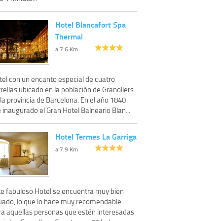
Hotel Blancafort Spa
Thermal
a 7.6 Km
tel con un encanto especial de cuatro
rellas ubicado en la población de Granollers
la provincia de Barcelona. En el año 1840
 inaugurado el Gran Hotel Balneario Blan...
Hotel Termes La Garriga
a 7.9 Km
te fabuloso Hotel se encuentra muy bien
tuado, lo que lo hace muy recomendable
ra aquellas personas que estén interesadas