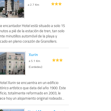
a 2.7 Km
te encantador Hotel está situado a solo 15
utos a pié de la estación de tren, tan solo
nte minutillos automóvil de la playa y
icado en pleno corazón de Granollers.
Xurin
a 5.1 Km
(Cardedeu)
Hotel Xurin se encuentra en un edificio
tórico artístico que data del año 1900. Este
ficio, totalmente reformado en 2003, le
ece hoy un alojamiento original rodeado...