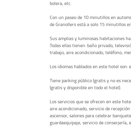
bolera, etc.
Con un paseo de 10 minutillos en automóv
de Granollers está a solo 15 minutillos e
Sus amplias y luminosas habitaciones h
Todas ellas tienen: baño privado, televis
trabajo, aire acondicionado, teléfono, mes
Los idiomas hablados en este hotel son: e
Tiene parking público (gratis y no es nec
(gratis y disponible en todo el hotel).
Los servicios que se ofrecen en este hot
aire acondicionado, servicio de recepción 
ascensor, salones para celebrar banquetes
guardaequipaje, servicio de conserjería, e