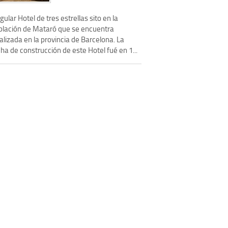
gular Hotel de tres estrellas sito en la
blación de Mataró que se encuentra
alizada en la provincia de Barcelona. La
ha de construcción de este Hotel fué en 1...