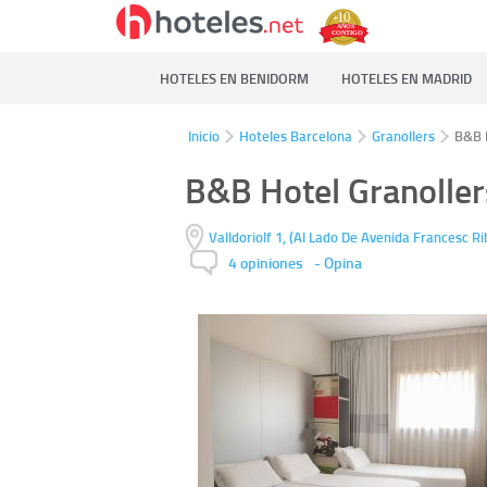
HOTELES EN BENIDORM
HOTELES EN MADRID
Inicio
Hoteles Barcelona
Granollers
B&B H
B&B Hotel Granoller
Valldoriolf 1, (Al Lado De Avenida Francesc Ri
4 opiniones
-
Opina