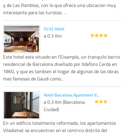
y de Las Ramblas, con lo que ofrece una ubicacion muy
interesante para los turistas. ...
U232 Hotel
a 0.3 Km
Este hotel esta situado en l'Eixample, un tranquilo barrio
residencial de Barcelona diseñado por Ildefons Cerda en
1860, y que es tambien el hogar de algunas de las obras
mas famosas de Gaudi como...
Hotel Barcelona Apartment V…
a 0.3 Km (Barcelona
Ciudad)
En un edificio totalmente reformado, los apartamentos
Viladomat se encuentran en el centrico distrito del