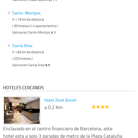
Sants-Montjuic
A 1.19 km de distancia
( 30 hoteles ) ( 4 apartamentos )
Valoracion Sants-Montjuic
6.1
Sarria Area
A 1.85 km de distancia
( 203 hoteles )
Valoracion Sarria Area
8.9
HOTELES CERCANOS
Hotel Zenit Borell
a 0.2 Km
Enclavado en el centro financiero de Barcelona, este
hotel esta a solo 3 paradas de metro de la Plaza Cataluña