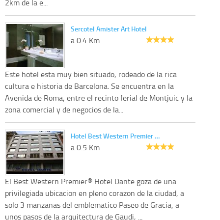
2km de la e...
Sercotel Amister Art Hotel
a 0.4 Km
Este hotel esta muy bien situado, rodeado de la rica
cultura e historia de Barcelona. Se encuentra en la
Avenida de Roma, entre el recinto ferial de Montjuic y la
zona comercial y de negocios de la...
Hotel Best Western Premier …
a 0.5 Km
El Best Western Premier® Hotel Dante goza de una
privilegiada ubicacion en pleno corazon de la ciudad, a
solo 3 manzanas del emblematico Paseo de Gracia, a
unos pasos de la arquitectura de Gaudi, ...