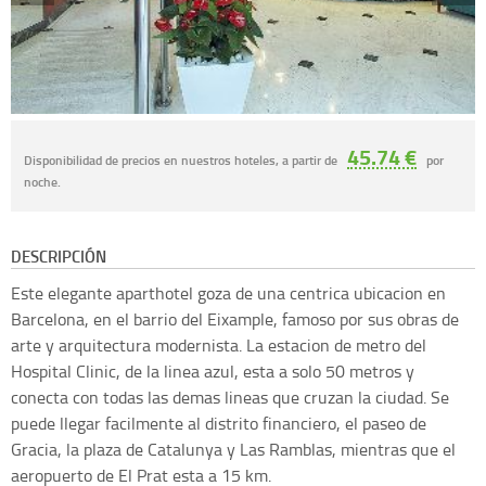
45.74 €
Disponibilidad de precios en nuestros hoteles, a partir de
por
noche.
DESCRIPCIÓN
Este elegante aparthotel goza de una centrica ubicacion en
Barcelona, en el barrio del Eixample, famoso por sus obras de
arte y arquitectura modernista. La estacion de metro del
Hospital Clinic, de la linea azul, esta a solo 50 metros y
conecta con todas las demas lineas que cruzan la ciudad. Se
puede llegar facilmente al distrito financiero, el paseo de
Gracia, la plaza de Catalunya y Las Ramblas, mientras que el
aeropuerto de El Prat esta a 15 km.