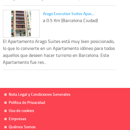
Arago Executive Suites Apar…
a 0.5 Km (Barcelona Ciudad)
El Apartamento Arago Suites está muy bien posicionado,
lo que lo convierte en un Apartamento idóneo para todos
aquellos que deseen hacer turismo en Barcelona. Este
Apartamento fue res...
Nota Legal y Condiciones Generales
Política de Privacidad
Uso de cookies
Empresas
Quiénes Somos