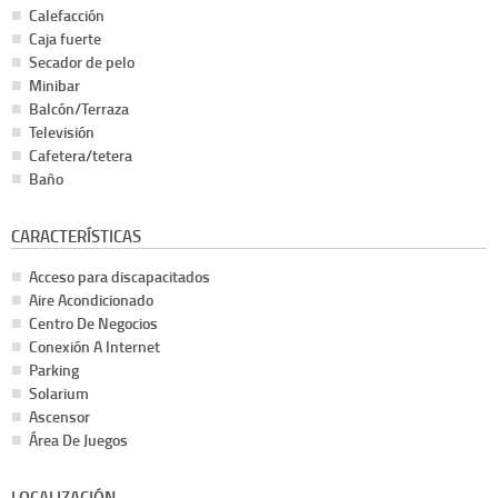
Calefacción
Caja fuerte
Secador de pelo
Minibar
Balcón/Terraza
Televisión
Cafetera/tetera
Baño
CARACTERÍSTICAS
Acceso para discapacitados
Aire Acondicionado
Centro De Negocios
Conexión A Internet
Parking
Solarium
Ascensor
Área De Juegos
LOCALIZACIÓN