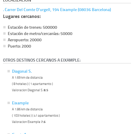
. Carrer Del Comte D'urgell, 194 Eixample (08036 Barcelona)
Lugares cercanos:
Estación de trenes: 500000
Estación de metro/cercanías: 50000
Aeropuerto: 20000
Puerto: 2000
OTROS DESTINOS CERCANOS A EIXAMPLE:
Diagonal S.
A 1.69 km de distancia
( 8 hoteles ) ( 1 apartamento )
Valoracion Diagonal S.
8.5
Eixample
A 1.86 km de distancia
( 103 hoteles ) ( 41 apartamentos )
Valoracion Eixample
7.6