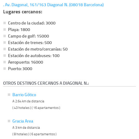
. Av. Diagonal, 161/163 Diagonal N. (08018 Barcelona)
Lugares cercanos:
Centro de la ciudad: 3000
Playa: 1800
Campo de golf: 15000
Estación de trenes: 500
Estación de metro/cercanías: 50
Estación de autobuses: 100
Aeropuerto: 16000
Puerto: 3000
OTROS DESTINOS CERCANOS A DIAGONAL N.:
Barrio Gótico
A 2.64 km de distancia
( 43 hoteles ) ( 16 apartamentos )
Gracia Area
A 3 km de distancia
( 8 hoteles ) ( 6 apartamentos )