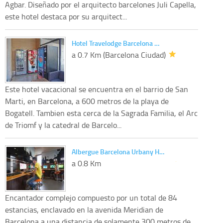
Agbar. Diseñado por el arquitecto barcelones Juli Capella,
este hotel destaca por su arquitect...
Hotel Travelodge Barcelona …
a 0.7 Km (Barcelona Ciudad)
Este hotel vacacional se encuentra en el barrio de San
Marti, en Barcelona, a 600 metros de la playa de
Bogatell. Tambien esta cerca de la Sagrada Familia, el Arc
de Triomf y la catedral de Barcelo...
Albergue Barcelona Urbany H…
a 0.8 Km
Encantador complejo compuesto por un total de 84
estancias, enclavado en la avenida Meridian de
Barcelona a una distancia de solamente 300 metros de