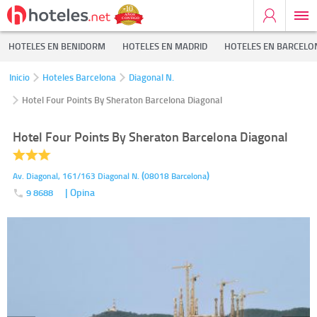
HOTELES EN BENIDORM
HOTELES EN MADRID
HOTELES EN BARCELO
Inicio
Hoteles Barcelona
Diagonal N.
Hotel Four Points By Sheraton Barcelona Diagonal
Hotel Four Points By Sheraton Barcelona Diagonal
(
)
Av. Diagonal, 161/163
Diagonal N.
08018
Barcelona
| Opina
9 8688