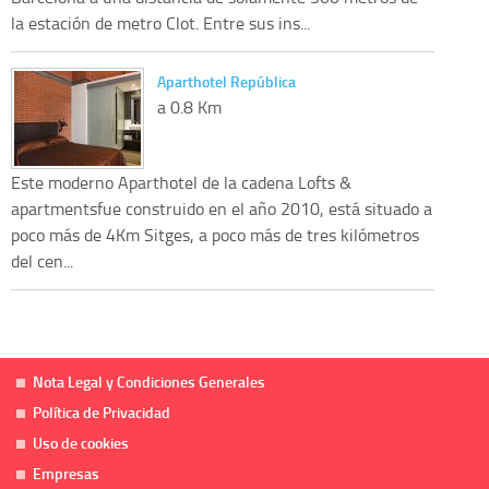
la estación de metro Clot. Entre sus ins...
Aparthotel República
a 0.8 Km
Este moderno Aparthotel de la cadena Lofts &
apartmentsfue construido en el año 2010, está situado a
poco más de 4Km Sitges, a poco más de tres kilómetros
del cen...
Nota Legal y Condiciones Generales
Política de Privacidad
Uso de cookies
Empresas