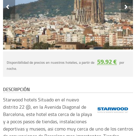
59.92 €
Disponibilidad de precios en nuestros hoteles, a partir de
por
noche.
DESCRIPCIÓN
Starwood hotels
Situado en el nuevo
distrito 22 @, en la Avenida Diagonal de
Barcelona, este hotel esta cerca de la playa
y a pocos pasos de tiendas, instalaciones
deportivas y museos, asi como muy cerca de uno de los centros