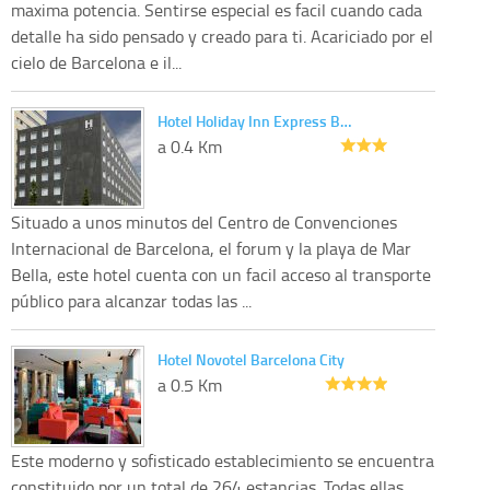
maxima potencia. Sentirse especial es facil cuando cada
detalle ha sido pensado y creado para ti. Acariciado por el
cielo de Barcelona e il...
Hotel Holiday Inn Express B…
a 0.4 Km
Situado a unos minutos del Centro de Convenciones
Internacional de Barcelona, el forum y la playa de Mar
Bella, este hotel cuenta con un facil acceso al transporte
público para alcanzar todas las ...
Hotel Novotel Barcelona City
a 0.5 Km
Este moderno y sofisticado establecimiento se encuentra
constituido por un total de 264 estancias. Todas ellas