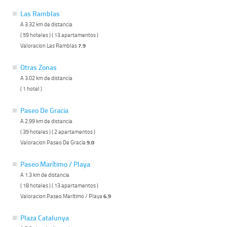
Las Ramblas
A 3.32 km de distancia
( 59 hoteles ) ( 13 apartamentos )
Valoracion Las Ramblas
7.9
Otras Zonas
A 3.02 km de distancia
( 1 hotel )
Paseo De Gracia
A 2.99 km de distancia
( 39 hoteles ) ( 2 apartamentos )
Valoracion Paseo De Gracia
9.0
Paseo Marítimo / Playa
A 1.3 km de distancia
( 18 hoteles ) ( 13 apartamentos )
Valoracion Paseo Marítimo / Playa
6.9
Plaza Catalunya