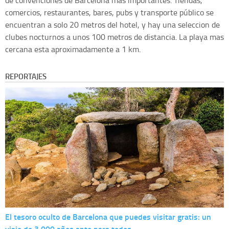
de convenciones de Barcelona mas importantes. Tiendas,
comercios, restaurantes, bares, pubs y transporte público se
encuentran a solo 20 metros del hotel, y hay una seleccion de
clubes nocturnos a unos 100 metros de distancia. La playa mas
cercana esta aproximadamente a 1 km.
REPORTAJES
El tesoro oculto de Barcelona que puedes visitar gratis: un
viaje de 3.000 años apto para todos