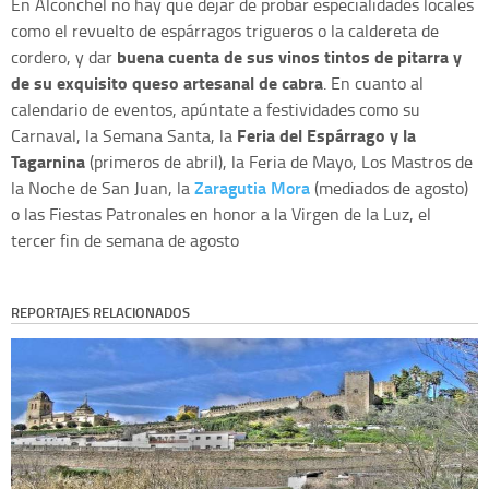
En Alconchel no hay que dejar de probar especialidades locales
como el revuelto de espárragos trigueros o la caldereta de
buena cuenta de sus vinos tintos de pitarra y
cordero, y dar
de su exquisito queso artesanal de cabra
. En cuanto al
calendario de eventos, apúntate a festividades como su
Feria del Espárrago y la
Carnaval, la Semana Santa, la
Tagarnina
(primeros de abril), la Feria de Mayo, Los Mastros de
Zaragutia Mora
la Noche de San Juan, la
(mediados de agosto)
o las Fiestas Patronales en honor a la Virgen de la Luz, el
tercer fin de semana de agosto
REPORTAJES RELACIONADOS