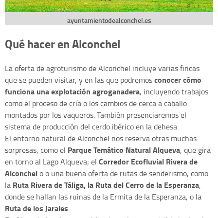
ayuntamientodealconchel.es
Qué hacer en Alconchel
La oferta de agroturismo de Alconchel incluye varias fincas
conocer cómo
que se pueden visitar, y en las que podremos
funciona una explotación agroganadera
, incluyendo trabajos
como el proceso de cría o los cambios de cerca a caballo
montados por los vaqueros. También presenciaremos el
sistema de producción del cerdo ibérico en la dehesa.
El entorno natural de Alconchel nos reserva otras muchas
Parque Temático Natural Alqueva
sorpresas, como el
, que gira
Corredor Ecofluvial Rivera de
en torno al Lago Alqueva; el
Alconchel
o o una buena oferta de rutas de senderismo, como
Ruta Rivera de Táliga, la Ruta del Cerro de la Esperanza
la
,
donde se hallan las ruinas de la Ermita de la Esperanza, o la
Ruta de los Jarales
.