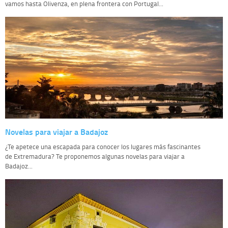
vamos hasta Olivenza, en plena frontera con Portugal...
Novelas para viajar a Badajoz
¿Te apetece una escapada para conocer los lugares más fascinantes
de Extremadura? Te proponemos algunas novelas para viajar a
Badajoz...