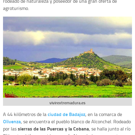
rodeado de naturaleza y poseedor de una gran oferta de
agroturismo.
vivirextremadura.es
ciudad de Badajoz
A 44 kilómetros de la
, en la comarca de
Olivenza
, se encuentra el pueblo blanco de Alconchel. Rodeado
sierras de las Puercas y la Cobana
por las
, se halla junto al río