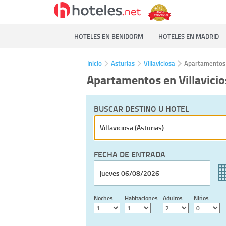
HOTELES EN BENIDORM
HOTELES EN MADRID
Inicio
Asturias
Villaviciosa
Apartamentos
Apartamentos en Villavicio
BUSCAR DESTINO U HOTEL
FECHA DE ENTRADA
Noches
Habitaciones
Adultos
Niños