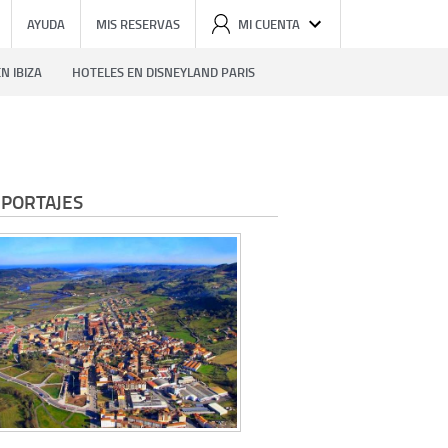
AYUDA
MIS RESERVAS
MI CUENTA
N IBIZA
HOTELES EN DISNEYLAND PARIS
PORTAJES