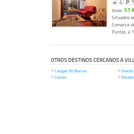
51 
Desde
Situados en
Comarca de
Puntal, a 
OTROS DESTINOS CERCANOS A VILL
Cangas De Narcea
Oviedo
Llanes
Ribade