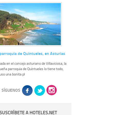
parroquia de Quintueles, en Asturias
uada en el concejo asturiano de Villaviciosa, la
ueña parroquia de Quintueles lo tiene todo,
luso una bonita pl
SÍGUENOS
SUSCRÍBETE A HOTELES.NET