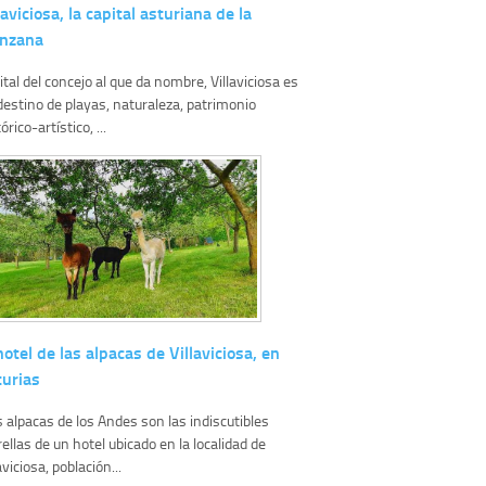
laviciosa, la capital asturiana de la
nzana
ital del concejo al que da nombre, Villaviciosa es
destino de playas, naturaleza, patrimonio
órico-artístico, ...
hotel de las alpacas de Villaviciosa, en
turias
s alpacas de los Andes son las indiscutibles
rellas de un hotel ubicado en la localidad de
aviciosa, población...