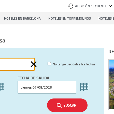
ATENCIÓN AL CLIENTE
HOTELES EN BARCELONA
HOTELES EN TORREMOLINOS
HOTELES E
sa
RE
No tengo decididas las fechas
FECHA DE SALIDA
BUSCAR