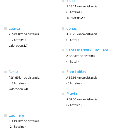
Salas
A 25.21 km de distancia
( 8 hoteles )
Valoracion
2.5
Luarca
Corias
A 29.98 km de distancia
A 33.25 km de distancia
( 17 hoteles )
( 1 hotel )
Valoracion
2.7
Santa Marina - Cudillero
A 33.3 km de distancia
( 1 hotel )
Navia
Soto Luiñas
A 34.65 km de distancia
A 36.92 km de distancia
( 17 hoteles )
( 3 hoteles )
Valoracion
7.0
Pravia
A 37.35 km de distancia
( 7 hoteles )
Cudillero
A 38.99 km de distancia
( 21 hoteles )