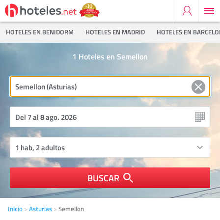
HOTELES EN BENIDORM
HOTELES EN MADRID
HOTELES EN BARCEL
1
Hoteles en Semellon
BUSCAR
Inicio
Asturias
Semellon