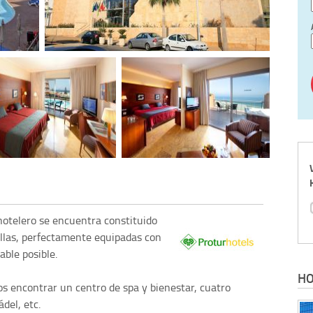
otelero se encuentra constituido
ellas, perfectamente equipadas con
able posible.
HO
s encontrar un centro de spa y bienestar, cuatro
ádel, etc.