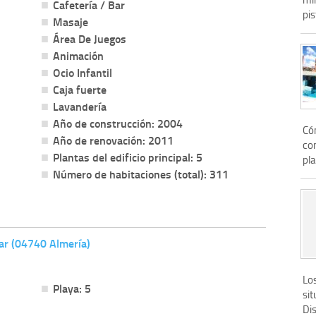
Cafetería / Bar
pis
Masaje
Área De Juegos
Animación
Ocio Infantil
Caja fuerte
Lavandería
Año de construcción: 2004
Có
Año de renovación: 2011
con
Plantas del edificio principal: 5
pla
Número de habitaciones (total): 311
ar (04740 Almería)
Lo
Playa: 5
sit
Dis