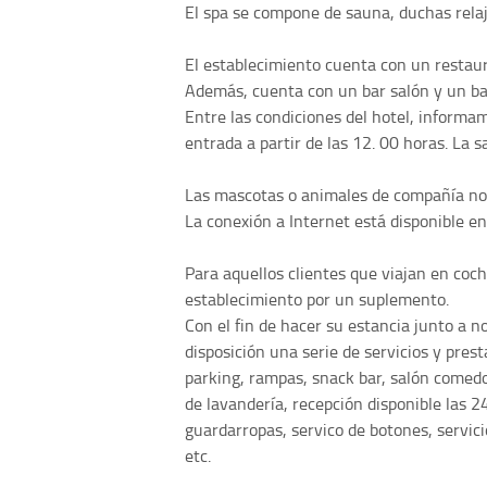
El spa se compone de sauna, duchas relaja
El establecimiento cuenta con un restaura
Además, cuenta con un bar salón y un bar
Entre las condiciones del hotel, informa
entrada a partir de las 12. 00 horas. La 
Las mascotas o animales de compañía no s
La conexión a Internet está disponible e
Para aquellos clientes que viajan en coch
establecimiento por un suplemento.
Con el fin de hacer su estancia junto a 
disposición una serie de servicios y pres
parking, rampas, snack bar, salón comedor
de lavandería, recepción disponible las 24
guardarropas, servico de botones, servic
etc.