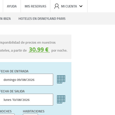
AYUDA
MIS RESERVAS
MI CUENTA
N IBIZA
HOTELES EN DISNEYLAND PARIS
isponibilidad de precios en nuestros
30.99 €
oteles, a partir de
por noche.
FECHA DE ENTRADA
FECHA DE SALIDA
NOCHES
HABITACIONES