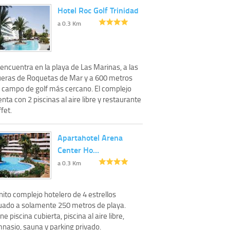
Hotel Roc Golf Trinidad
a 0.3 Km
encuentra en la playa de Las Marinas, a las
ueras de Roquetas de Mar y a 600 metros
l campo de golf más cercano. El complejo
nta con 2 piscinas al aire libre y restaurante
fet.
Apartahotel Arena
Center Ho…
a 0.3 Km
ito complejo hotelero de 4 estrellos
tuado a solamente 250 metros de playa.
ne piscina cubierta, piscina al aire libre,
mnasio, sauna y parking privado.