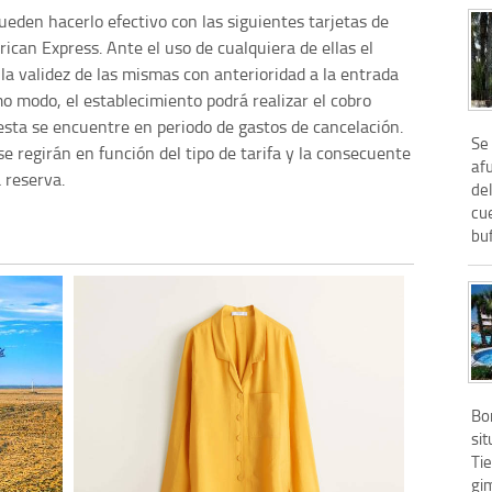
eden hacerlo efectivo con las siguientes tarjetas de
ican Express. Ante el uso de cualquiera de ellas el
la validez de las mismas con anterioridad a la entrada
mo modo, el establecimiento podrá realizar el cobro
 esta se encuentre en periodo de gastos de cancelación.
Se 
se regirán en función del tipo de tarifa y la consecuente
af
 reserva.
de
cue
buf
Bon
si
Tie
gi