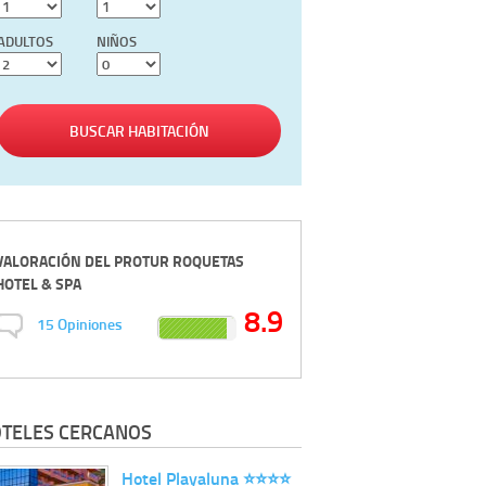
ADULTOS
NIÑOS
BUSCAR HABITACIÓN
VALORACIÓN DEL
PROTUR ROQUETAS
HOTEL & SPA
8.9
15
Opiniones
TELES CERCANOS
Hotel Playaluna ⭐️⭐️⭐️⭐️