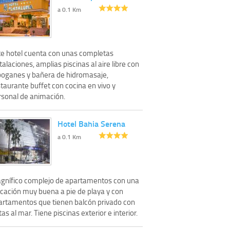
a 0.1 Km
te hotel cuenta con unas completas
talaciones, amplias piscinas al aire libre con
boganes y bañera de hidromasaje,
taurante buffet con cocina en vivo y
rsonal de animación.
Hotel Bahia Serena
a 0.1 Km
gnífico complejo de apartamentos con una
icación muy buena a pie de playa y con
artamentos que tienen balcón privado con
tas al mar. Tiene piscinas exterior e interior.