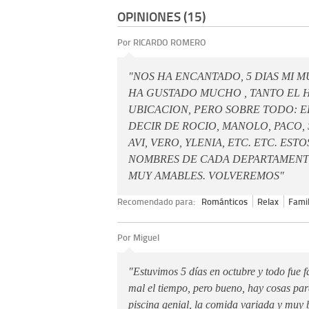
OPINIONES (15)
Por RICARDO ROMERO
"NOS HA ENCANTADO, 5 DIAS MI MU
HA GUSTADO MUCHO , TANTO EL 
UBICACION, PERO SOBRE TODO: E
DECIR DE ROCIO, MANOLO, PACO,
AVI, VERO, YLENIA, ETC. ETC. ES
NOMBRES DE CADA DEPARTAMENT
MUY AMABLES. VOLVEREMOS"
Recomendado para:
Románticos
Relax
Famil
Por Miguel
"Estuvimos 5 días en octubre y todo fue fa
mal el tiempo, pero bueno, hay cosas par
piscina genial, la comida variada y muy