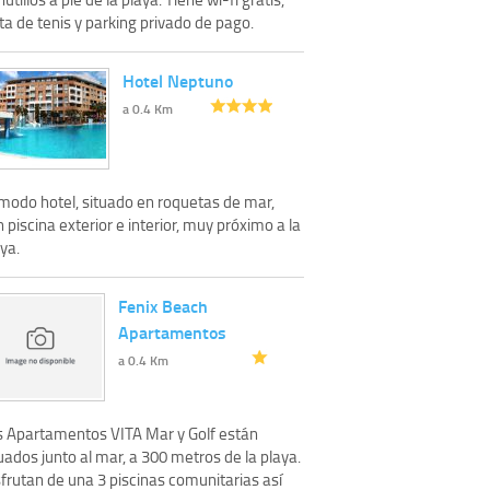
ta de tenis y parking privado de pago.
Hotel Neptuno
a 0.4 Km
modo hotel, situado en roquetas de mar,
 piscina exterior e interior, muy próximo a la
ya.
Fenix Beach
Apartamentos
a 0.4 Km
s Apartamentos VITA Mar y Golf están
uados junto al mar, a 300 metros de la playa.
frutan de una 3 piscinas comunitarias así