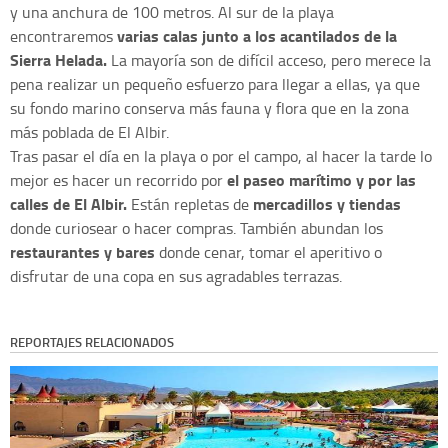
y una anchura de 100 metros. Al sur de la playa
varias calas junto a los acantilados de la
encontraremos
Sierra Helada.
La mayoría son de difícil acceso, pero merece la
pena realizar un pequeño esfuerzo para llegar a ellas, ya que
su fondo marino conserva más fauna y flora que en la zona
más poblada de El Albir.
Tras pasar el día en la playa o por el campo, al hacer la tarde lo
el paseo marítimo y por las
mejor es hacer un recorrido por
calles de El Albir.
mercadillos y tiendas
Están repletas de
donde curiosear o hacer compras. También abundan los
restaurantes y bares
donde cenar, tomar el aperitivo o
disfrutar de una copa en sus agradables terrazas.
REPORTAJES RELACIONADOS