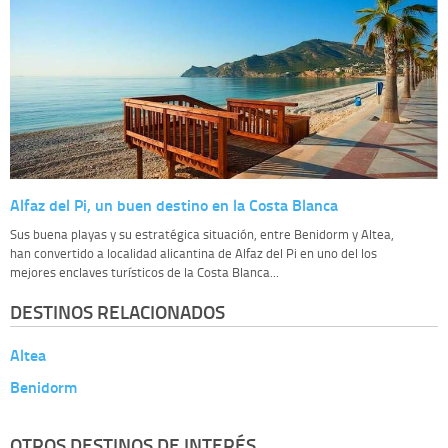
Alfaz del Pi, un buen destino en la Costa Blanca
Sus buena playas y su estratégica situación, entre Benidorm y Altea,
han convertido a localidad alicantina de Alfaz del Pi en uno del los
mejores enclaves turísticos de la Costa Blanca...
DESTINOS RELACIONADOS
Altea
Benidorm
OTROS DESTINOS DE INTERÉS