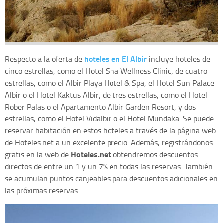
hoteles en El Albir
Respecto a la oferta de
incluye hoteles de
cinco estrellas, como el Hotel Sha Wellness Clinic; de cuatro
estrellas, como el Albir Playa Hotel & Spa, el Hotel Sun Palace
Albir o el Hotel Kaktus Albir; de tres estrellas, como el Hotel
Rober Palas o el Apartamento Albir Garden Resort, y dos
estrellas, como el Hotel Vidalbir o el Hotel Mundaka. Se puede
reservar habitación en estos hoteles a través de la página web
de Hoteles.net a un excelente precio. Además, registrándonos
Hoteles.net
gratis en la web de
obtendremos descuentos
directos de entre un 1 y un 7% en todas las reservas. También
se acumulan puntos canjeables para descuentos adicionales en
las próximas reservas.