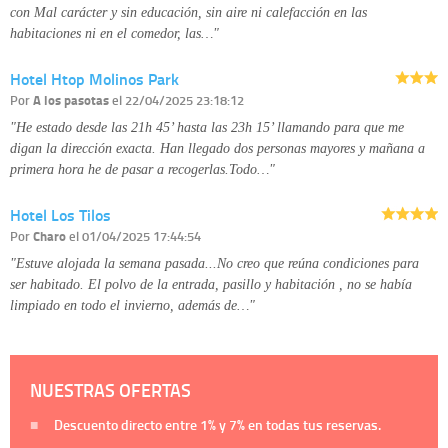
con Mal carácter y sin educación, sin aire ni calefacción en las
habitaciones ni en el comedor, las…"
Hotel Htop Molinos Park
Por
A los pasotas
el 22/04/2025 23:18:12
"He estado desde las 21h 45’ hasta las 23h 15’ llamando para que me
digan la dirección exacta. Han llegado dos personas mayores y mañana a
primera hora he de pasar a recogerlas.Todo…"
Hotel Los Tilos
Por
Charo
el 01/04/2025 17:44:54
"Estuve alojada la semana pasada...No creo que reúna condiciones para
ser habitado. El polvo de la entrada, pasillo y habitación , no se había
limpiado en todo el invierno, además de…"
NUESTRAS OFERTAS
Descuento directo entre
1%
y
7%
en todas tus reservas.