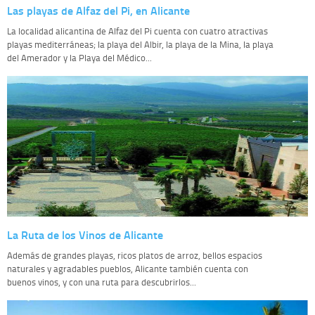
Las playas de Alfaz del Pi, en Alicante
La localidad alicantina de Alfaz del Pi cuenta con cuatro atractivas
playas mediterráneas; la playa del Albir, la playa de la Mina, la playa
del Amerador y la Playa del Médico...
La Ruta de los Vinos de Alicante
Además de grandes playas, ricos platos de arroz, bellos espacios
naturales y agradables pueblos, Alicante también cuenta con
buenos vinos, y con una ruta para descubrirlos...