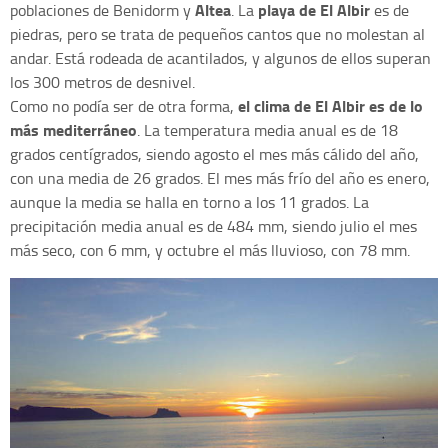
Altea
playa de El Albir
poblaciones de Benidorm y
. La
es de
piedras, pero se trata de pequeños cantos que no molestan al
andar. Está rodeada de acantilados, y algunos de ellos superan
los 300 metros de desnivel.
el clima de El Albir es de lo
Como no podía ser de otra forma,
más mediterráneo
. La temperatura media anual es de 18
grados centígrados, siendo agosto el mes más cálido del año,
con una media de 26 grados. El mes más frío del año es enero,
aunque la media se halla en torno a los 11 grados. La
precipitación media anual es de 484 mm, siendo julio el mes
más seco, con 6 mm, y octubre el más lluvioso, con 78 mm.