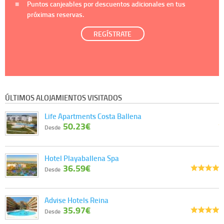
Puntos canjeables por descuentos adicionales en tus
próximas reservas.
REGÍSTRATE
ÚLTIMOS ALOJAMIENTOS VISITADOS
Life Apartments Costa Ballena
50.23€
Desde
Hotel Playaballena Spa
36.59€
Desde
Advise Hotels Reina
35.97€
Desde