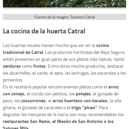
Fuente de la magen: Turismo Catral
La cocina de la huerta Catral
cocina
Las huertas locales tienen mucho que ver en la
tradicional de Catral
. Los productos hortícolas del Bajo Segura
están presentes en gran parte de sus platos más típicos, tanto
verduras
frutas
como
. Entre otros mucho productos, destacar
las alcachofas, el cardo, el apio, las lechugas, las escarolas o los
pimientos.
arroz
En el recetario popular encontraremos platos como el
con conejo
potajes
, el cocido con pelotas, los
, el guisado de
coscurrones
arroz huertano con bacalao
pavo, los
, el
, la olla
trigo "picao"
gitana, el guisado de caracoles o el
. Para
degustar los manjares de la tierra son muy recomendables los
restaurantes San Remo, el Mesón de San Antonio o los
Salones Mila.