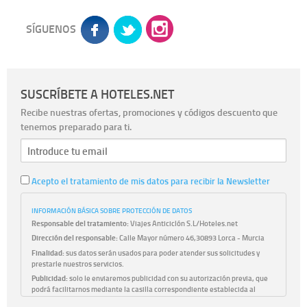
SÍGUENOS
SUSCRÍBETE A HOTELES.NET
Recibe nuestras ofertas, promociones y códigos descuento que
tenemos preparado para ti.
Acepto el tratamiento de mis datos para recibir la Newsletter
INFORMACIÓN BÁSICA SOBRE PROTECCIÓN DE DATOS
Responsable del tratamiento:
Viajes Anticiclón S.L/Hoteles.net
Dirección del responsable:
Calle Mayor número 46,30893 Lorca - Murcia
Finalidad:
sus datos serán usados para poder atender sus solicitudes y
prestarle nuestros servicios.
Publicidad:
solo le enviaremos publicidad con su autorización previa, que
podrá facilitarnos mediante la casilla correspondiente establecida al
efecto.