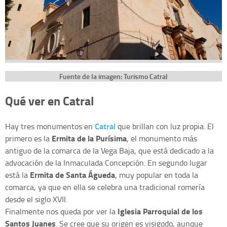
Fuente de la imagen: Turismo Catral
Qué ver en Catral
Catral
Hay tres monumentos en
que brillan con luz propia. El
Ermita de la Purísima
primero es la
, el monumento más
antiguo de la comarca de la Vega Baja, que está dedicado a la
advocación de la Inmaculada Concepción. En segundo lugar
Ermita de Santa Águeda
está la
, muy popular en toda la
comarca, ya que en ella se celebra una tradicional romería
desde el siglo XVII.
Iglesia Parroquial de los
Finalmente nos queda por ver la
Santos Juanes
. Se cree que su origen es visigodo, aunque