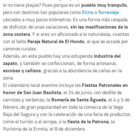
pueblo muy tranquilo
si no tiene playas? Pues porque es un
,
Elche
Torrevieja
pero con destinos tan populares como
o
ubicados a muy pocos kilómetros. Es una forma más relajada
sin las masificaciones de la
de disfrutar de unas vacaciones,
zona costera
. Y si eres un aficionado a la naturaleza, cuentas
Paraje Natural de El Hondo
con el bello
, al que se accede por
caminos rurales.
industria del
Además, en este pueblo hay una estupenda
zapato
, y también se confeccionan, de forma artesanal,
escobas y cañizos
, gracias a la abundancia de cañas en la
zona.
Fiestas Patronales en
El calendario local eventos incluye las
honor de San Juan Bautista
, el 24 de junio, con desfile de
Romería de Santa Águeda
carrozas y verbenas; la
, el 4 y 5 de
febrero, de gran popularidad en toda la comarca de la Vega
Baja del Segura y con la celebración de una feria de productos
fiesta de la Patrona
como el turrón o el arrope, o la
, la
Purísima de la Ermita, el 8 de diciembre.