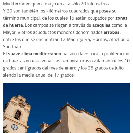
Mediterráneo queda muy cerca, a sólo 20 kilómetros.
Y 20 son también los kilómetros cuadrados que posee su
zonas
término municipal, de los cuales 15 están ocupados por
de huerta
acequias
. Los campos se riegan a través de
como la
arrobas
Mayor, y otros acueductos menores denominados
,
entre los que se encuentran La Madriguera, Hornos, Albellón o
San Juan.
suave clima mediterráneo
El
ha sido clave para la proliferación
de huertas en esta zona. Las temperaturas oscilan entre los 10
grados centígrados del mes de enero y los 26 grados de julio,
siendo la media anual de 17 grados.