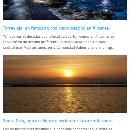
Torrevieja, un famoso y codiciado destino en Alicante
Ya hace varias décadas que la localidad de Torrevieja, en Alicante, se
convirtió en un destino preferente para las vacaciones. Ubicado
junto al mar Mediterráneo, en la Comunidad Valenciana, el municip...
Santa Pola, una excelente elección turística en Alicante
Uno de los mejores destinos que podemos encontrar en la costa de