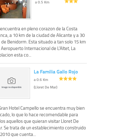
a 0.5 Km
 encuentra en pleno corazon de la Costa
nca, a 10 km de la ciudad de Alicante y a 30
 de Benidorm. Esta situado a tan solo 15 km
 Aeropuerto Internacional de L'Altet, La
lacion esta co...
La Familia Gallo Rojo
a 0.6 Km
(Lloret De Mar)
 Gran Hotel Campello se encuentra muy bien
icado, lo que lo hace recomendable para
os aquellos que quieran visitar Lloret De
r. Se trata de un establecimiento construido
 2010 que cuenta...