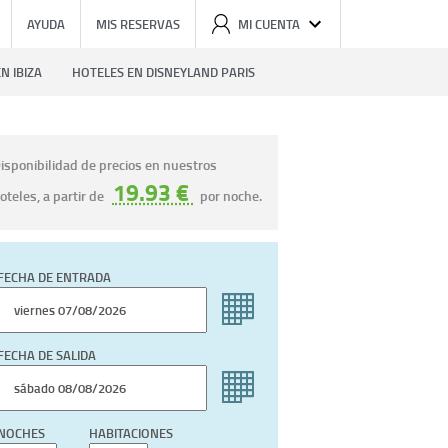
AYUDA
MIS RESERVAS
MI CUENTA
N IBIZA
HOTELES EN DISNEYLAND PARIS
isponibilidad de precios en nuestros
19.93 €
oteles, a partir de
por noche.
FECHA DE ENTRADA
FECHA DE SALIDA
NOCHES
HABITACIONES