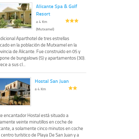
Alicante Spa & Golf
Resort
a 4 Km
(Mutxamel)
dicional Aparthotel de tres estrellas
icado en la población de Mutxamel en la
vincia de Alicante. Fue construido en 05 y
spone de bungalows (5) y apartamentos (30).
ece a sus cl...
Hostal San Juan
a 4 Km
te encantador Hostal está situado a
lamente veinte minutillos en coche de
icante, a solamente cinco minutos en coche
 centro turístico de Playa De San Juan y a