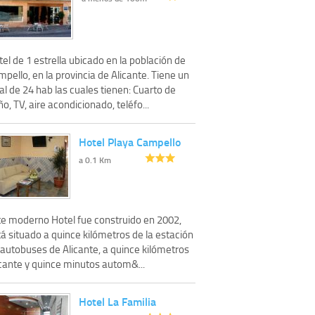
el de 1 estrella ubicado en la población de
pello, en la provincia de Alicante. Tiene un
al de 24 hab las cuales tienen: Cuarto de
o, TV, aire acondicionado, teléfo...
Hotel Playa Campello
a 0.1 Km
te moderno Hotel fue construido en 2002,
á situado a quince kilómetros de la estación
 autobuses de Alicante, a quince kilómetros
icante y quince minutos autom&...
Hotel La Familia