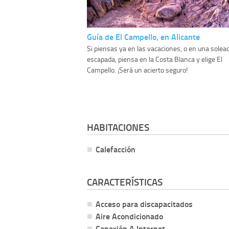
Guía de El Campello, en Alicante
Si piensas ya en las vacaciones, o en una solea
escapada, piensa en la Costa Blanca y elige El
Campello. ¡Será un acierto seguro!
HABITACIONES
Calefacción
CARACTERÍSTICAS
Acceso para discapacitados
Aire Acondicionado
Conexión A Internet