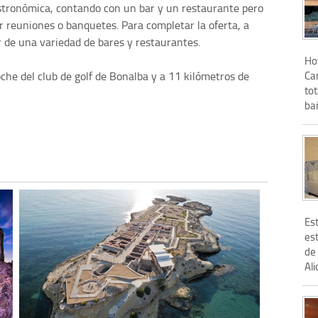
astronómica, contando con un bar y un restaurante pero
r reuniones o banquetes. Para completar la oferta, a
r de una variedad de bares y restaurantes.
Hot
Cam
che del club de golf de Bonalba y a 11 kilómetros de
tot
bañ
Es
est
de
Al