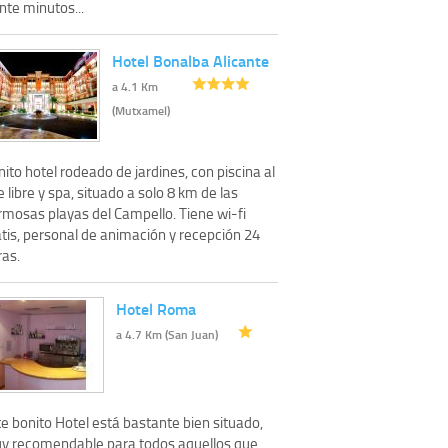
nte minutos...
Hotel Bonalba Alicante
a 4.1 Km
(Mutxamel)
ito hotel rodeado de jardines, con piscina al
e libre y spa, situado a solo 8 km de las
rmosas playas del Campello. Tiene wi-fi
atis, personal de animación y recepción 24
ras.
Hotel Roma
a 4.7 Km (San Juan)
e bonito Hotel está bastante bien situado,
y recomendable para todos aquellos que