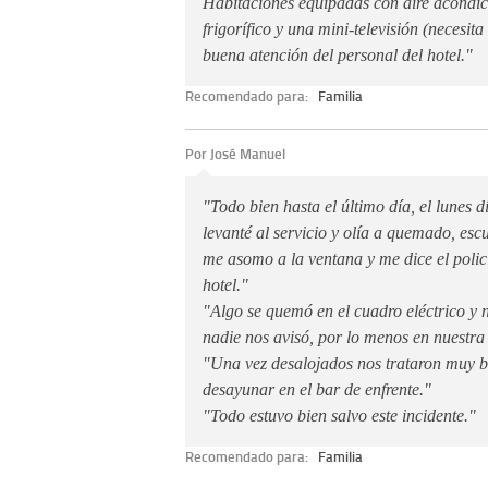
Habitaciones equipadas con aire acondi
frigorífico y una mini-televisión (necesi
buena atención del personal del hotel."
Recomendado para:
Familia
Por José Manuel
"Todo bien hasta el último día, el lunes 
levanté al servicio y olía a quemado, escu
me asomo a la ventana y me dice el polic
hotel."
"Algo se quemó en el cuadro eléctrico y n
nadie nos avisó, por lo menos en nuestra
"Una vez desalojados nos trataron muy bi
desayunar en el bar de enfrente."
"Todo estuvo bien salvo este incidente."
Recomendado para:
Familia