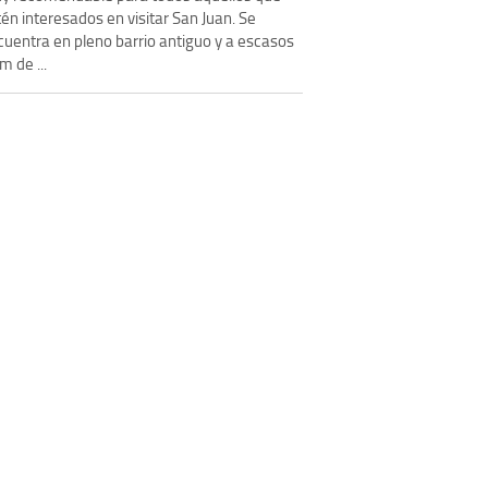
én interesados en visitar San Juan. Se
cuentra en pleno barrio antiguo y a escasos
m de ...