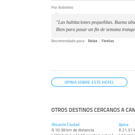
Por Anónimo
"Las habitaciones pequeñitas. Buena ubi
Bien para pasar un fin de semana tranqu
Recomendado para:
Relax
Fiestas
OPINA SOBRE ESTE HOTEL
OTROS DESTINOS CERCANOS A CA
Alicante Ciudad
Jijona
A 10.38 km de distancia
A 21.31 