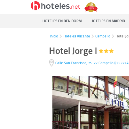
HOTELES EN BENIDORM
HOTELES EN MADRID
Inicio
Hoteles Alicante
Campello
Hotel Jo
Hotel Jorge I
(
Calle San Francisco, 25-27
Campello
03560
A