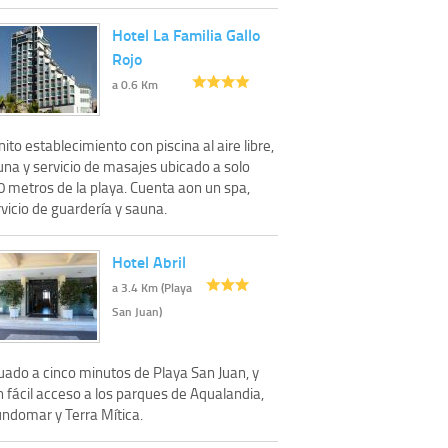
Hotel La Familia Gallo
Rojo
a 0.6 Km
ito establecimiento con piscina al aire libre,
una y servicio de masajes ubicado a solo
0 metros de la playa. Cuenta aon un spa,
vicio de guardería y sauna.
Hotel Abril
a 3.4 Km (Playa
San Juan)
uado a cinco minutos de Playa San Juan, y
 fácil acceso a los parques de Aqualandia,
ndomar y Terra Mítica.