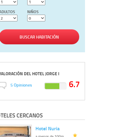
ADULTOS
NIÑOS
BUSCAR HABITACIÓN
VALORACIÓN DEL
HOTEL JORGE I
6.7
5
Opiniones
TELES CERCANOS
Hotel Nuria
a menos de 100m