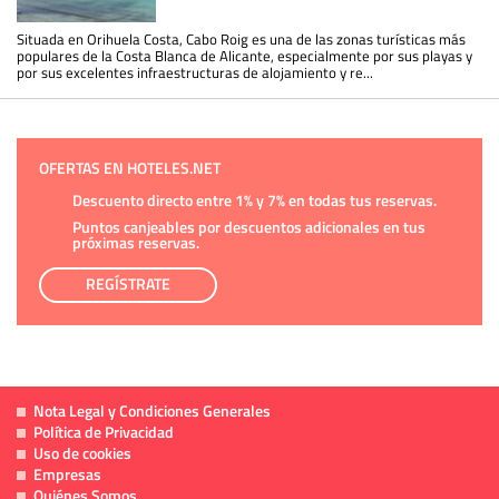
Situada en Orihuela Costa, Cabo Roig es una de las zonas turísticas más
populares de la Costa Blanca de Alicante, especialmente por sus playas y
por sus excelentes infraestructuras de alojamiento y re...
OFERTAS EN HOTELES.NET
Descuento directo entre 1% y 7% en todas tus reservas.
Puntos canjeables por descuentos adicionales en tus
próximas reservas.
REGÍSTRATE
Nota Legal y Condiciones Generales
Política de Privacidad
Uso de cookies
Empresas
Quiénes Somos