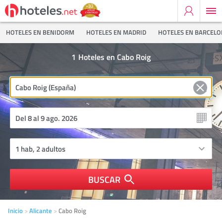
HOTELES EN BENIDORM
HOTELES EN MADRID
HOTELES EN BARCEL
1
Hoteles en Cabo Roig
BUSCAR
Inicio
Alicante
Cabo Roig