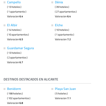
Campello
Dénia
( 13 hoteles )
( 39 hoteles )
( 1 apartamento )
( 27 apartamentos )
Valoracion
6.4
Valoracion
6.4
El Albir
Elche
( 14 hoteles )
( 10 hoteles )
( 10 apartamentos )
( 1 apartamento )
Valoracion
6.5
Valoracion
7.2
Guardamar Segura
( 13 hoteles )
( 2 apartamentos )
Valoracion
6.7
DESTINOS DESTACADOS EN ALICANTE
Benidorm
Playa San Juan
( 198 hoteles )
( 5 hoteles )
( 102 apartamentos )
Valoracion
7.1
Valoracion
6.8