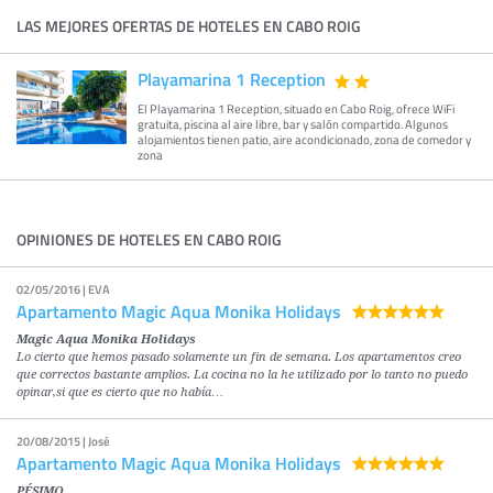
LAS MEJORES OFERTAS DE HOTELES EN CABO ROIG
Playamarina 1 Reception
El Playamarina 1 Reception, situado en Cabo Roig, ofrece WiFi
gratuita, piscina al aire libre, bar y salón compartido. Algunos
alojamientos tienen patio, aire acondicionado, zona de comedor y
zona
OPINIONES DE HOTELES EN CABO ROIG
02/05/2016 | EVA
Apartamento Magic Aqua Monika Holidays
Magic Aqua Monika Holidays
Lo cierto que hemos pasado solamente un fin de semana. Los apartamentos creo
que correctos bastante amplios. La cocina no la he utilizado por lo tanto no puedo
opinar,si que es cierto que no había…
20/08/2015 | José
Apartamento Magic Aqua Monika Holidays
PÉSIMO.