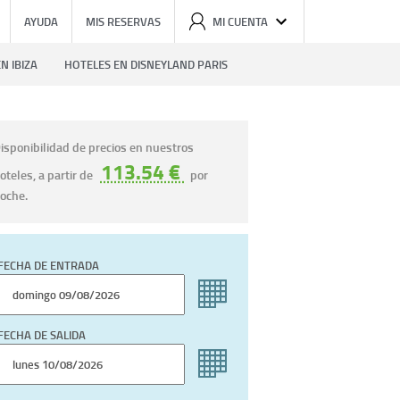
AYUDA
MIS RESERVAS
MI CUENTA
N IBIZA
HOTELES EN DISNEYLAND PARIS
isponibilidad de precios en nuestros
113.54 €
oteles, a partir de
por
oche.
FECHA DE ENTRADA
FECHA DE SALIDA