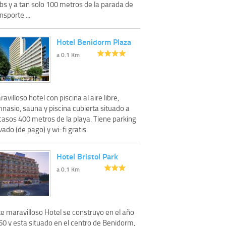
bs y a tan solo 100 metros de la parada de
nsporte ...
Hotel Benidorm Plaza
a 0.1 Km
avilloso hotel con piscina al aire libre,
nasio, sauna y piscina cubierta situado a
casos 400 metros de la playa. Tiene parking
vado (de pago) y wi-fi gratis.
Hotel Bristol Park
a 0.1 Km
e maravilloso Hotel se construyo en el año
60 y esta situado en el centro de Benidorm,