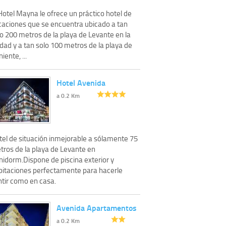
Hotel Mayna le ofrece un práctico hotel de
caciones que se encuentra ubicado a tan
o 200 metros de la playa de Levante en la
dad y a tan solo 100 metros de la playa de
iente, ...
Hotel Avenida
a 0.2 Km
tel de situación inmejorable a sólamente 75
tros de la playa de Levante en
nidorm.Dispone de piscina exterior y
bitaciones perfectamente para hacerle
ntir como en casa.
Avenida Apartamentos
a 0.2 Km