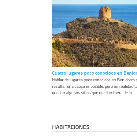
Cuatro lugares poco conocidos en Beni
Hablar de lugares poco conocidos en Benidorm
resultar una causa imposible, pero en realidad t
quedan algunos sitios que quedan fuera de lo...
HABITACIONES