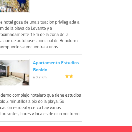
e hotel goza de una situacion privilegiada a
m de la playa de Levante y a
roximadamente 1 km de la zona de la
tacion de autobuses principal de Benidorm.
aeropuerto se encuentra a unos ...
Apartamento Estudios
Benido…
a 0.2 Km
derno complejo hotelero que tiene estudios
olo 2 minutillos a pie de la playa. Su
cación es ideal y cerca hay varios
taurantes, bares y locales de ocio nocturno.