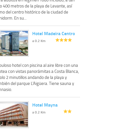
o 400 metros de la playa de Levante, así
o del centro histórico de la ciudad de
idorm. En su...
Hotel Madeira Centro
a 0.2 Km
uloso hotel con piscina al aire libre con una
otea con vistas panorámitas a Costa Blanca,
olo 2 minutillos andando de la playa y
mbién del parque L'Aigüera. Tiene sauna y
mnasio.
Hotel Mayna
a 0.2 Km